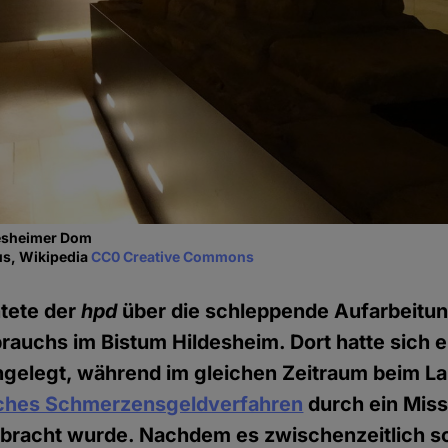
desheimer Dom
us, Wikipedia
CC0 Creative Commons
htete der
hpd
über die schleppende Aufarbeitun
rauchs im Bistum Hildesheim. Dort hatte sich ei
ngelegt, während im gleichen Zeitraum beim La
liches Schmerzensgeldverfahren
durch ein Mis
bracht wurde. Nachdem es zwischenzeitlich so