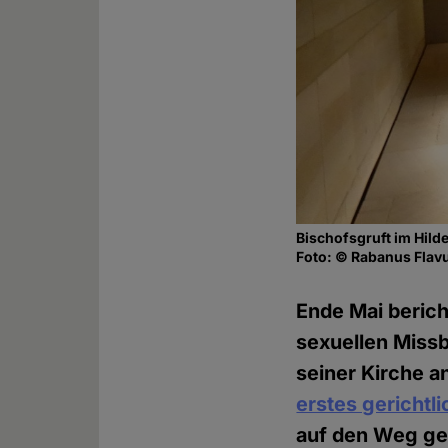
Bischofsgruft im Hil
Foto: © Rabanus Flav
Ende Mai beric
sexuellen Missb
seiner Kirche a
erstes gericht
auf den Weg ge