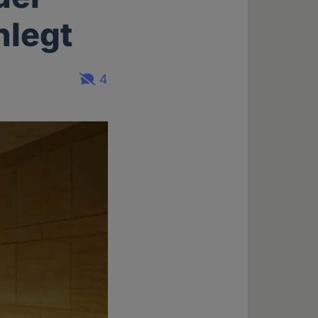
nlegt
4