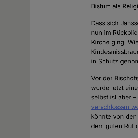
Bistum als Reli
Dass sich Jansse
nun im Rückblic
Kirche ging. Wie
Kindesmissbrauc
in Schutz gen
Vor der Bischof
wurde jetzt eine
selbst ist aber
verschlossen w
könnte von den 
dem guten Ruf d