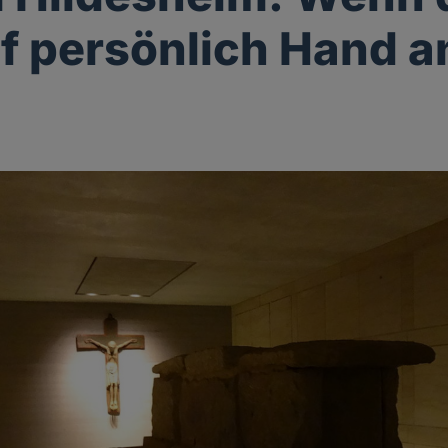
f persönlich Hand a
g