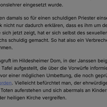
gionslehrer eingesetzt wurde.
n damals so für einen schuldigen Priester einse
k nicht nur dadurch erklären, dass es ihm um d
 sich jetzt zeigt, hat er sich selbst des sexuelle
hs schuldig gemacht. So hat also ein Verbrec
ommen.
sgruft im Hildesheimer Dom, in der Janssen beige
 Tafel aufgestellt, die über die Vorwürfe informie
 – vor einer möglichen Umbettung, die noch gepr
orden
. Vielleicht befürchtet man, der ehrwürdig
Toten auferstehen und sich abermals an Kinder
er heiligen Kirche vergreifen.