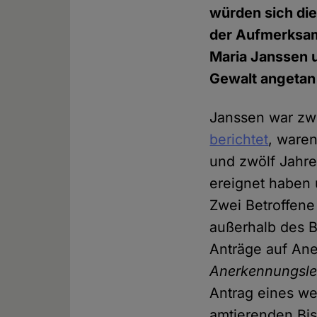
würden sich die
der Aufmerksam
Maria Janssen u
Gewalt angetan
Janssen war zw
berichtet
, waren
und zwölf Jahre
ereignet haben 
Zwei Betroffene
außerhalb des B
Anträge auf An
Anerkennungsle
Antrag eines we
amtierenden Bis