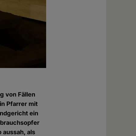
g von Fällen
n Pfarrer mit
ndgericht ein
sbrauchsopfer
 aussah, als