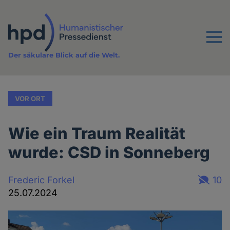
Direkt
zum
Inhalt
Menu
Der säkulare Blick auf die Welt.
VOR ORT
Wie ein Traum Realität
wurde: CSD in Sonneberg
Frederic Forkel
10
25.07.2024