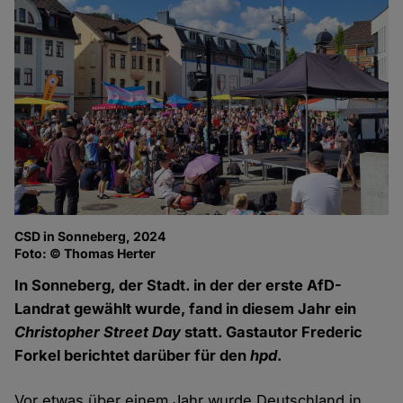
CSD in Sonneberg, 2024
Foto: © Thomas Herter
In Sonneberg, der Stadt. in der der erste AfD-
Landrat gewählt wurde, fand in diesem Jahr ein
Christopher Street Day
statt. Gastautor Frederic
Forkel berichtet darüber für den
hpd
.
Vor etwas über einem Jahr wurde Deutschland in