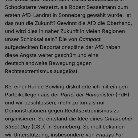
Schockstarre versetzt, als Robert Sesselmann zum
ersten AfD-Landrat in Sonneberg gewählt wurde. Ist
das nun die Zukunft? Gewinnt die AfD die Oberhand,
und wird dies in naher Zukunft in vielen Regionen
unser Schicksal sein? Die von
Campact
aufgedeckten Deportationspläne der AfD haben
diese Ängste weiter geschürt und eine
deutschlandweite Bewegung gegen
Rechtsextremismus ausgelöst.
Bei einer Runde Bowling diskutierte ich mit einigen
Parteikollegen aus der
Partei der Humanisten
(PdH),
und wir beschlossen, mehr zu tun als nur
Demonstrationen gegen Rechtsextremismus zu
organisieren. So entstand die Idee eines
Christopher
Street Day
(CSD) in Sonneberg. Schnell bekamen
wir Unterstützung, insbesondere von
Fridays For