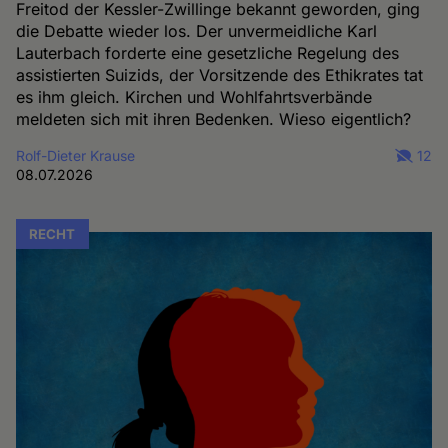
Freitod der Kessler-Zwillinge bekannt geworden, ging
die Debatte wieder los. Der unvermeidliche Karl
Lauterbach forderte eine gesetzliche Regelung des
assistierten Suizids, der Vorsitzende des Ethikrates tat
es ihm gleich. Kirchen und Wohlfahrtsverbände
meldeten sich mit ihren Bedenken. Wieso eigentlich?
Rolf-Dieter Krause
12
08.07.2026
RECHT