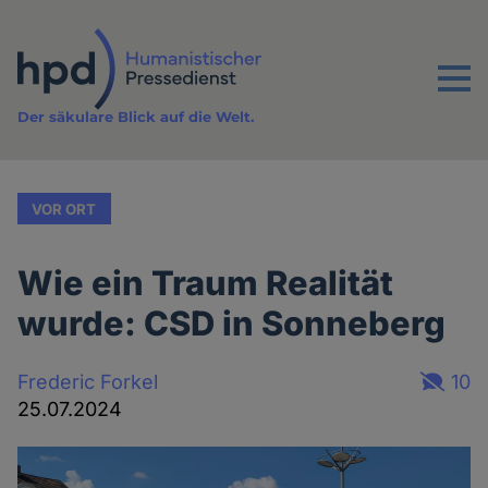
Direkt
zum
Inhalt
Menu
Der säkulare Blick auf die Welt.
VOR ORT
Wie ein Traum Realität
wurde: CSD in Sonneberg
Frederic Forkel
10
25.07.2024