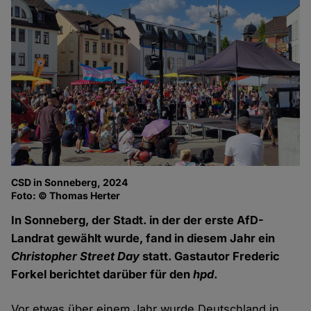
CSD in Sonneberg, 2024
Foto: © Thomas Herter
In Sonneberg, der Stadt. in der der erste AfD-
Landrat gewählt wurde, fand in diesem Jahr ein
Christopher Street Day
statt. Gastautor Frederic
Forkel berichtet darüber für den
hpd
.
Vor etwas über einem Jahr wurde Deutschland in