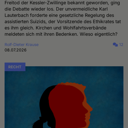
Freitod der Kessler-Zwillinge bekannt geworden, ging
die Debatte wieder los. Der unvermeidliche Karl
Lauterbach forderte eine gesetzliche Regelung des
assistierten Suizids, der Vorsitzende des Ethikrates tat
es ihm gleich. Kirchen und Wohlfahrtsverbände
meldeten sich mit ihren Bedenken. Wieso eigentlich?
Rolf-Dieter Krause
12
08.07.2026
RECHT