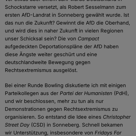
Schockstarre versetzt, als Robert Sesselmann zum
ersten AfD-Landrat in Sonneberg gewählt wurde. Ist
das nun die Zukunft? Gewinnt die AfD die Oberhand,
und wird dies in naher Zukunft in vielen Regionen
unser Schicksal sein? Die von
Campact
aufgedeckten Deportationspläne der AfD haben
diese Ängste weiter geschürt und eine
deutschlandweite Bewegung gegen
Rechtsextremismus ausgelöst.
Bei einer Runde Bowling diskutierte ich mit einigen
Parteikollegen aus der
Partei der Humanisten
(PdH),
und wir beschlossen, mehr zu tun als nur
Demonstrationen gegen Rechtsextremismus zu
organisieren. So entstand die Idee eines
Christopher
Street Day
(CSD) in Sonneberg. Schnell bekamen
wir Unterstützung, insbesondere von
Fridays For