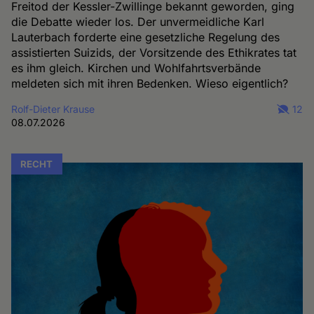
Freitod der Kessler-Zwillinge bekannt geworden, ging
die Debatte wieder los. Der unvermeidliche Karl
Lauterbach forderte eine gesetzliche Regelung des
assistierten Suizids, der Vorsitzende des Ethikrates tat
es ihm gleich. Kirchen und Wohlfahrtsverbände
meldeten sich mit ihren Bedenken. Wieso eigentlich?
Rolf-Dieter Krause
12
08.07.2026
RECHT