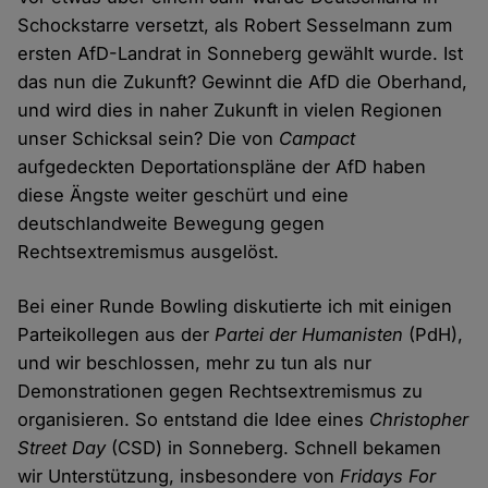
Schockstarre versetzt, als Robert Sesselmann zum
ersten AfD-Landrat in Sonneberg gewählt wurde. Ist
das nun die Zukunft? Gewinnt die AfD die Oberhand,
und wird dies in naher Zukunft in vielen Regionen
unser Schicksal sein? Die von
Campact
aufgedeckten Deportationspläne der AfD haben
diese Ängste weiter geschürt und eine
deutschlandweite Bewegung gegen
Rechtsextremismus ausgelöst.
Bei einer Runde Bowling diskutierte ich mit einigen
Parteikollegen aus der
Partei der Humanisten
(PdH),
und wir beschlossen, mehr zu tun als nur
Demonstrationen gegen Rechtsextremismus zu
organisieren. So entstand die Idee eines
Christopher
Street Day
(CSD) in Sonneberg. Schnell bekamen
wir Unterstützung, insbesondere von
Fridays For