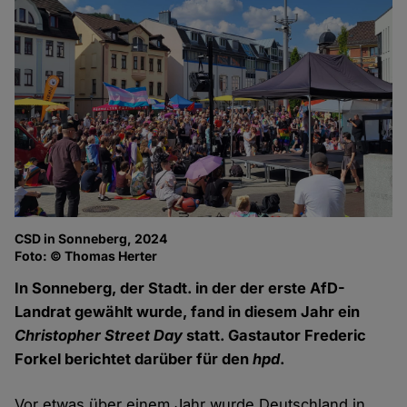
CSD in Sonneberg, 2024
Foto: © Thomas Herter
In Sonneberg, der Stadt. in der der erste AfD-
Landrat gewählt wurde, fand in diesem Jahr ein
Christopher Street Day
statt. Gastautor Frederic
Forkel berichtet darüber für den
hpd
.
Vor etwas über einem Jahr wurde Deutschland in