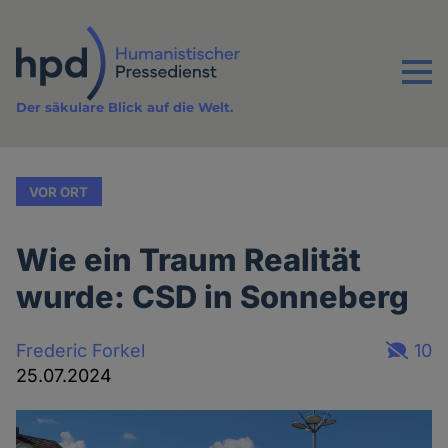
Direkt
zum
Inhalt
Menu
Der säkulare Blick auf die Welt.
VOR ORT
Wie ein Traum Realität
wurde: CSD in Sonneberg
Frederic Forkel
10
25.07.2024