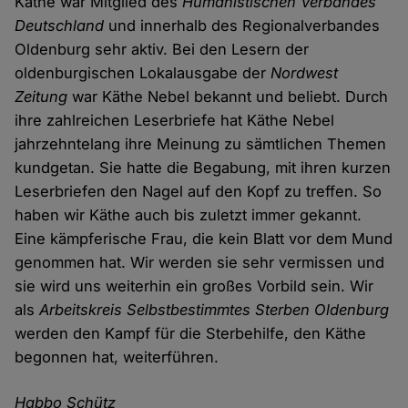
Käthe war Mitglied des
Humanistischen Verbandes
Deutschland
und innerhalb des Regionalverbandes
Oldenburg sehr aktiv. Bei den Lesern der
oldenburgischen Lokalausgabe der
Nordwest
Zeitung
war Käthe Nebel bekannt und beliebt. Durch
ihre zahlreichen Leserbriefe hat Käthe Nebel
jahrzehntelang ihre Meinung zu sämtlichen Themen
kundgetan. Sie hatte die Begabung, mit ihren kurzen
Leserbriefen den Nagel auf den Kopf zu treffen. So
haben wir Käthe auch bis zuletzt immer gekannt.
Eine kämpferische Frau, die kein Blatt vor dem Mund
genommen hat. Wir werden sie sehr vermissen und
sie wird uns weiterhin ein großes Vorbild sein. Wir
als
Arbeitskreis Selbstbestimmtes Sterben Oldenburg
werden den Kampf für die Sterbehilfe, den Käthe
begonnen hat, weiterführen.
Habbo Schütz