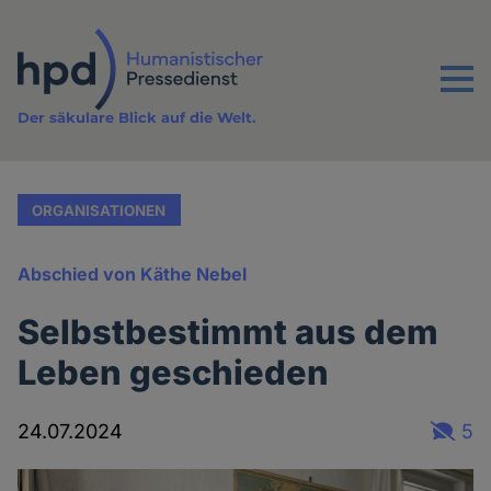
Direkt
zum
Inhalt
Menu
Der säkulare Blick auf die Welt.
ORGANISATIONEN
Abschied von Käthe Nebel
Selbstbestimmt aus dem
Leben geschieden
24.07.2024
5