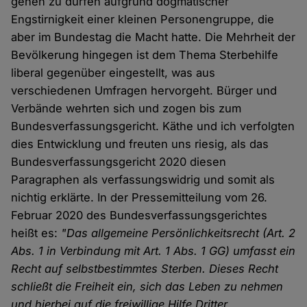
gehen zu dürfen aufgrund dogmatischer
Engstirnigkeit einer kleinen Personengruppe, die
aber im Bundestag die Macht hatte. Die Mehrheit der
Bevölkerung hingegen ist dem Thema Sterbehilfe
liberal gegenüber eingestellt, was aus
verschiedenen Umfragen hervorgeht. Bürger und
Verbände wehrten sich und zogen bis zum
Bundesverfassungsgericht. Käthe und ich verfolgten
dies Entwicklung und freuten uns riesig, als das
Bundesverfassungsgericht 2020 diesen
Paragraphen als verfassungswidrig und somit als
nichtig erklärte. In der Pressemitteilung vom 26.
Februar 2020 des Bundesverfassungsgerichtes
heißt es:
"Das allgemeine Persönlichkeitsrecht (Art. 2
Abs. 1 in Verbindung mit Art. 1 Abs. 1 GG) umfasst ein
Recht auf selbstbestimmtes Sterben. Dieses Recht
schließt die Freiheit ein, sich das Leben zu nehmen
und hierbei auf die freiwillige Hilfe Dritter