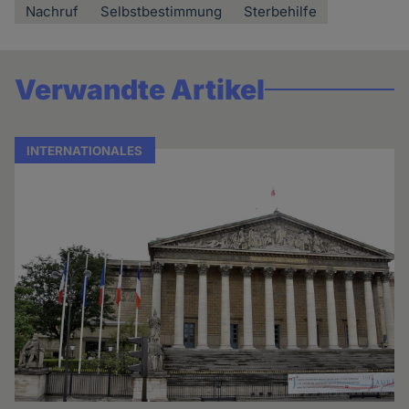
Nachruf
Selbstbestimmung
Sterbehilfe
Verwandte Artikel
INTERNATIONALES