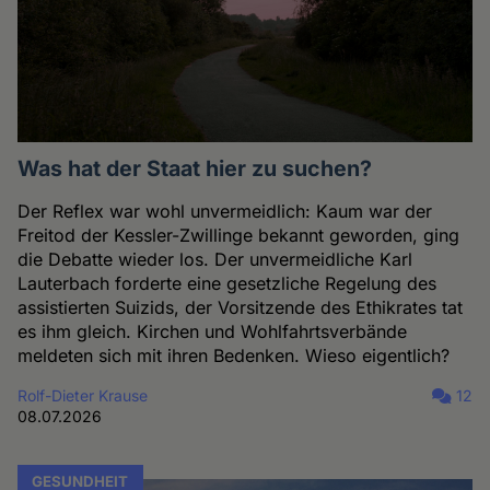
Was hat der Staat hier zu suchen?
Der Reflex war wohl unvermeidlich: Kaum war der
Freitod der Kessler-Zwillinge bekannt geworden, ging
die Debatte wieder los. Der unvermeidliche Karl
Lauterbach forderte eine gesetzliche Regelung des
assistierten Suizids, der Vorsitzende des Ethikrates tat
es ihm gleich. Kirchen und Wohlfahrtsverbände
meldeten sich mit ihren Bedenken. Wieso eigentlich?
Rolf-Dieter Krause
12
08.07.2026
GESUNDHEIT