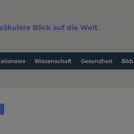
säkulare Blick auf die Welt.
extsuche
nationales
Wissenschaft
Gesundheit
Bild