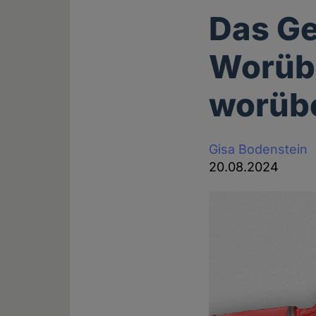
Das Ge
Worübe
worübe
Gisa Bodenstein
20.08.2024