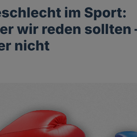
schlecht im Sport:
r wir reden sollten 
r nicht