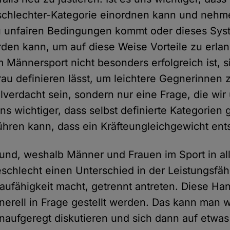
chlechter-Kategorie einordnen kann und nehme
zu unfairen Bedingungen kommt oder dieses Sys
den kann, um auf diese Weise Vorteile zu erl
 Männersport nicht besonders erfolgreich ist, s
au definieren lässt, um leichtere Gegnerinnen
lverdacht sein, sondern nur eine Frage, die wir 
ns wichtiger, dass selbst definierte Kategorien 
hren kann, dass ein Kräfteungleichgewicht ent
rund, weshalb Männer und Frauen im Sport in al
schlecht einen Unterschied in der Leistungsfäh
ufähigkeit macht, getrennt antreten. Diese H
erell in Frage gestellt werden. Das kann man 
unaufgeregt diskutieren und sich dann auf etwas