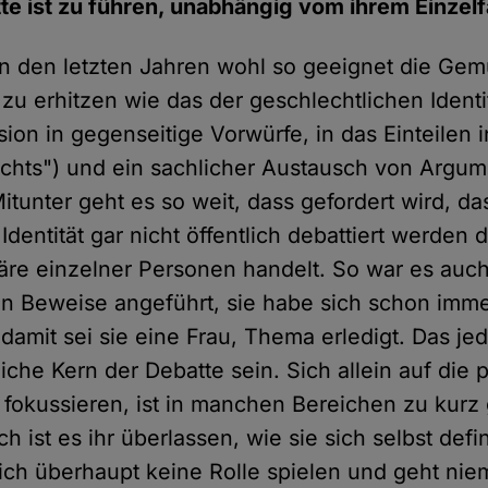
e ist zu führen, unabhängig vom ihrem Einzelfa
in den letzten Jahren wohl so geeignet die Gem
zu erhitzen wie das der geschlechtlichen Identi
sion in gegenseitige Vorwürfe, in das Einteilen 
chts") und ein sachlicher Austausch von Argume
itunter geht es so weit, dass gefordert wird, da
Identität gar nicht öffentlich debattiert werden d
äre einzelner Personen handelt. So war es auch
en Beweise angeführt, sie habe sich schon imme
d damit sei sie eine Frau, Thema erledigt. Das je
liche Kern der Debatte sein. Sich allein auf die 
u fokussieren, ist in manchen Bereichen zu kurz 
h ist es ihr überlassen, wie sie sich selbst defin
ich überhaupt keine Rolle spielen und geht ni