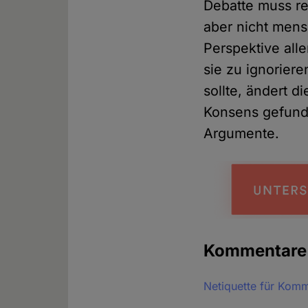
Debatte muss re
aber nicht men
Perspektive all
sie zu ignorier
sollte, ändert d
Konsens gefund
Argumente.
Kommentar
Netiquette für Kom