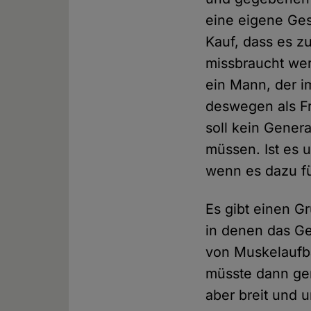
eine eigene Ges
Kauf, dass es 
missbraucht wer
ein Mann, der im
deswegen als Fr
soll kein Genera
müssen. Ist es u
wenn es dazu fü
Es gibt einen G
in denen das Ge
von Muskelaufba
müsste dann gen
aber breit und 