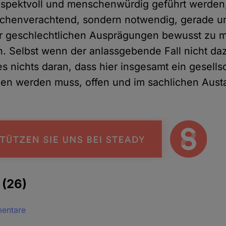
spektvoll und menschenwürdig geführt werden, s
schenverachtend, sondern notwendig, gerade u
er geschlechtlichen Ausprägungen bewusst zu m
en. Selbst wenn der anlassgebende Fall nicht da
ies nichts daran, dass hier insgesamt ein gesells
en werden muss, offen und im sachlichen Aust
e
(26)
mentare