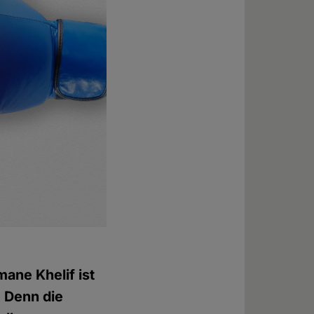
ane Khelif ist
 Denn die