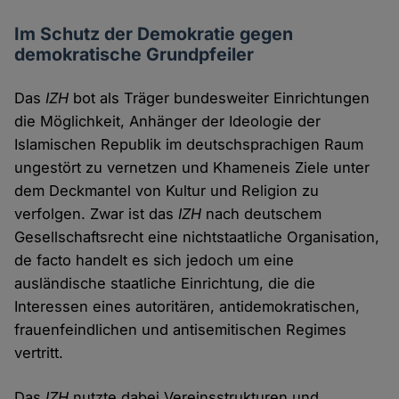
Im Schutz der Demokratie gegen
demokratische Grundpfeiler
Das
IZH
bot als Träger bundesweiter Einrichtungen
die Möglichkeit, Anhänger der Ideologie der
Islamischen Republik im deutschsprachigen Raum
ungestört zu vernetzen und Khameneis Ziele unter
dem Deckmantel von Kultur und Religion zu
verfolgen. Zwar ist das
IZH
nach deutschem
Gesellschaftsrecht eine nichtstaatliche Organisation,
de facto handelt es sich jedoch um eine
ausländische staatliche Einrichtung, die die
Interessen eines autoritären, antidemokratischen,
frauenfeindlichen und antisemitischen Regimes
vertritt.
Das
IZH
nutzte dabei Vereinsstrukturen und