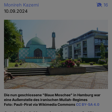
Monireh Kazemi
16
10.09.2024
Die nun geschlossene "Blaue Moschee" in Hamburg war
eine Außenstelle des iranischen Mullah-Regimes
Foto: Pauli-Pirat via Wikimedia Commons
CC BY-SA 4.0