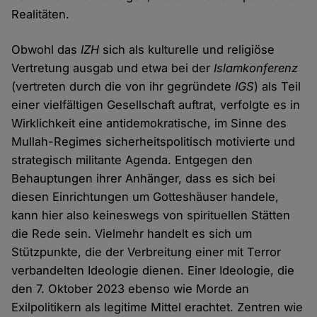
Realitäten.
Obwohl das
IZH
sich als kulturelle und religiöse
Vertretung ausgab und etwa bei der
Islamkonferenz
(vertreten durch die von ihr gegründete
IGS
) als Teil
einer vielfältigen Gesellschaft auftrat, verfolgte es in
Wirklichkeit eine antidemokratische, im Sinne des
Mullah-Regimes sicherheitspolitisch motivierte und
strategisch militante Agenda. Entgegen den
Behauptungen ihrer Anhänger, dass es sich bei
diesen Einrichtungen um Gotteshäuser handele,
kann hier also keineswegs von spirituellen Stätten
die Rede sein. Vielmehr handelt es sich um
Stützpunkte, die der Verbreitung einer mit Terror
verbandelten Ideologie dienen. Einer Ideologie, die
den 7. Oktober 2023 ebenso wie Morde an
Exilpolitikern als legitime Mittel erachtet. Zentren wie