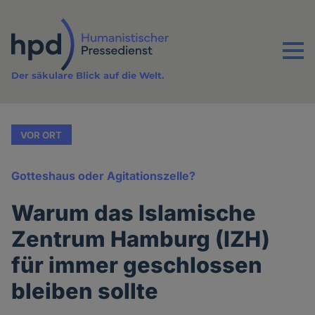
Direkt
zum
Inhalt
Menu
Der säkulare Blick auf die Welt.
VOR ORT
Gotteshaus oder Agitationszelle?
Warum das Islamische
Zentrum Hamburg (IZH)
für immer geschlossen
bleiben sollte