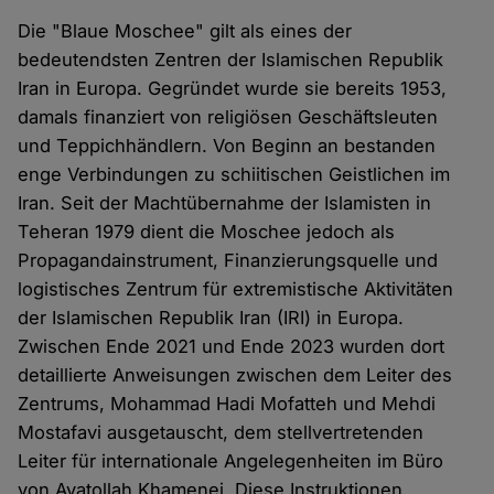
Die "Blaue Moschee" gilt als eines der
bedeutendsten Zentren der Islamischen Republik
Iran in Europa. Gegründet wurde sie bereits 1953,
damals finanziert von religiösen Geschäftsleuten
und Teppichhändlern. Von Beginn an bestanden
enge Verbindungen zu schiitischen Geistlichen im
Iran. Seit der Machtübernahme der Islamisten in
Teheran 1979 dient die Moschee jedoch als
Propagandainstrument, Finanzierungsquelle und
logistisches Zentrum für extremistische Aktivitäten
der Islamischen Republik Iran (IRI) in Europa.
Zwischen Ende 2021 und Ende 2023 wurden dort
detaillierte Anweisungen zwischen dem Leiter des
Zentrums, Mohammad Hadi Mofatteh und Mehdi
Mostafavi ausgetauscht, dem stellvertretenden
Leiter für internationale Angelegenheiten im Büro
von Ayatollah Khamenei. Diese Instruktionen