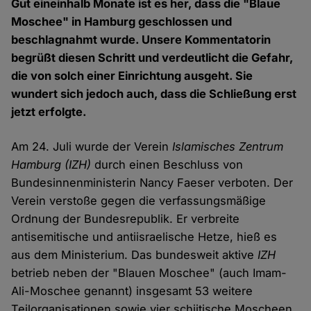
Gut eineinhalb Monate ist es her, dass die "Blaue
Moschee" in Hamburg geschlossen und
beschlagnahmt wurde. Unsere Kommentatorin
begrüßt diesen Schritt und verdeutlicht die Gefahr,
die von solch einer Einrichtung ausgeht. Sie
wundert sich jedoch auch, dass die Schließung erst
jetzt erfolgte.
Am 24. Juli wurde der Verein
Islamisches Zentrum
Hamburg (IZH)
durch einen Beschluss von
Bundesinnenministerin Nancy Faeser verboten. Der
Verein verstoße gegen die verfassungsmäßige
Ordnung der Bundesrepublik. Er verbreite
antisemitische und antiisraelische Hetze, hieß es
aus dem Ministerium. Das bundesweit aktive
IZH
betrieb neben der "Blauen Moschee" (auch Imam-
Ali-Moschee genannt) insgesamt 53 weitere
Teilorganisationen sowie vier schiitische Moscheen,