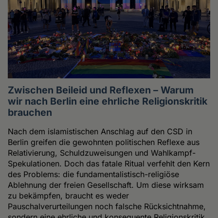
Zwischen Beileid und Reflexen – Warum
wir nach Berlin eine ehrliche Religionskritik
brauchen
Nach dem islamistischen Anschlag auf den CSD in
Berlin greifen die gewohnten politischen Reflexe aus
Relativierung, Schuldzuweisungen und Wahlkampf-
Spekulationen. Doch das fatale Ritual verfehlt den Kern
des Problems: die fundamentalistisch-religiöse
Ablehnung der freien Gesellschaft. Um diese wirksam
zu bekämpfen, braucht es weder
Pauschalverurteilungen noch falsche Rücksichtnahme,
sondern eine ehrliche und konsequente Religionskritik.