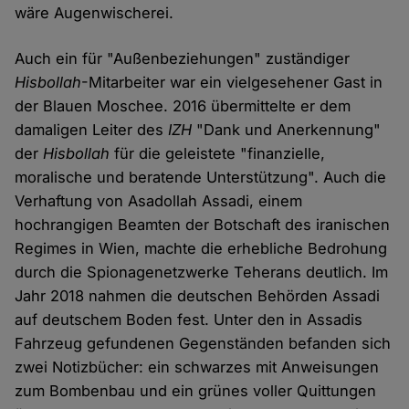
wäre Augenwischerei.
Auch ein für "Außenbeziehungen" zuständiger
Hisbollah
-Mitarbeiter war ein vielgesehener Gast in
der Blauen Moschee. 2016 übermittelte er dem
damaligen Leiter des
IZH
"Dank und Anerkennung"
der
Hisbollah
für die geleistete "finanzielle,
moralische und beratende Unterstützung". Auch die
Verhaftung von Asadollah Assadi, einem
hochrangigen Beamten der Botschaft des iranischen
Regimes in Wien, machte die erhebliche Bedrohung
durch die Spionagenetzwerke Teherans deutlich. Im
Jahr 2018 nahmen die deutschen Behörden Assadi
auf deutschem Boden fest. Unter den in Assadis
Fahrzeug gefundenen Gegenständen befanden sich
zwei Notizbücher: ein schwarzes mit Anweisungen
zum Bombenbau und ein grünes voller Quittungen