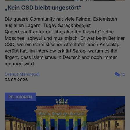
„Kein CSD bleibt ungestört“
Die queere Community hat viele Feinde, Extemisten
aus allen Lagern. Tugay Saraç&nbsp;ist
Queerbeauftragter der liberalen Ibn Rushd-Goethe
Moschee, schwul und muslimisch. Er war beim Berliner
CSD, wo ein islamistischer Attentäter einen Anschlag
verübt hat. Im Interview erklärt Saraç, warum es ihn
ärgert, dass Islamismus in Deutschland noch immer
ignoriert wird.
Oranus Mahmoodi
10
03.08.2026
RELIGIONEN