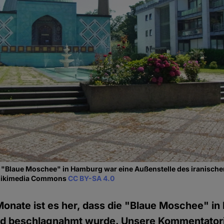
 "Blaue Moschee" in Hamburg war eine Außenstelle des iranisch
a Wikimedia Commons
CC BY-SA 4.0
Monate ist es her, dass die "Blaue Moschee" i
d beschlagnahmt wurde. Unsere Kommentator