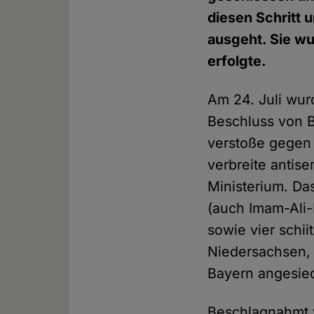
diesen Schritt u
ausgeht. Sie wu
erfolgte.
Am 24. Juli wur
Beschluss von B
verstoße gegen
verbreite antis
Ministerium. Da
(auch Imam-Ali-
sowie vier schi
Niedersachsen,
Bayern angesied
Beschlagnahmt 