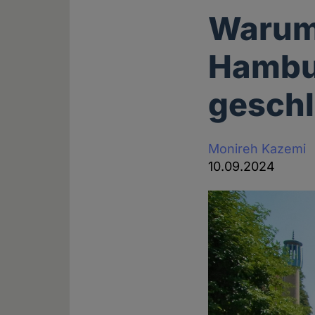
Warum
Hambur
geschl
Monireh Kazemi
10.09.2024