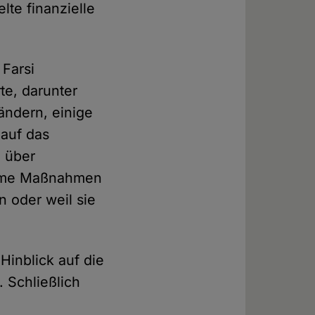
lte finanzielle
 Farsi
te, darunter
ändern, einige
 auf das
 über
same Maßnahmen
n oder weil sie
Hinblick auf die
 Schließlich