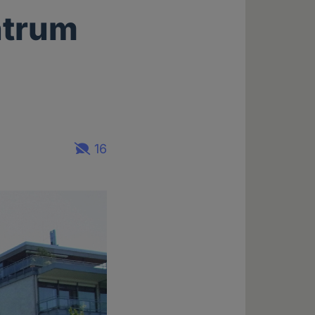
ntrum
16