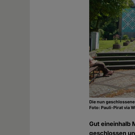
Die nun geschlossene
Foto: Pauli-Pirat vi
Gut eineinhalb 
geschlossen un