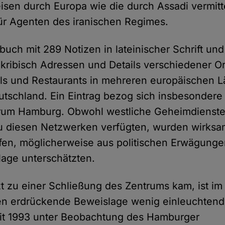
sen durch Europa wie die durch Assadi vermitte
ür Agenten des iranischen Regimes.
uch mit 289 Notizen in lateinischer Schrift und
kribisch Adressen und Details verschiedener Or
ls und Restaurants in mehreren europäischen L
utschland. Ein Eintrag bezog sich insbesondere
trum Hamburg. Obwohl westliche Geheimdienste
zu diesen Netzwerken verfügten, wurden wirk
iffen, möglicherweise aus politischen Erwägunge
age unterschätzten.
zt zu einer Schließung des Zentrums kam, ist im 
en erdrückende Beweislage wenig einleuchtend.
it 1993 unter Beobachtung des Hamburger