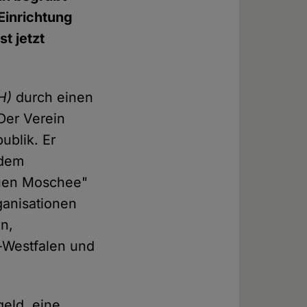
 Einrichtung
t jetzt
H)
durch einen
Der Verein
ublik. Er
 dem
auen Moschee"
ganisationen
in,
-Westfalen und
eld, eine