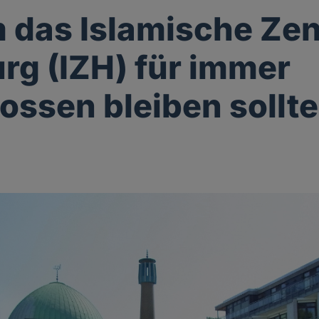
 das Islamische Ze
g (IZH) für immer
ossen bleiben sollte