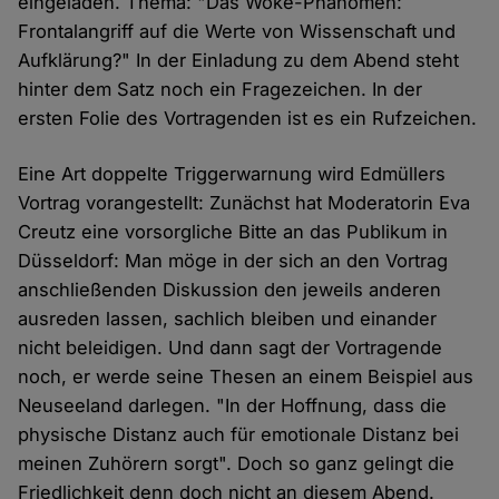
eingeladen. Thema: "Das Woke-Phänomen:
Frontalangriff auf die Werte von Wissenschaft und
Aufklärung?" In der Einladung zu dem Abend steht
hinter dem Satz noch ein Fragezeichen. In der
ersten Folie des Vortragenden ist es ein Rufzeichen.
Eine Art doppelte Triggerwarnung wird Edmüllers
Vortrag vorangestellt: Zunächst hat Moderatorin Eva
Creutz eine vorsorgliche Bitte an das Publikum in
Düsseldorf: Man möge in der sich an den Vortrag
anschließenden Diskussion den jeweils anderen
ausreden lassen, sachlich bleiben und einander
nicht beleidigen. Und dann sagt der Vortragende
noch, er werde seine Thesen an einem Beispiel aus
Neuseeland darlegen. "In der Hoffnung, dass die
physische Distanz auch für emotionale Distanz bei
meinen Zuhörern sorgt". Doch so ganz gelingt die
Friedlichkeit denn doch nicht an diesem Abend.