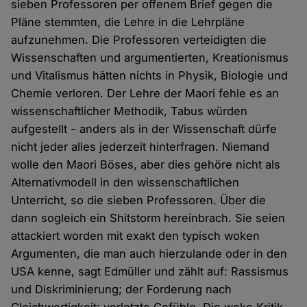
sieben Professoren per offenem Brief gegen die
Pläne stemmten, die Lehre in die Lehrpläne
aufzunehmen. Die Professoren verteidigten die
Wissenschaften und argumentierten, Kreationismus
und Vitalismus hätten nichts in Physik, Biologie und
Chemie verloren. Der Lehre der Maori fehle es an
wissenschaftlicher Methodik, Tabus würden
aufgestellt - anders als in der Wissenschaft dürfe
nicht jeder alles jederzeit hinterfragen. Niemand
wolle den Maori Böses, aber dies gehöre nicht als
Alternativmodell in den wissenschaftlichen
Unterricht, so die sieben Professoren. Über die
dann sogleich ein Shitstorm hereinbrach. Sie seien
attackiert worden mit exakt den typisch woken
Argumenten, die man auch hierzulande oder in den
USA kenne, sagt Edmüller und zählt auf: Rassismus
und Diskriminierung; der Forderung nach
Gleichwertigkeit; verletzte Gefühle. Die woke Kritik