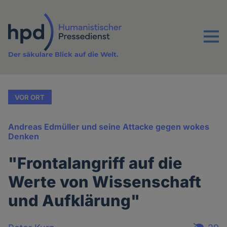
Direkt
zum
Inhalt
Menu
Der säkulare Blick auf die Welt.
VOR ORT
Andreas Edmüller und seine Attacke gegen wokes
Denken
"Frontalangriff auf die
Werte von Wissenschaft
und Aufklärung"