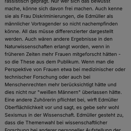
rassistisch geprägt. Nur wer sich das bewusst
mache, könne sich davon frei machen. Auch kenne
sie als Frau Diskriminierungen, die Edmüller als
männlicher Vortragender so nicht nachempfinden
könne. All das müsse differenzierter dargestellt
werden. Auch wären andere Ergebnisse in den
Naturwissenschaften erlangt worden, wenn in
früheren Zeiten mehr Frauen mitgeforscht hätten -
so die These aus dem Publikum. Wenn man die
Perspektive von Frauen etwa bei medizinischer oder
technischer Forschung oder auch bei
Menschenrechten mehr berücksichtigt hätte und
dies nicht nur "weißen Männern" überlassen hätte.
Eine andere Zuhörerin pflichtet bei, wirft Edmüller
Oberflächlichkeit vor und sagt, es gebe sehr wohl
Sexismus in der Wissenschaft. Edmüller gesteht zu,
dass die Themenwahl bei wissenschaftlicher
Forschung bei anderer personeller Aufstellung der