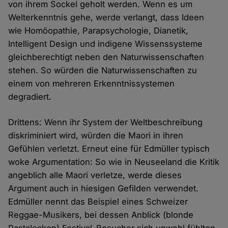
von ihrem Sockel geholt werden. Wenn es um
Welterkenntnis gehe, werde verlangt, dass Ideen
wie Homöopathie, Parapsychologie, Dianetik,
Intelligent Design und indigene Wissenssysteme
gleichberechtigt neben den Naturwissenschaften
stehen. So würden die Naturwissenschaften zu
einem von mehreren Erkenntnissystemen
degradiert.
Drittens: Wenn ihr System der Weltbeschreibung
diskriminiert wird, würden die Maori in ihren
Gefühlen verletzt. Erneut eine für Edmüller typisch
woke Argumentation: So wie in Neuseeland die Kritik
angeblich alle Maori verletze, werde dieses
Argument auch in hiesigen Gefilden verwendet.
Edmüller nennt das Beispiel eines Schweizer
Reggae-Musikers, bei dessen Anblick (blonde
Rastalocken) Festival-Besucher sich unwohl fühlten