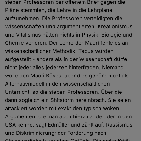
sieben Professoren per offenem Brief gegen die
Pläne stemmten, die Lehre in die Lehrpläne
aufzunehmen. Die Professoren verteidigten die
Wissenschaften und argumentierten, Kreationismus
und Vitalismus hätten nichts in Physik, Biologie und
Chemie verloren. Der Lehre der Maori fehle es an
wissenschaftlicher Methodik, Tabus würden
aufgestellt - anders als in der Wissenschaft dürfe
nicht jeder alles jederzeit hinterfragen. Niemand
wolle den Maori Böses, aber dies gehöre nicht als
Alternativmodell in den wissenschaftlichen
Unterricht, so die sieben Professoren. Über die
dann sogleich ein Shitstorm hereinbrach. Sie seien
attackiert worden mit exakt den typisch woken
Argumenten, die man auch hierzulande oder in den
USA kenne, sagt Edmüller und zählt auf: Rassismus
und Diskriminierung; der Forderung nach
Gleichwertigkeit; verletzte Gefühle. Die woke Kritik