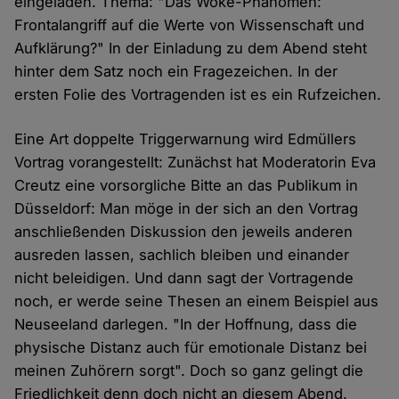
eingeladen. Thema: "Das Woke-Phänomen:
Frontalangriff auf die Werte von Wissenschaft und
Aufklärung?" In der Einladung zu dem Abend steht
hinter dem Satz noch ein Fragezeichen. In der
ersten Folie des Vortragenden ist es ein Rufzeichen.
Eine Art doppelte Triggerwarnung wird Edmüllers
Vortrag vorangestellt: Zunächst hat Moderatorin Eva
Creutz eine vorsorgliche Bitte an das Publikum in
Düsseldorf: Man möge in der sich an den Vortrag
anschließenden Diskussion den jeweils anderen
ausreden lassen, sachlich bleiben und einander
nicht beleidigen. Und dann sagt der Vortragende
noch, er werde seine Thesen an einem Beispiel aus
Neuseeland darlegen. "In der Hoffnung, dass die
physische Distanz auch für emotionale Distanz bei
meinen Zuhörern sorgt". Doch so ganz gelingt die
Friedlichkeit denn doch nicht an diesem Abend.