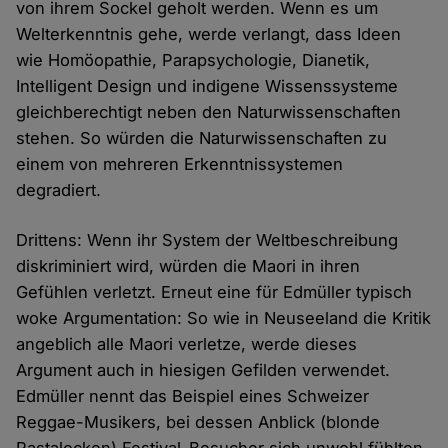
von ihrem Sockel geholt werden. Wenn es um
Welterkenntnis gehe, werde verlangt, dass Ideen
wie Homöopathie, Parapsychologie, Dianetik,
Intelligent Design und indigene Wissenssysteme
gleichberechtigt neben den Naturwissenschaften
stehen. So würden die Naturwissenschaften zu
einem von mehreren Erkenntnissystemen
degradiert.
Drittens: Wenn ihr System der Weltbeschreibung
diskriminiert wird, würden die Maori in ihren
Gefühlen verletzt. Erneut eine für Edmüller typisch
woke Argumentation: So wie in Neuseeland die Kritik
angeblich alle Maori verletze, werde dieses
Argument auch in hiesigen Gefilden verwendet.
Edmüller nennt das Beispiel eines Schweizer
Reggae-Musikers, bei dessen Anblick (blonde
Rastalocken) Festival-Besucher sich unwohl fühlten