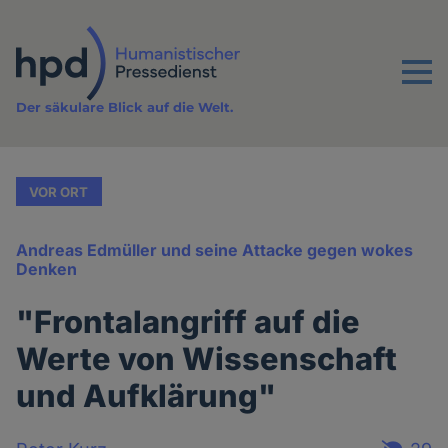
Direkt
zum
Inhalt
Menu
Der säkulare Blick auf die Welt.
VOR ORT
Andreas Edmüller und seine Attacke gegen wokes
Denken
"Frontalangriff auf die
Werte von Wissenschaft
und Aufklärung"