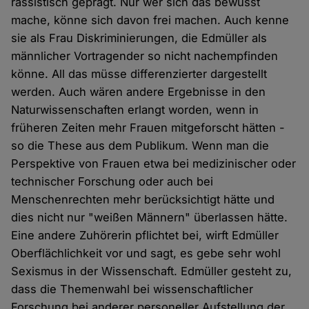
rassistisch geprägt. Nur wer sich das bewusst
mache, könne sich davon frei machen. Auch kenne
sie als Frau Diskriminierungen, die Edmüller als
männlicher Vortragender so nicht nachempfinden
könne. All das müsse differenzierter dargestellt
werden. Auch wären andere Ergebnisse in den
Naturwissenschaften erlangt worden, wenn in
früheren Zeiten mehr Frauen mitgeforscht hätten -
so die These aus dem Publikum. Wenn man die
Perspektive von Frauen etwa bei medizinischer oder
technischer Forschung oder auch bei
Menschenrechten mehr berücksichtigt hätte und
dies nicht nur "weißen Männern" überlassen hätte.
Eine andere Zuhörerin pflichtet bei, wirft Edmüller
Oberflächlichkeit vor und sagt, es gebe sehr wohl
Sexismus in der Wissenschaft. Edmüller gesteht zu,
dass die Themenwahl bei wissenschaftlicher
Forschung bei anderer personeller Aufstellung der