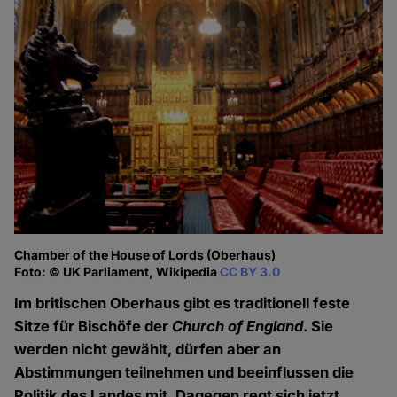
Chamber of the House of Lords (Oberhaus)
Foto: © UK Parliament, Wikipedia
CC BY 3.0
Im britischen Oberhaus gibt es traditionell feste
Sitze für Bischöfe der
Church of England
. Sie
werden nicht gewählt, dürfen aber an
Abstimmungen teilnehmen und beeinflussen die
Politik des Landes mit. Dagegen regt sich jetzt