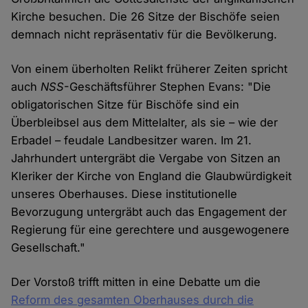
Kirche besuchen. Die 26 Sitze der Bischöfe seien
demnach nicht repräsentativ für die Bevölkerung.
Von einem überholten Relikt früherer Zeiten spricht
auch
NSS
-Geschäftsführer Stephen Evans: "Die
obligatorischen Sitze für Bischöfe sind ein
Überbleibsel aus dem Mittelalter, als sie – wie der
Erbadel – feudale Landbesitzer waren. Im 21.
Jahrhundert untergräbt die Vergabe von Sitzen an
Kleriker der Kirche von England die Glaubwürdigkeit
unseres Oberhauses. Diese institutionelle
Bevorzugung untergräbt auch das Engagement der
Regierung für eine gerechtere und ausgewogenere
Gesellschaft."
Der Vorstoß trifft mitten in eine Debatte um die
Reform des gesamten Oberhauses durch die