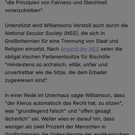
"die Prinzipien von Fairness und Gleichheit
voranzutreiben".
Unterstützt wird Williamsons Vorstoß auch durch die
National Secular Society
(NSS)
, die sich in
Großbritannien für eine Trennung von Staat und
Religion einsetzt. Nach
Ansicht der
NSS
seien die
obligat irischen Parlamentssitze für Bischöfe
"mindestens so archaisch, elitär, unfair und
unvertretbar wie die Sitze, die dem Erbadel
zugewiesen sind".
In einer Rede im Unterhaus sagte Williamson, dass
"der Klerus automatisch das Recht hat, zu sitzen",
was "grundlegend falsch" und "offen gesagt
lächerlich" sei. Weiter wies er darauf hin, dass
weniger als zwei Prozent der Menschen in
Großbritannien die Gottesdienste der anglikanischen