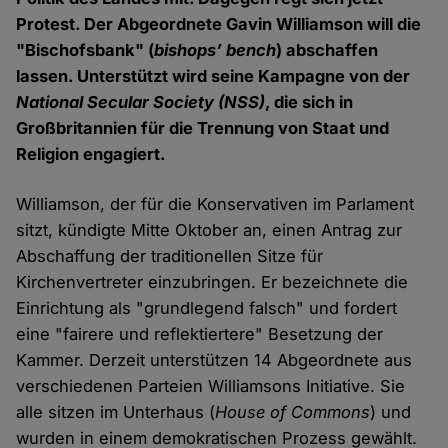
Protest. Der Abgeordnete Gavin Williamson will die
"Bischofsbank" (
bishops’ bench
) abschaffen
lassen. Unterstützt wird seine Kampagne von der
National Secular Society
(NSS)
, die sich in
Großbritannien für die Trennung von Staat und
Religion engagiert.
Williamson, der für die Konservativen im Parlament
sitzt, kündigte Mitte Oktober an, einen Antrag zur
Abschaffung der traditionellen Sitze für
Kirchenvertreter einzubringen. Er bezeichnete die
Einrichtung als "grundlegend falsch" und fordert
eine "fairere und reflektiertere" Besetzung der
Kammer. Derzeit unterstützen 14 Abgeordnete aus
verschiedenen Parteien Williamsons Initiative. Sie
alle sitzen im Unterhaus (
House of Commons
) und
wurden in einem demokratischen Prozess gewählt.