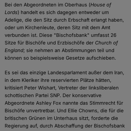
Bei den Abgeordneten im Oberhaus (
House of
Lords
) handelt es sich dagegen entweder um
Adelige, die den Sitz durch Erbschaft erlangt haben,
oder um Kirchenleute, deren Sitz mit dem Amt
verbunden ist. Diese "Bischofsbank" umfasst 26
Sitze für Bischöfe und Erzbischöfe der
Church of
England
; sie nehmen an Abstimmungen teil und
können so beispielsweise Gesetze aufschieben.
Es sei das einzige Landesparlament außer dem Iran,
in dem Kleriker ihre reservierten Plätze hätten,
kritisiert Peter Wishart, Vertreter der linksliberalen
schottischen Partei SNP. Der konservative
Abgeordnete Ashley Fox nannte das Stimmrecht für
Bischöfe unvertretbar. Und Ellie Chowns, die für die
britischen Grünen im Unterhaus sitzt, forderte die
Regierung auf, durch Abschaffung der Bischofsbank