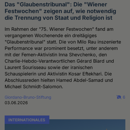
Das "Glaubenstribunal": Die "Wiener
Festwochen" zeigen auf, wie notwendig
die Trennung von Staat und Religion ist
Im Rahmen der "75. Wiener Festwochen" fand am
vergangenen Wochenende ein dreitägiges
"Glaubenstribunal" statt. Die von Milo Rau inszenierte
Performance war prominent besetzt, unter anderem
mit der Femen-Aktivistin Inna Shevchenko, den
Charlie-Hebdo-Verantwortlichen Gérard Biard und
Laurent Sourisseau sowie der iranischen
Schauspielerin und Aktivistin Kosar Eftekhari. Die
Abschlussreden hielten Hamed Abdel-Samad und
Michael Schmidt-Salomon.
Giordano-Bruno-Stiftung
6
03.06.2026
INTERNATIONALES