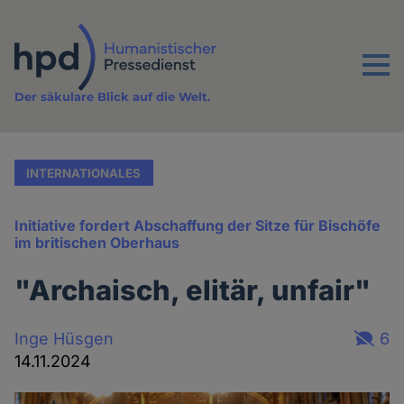
Direkt
zum
Inhalt
Menu
Der säkulare Blick auf die Welt.
INTERNATIONALES
Initiative fordert Abschaffung der Sitze für Bischöfe
im britischen Oberhaus
"Archaisch, elitär, unfair"
Inge Hüsgen
6
14.11.2024