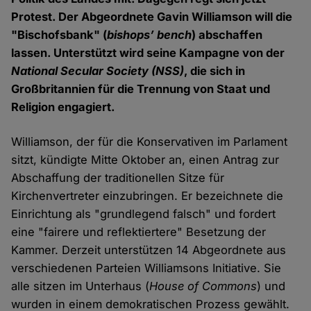
Protest. Der Abgeordnete Gavin Williamson will die
"Bischofsbank" (
bishops’ bench
) abschaffen
lassen. Unterstützt wird seine Kampagne von der
National Secular Society
(NSS)
, die sich in
Großbritannien für die Trennung von Staat und
Religion engagiert.
Williamson, der für die Konservativen im Parlament
sitzt, kündigte Mitte Oktober an, einen Antrag zur
Abschaffung der traditionellen Sitze für
Kirchenvertreter einzubringen. Er bezeichnete die
Einrichtung als "grundlegend falsch" und fordert
eine "fairere und reflektiertere" Besetzung der
Kammer. Derzeit unterstützen 14 Abgeordnete aus
verschiedenen Parteien Williamsons Initiative. Sie
alle sitzen im Unterhaus (
House of Commons
) und
wurden in einem demokratischen Prozess gewählt.