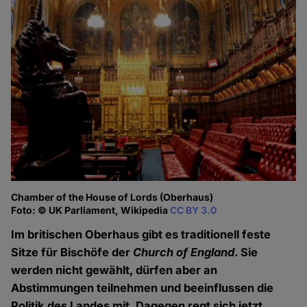
Chamber of the House of Lords (Oberhaus)
Foto: © UK Parliament, Wikipedia
CC BY 3.0
Im britischen Oberhaus gibt es traditionell feste
Sitze für Bischöfe der
Church of England
. Sie
werden nicht gewählt, dürfen aber an
Abstimmungen teilnehmen und beeinflussen die
Politik des Landes mit. Dagegen regt sich jetzt