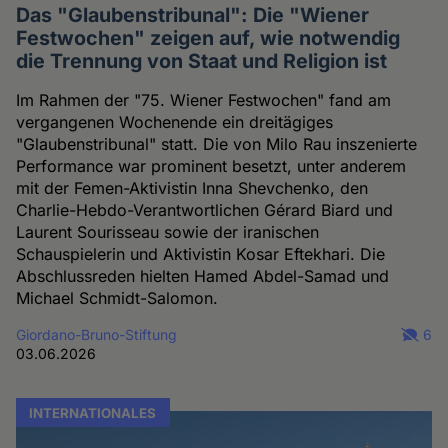
Das "Glaubenstribunal": Die "Wiener
Festwochen" zeigen auf, wie notwendig
die Trennung von Staat und Religion ist
Im Rahmen der "75. Wiener Festwochen" fand am
vergangenen Wochenende ein dreitägiges
"Glaubenstribunal" statt. Die von Milo Rau inszenierte
Performance war prominent besetzt, unter anderem
mit der Femen-Aktivistin Inna Shevchenko, den
Charlie-Hebdo-Verantwortlichen Gérard Biard und
Laurent Sourisseau sowie der iranischen
Schauspielerin und Aktivistin Kosar Eftekhari. Die
Abschlussreden hielten Hamed Abdel-Samad und
Michael Schmidt-Salomon.
Giordano-Bruno-Stiftung
6
03.06.2026
INTERNATIONALES