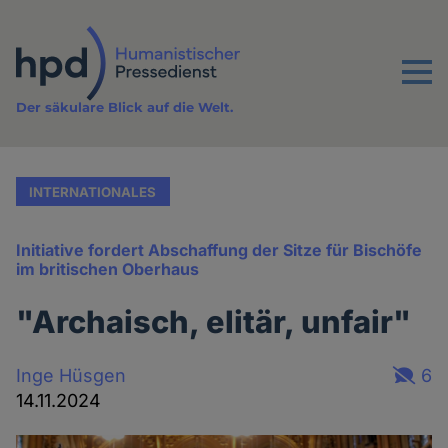
Direkt
zum
Inhalt
Menu
Der säkulare Blick auf die Welt.
INTERNATIONALES
Initiative fordert Abschaffung der Sitze für Bischöfe
im britischen Oberhaus
"Archaisch, elitär, unfair"
Inge Hüsgen
6
14.11.2024