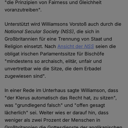
"die Prinzipien von Fairness und Gleichheit
voranzutreiben".
Unterstützt wird Williamsons Vorstoß auch durch die
National Secular Society
(NSS)
, die sich in
Großbritannien für eine Trennung von Staat und
Religion einsetzt. Nach
Ansicht der
NSS
seien die
obligat irischen Parlamentssitze für Bischöfe
"mindestens so archaisch, elitär, unfair und
unvertretbar wie die Sitze, die dem Erbadel
zugewiesen sind".
In einer Rede im Unterhaus sagte Williamson, dass
"der Klerus automatisch das Recht hat, zu sitzen",
was "grundlegend falsch" und "offen gesagt
lächerlich" sei. Weiter wies er darauf hin, dass
weniger als zwei Prozent der Menschen in
Großbritannien die Gottesdienste der anglikanischen