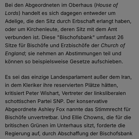
Bei den Abgeordneten im Oberhaus (
House of
Lords
) handelt es sich dagegen entweder um
Adelige, die den Sitz durch Erbschaft erlangt haben,
oder um Kirchenleute, deren Sitz mit dem Amt
verbunden ist. Diese "Bischofsbank" umfasst 26
Sitze für Bischöfe und Erzbischöfe der
Church of
England
; sie nehmen an Abstimmungen teil und
können so beispielsweise Gesetze aufschieben.
Es sei das einzige Landesparlament außer dem Iran,
in dem Kleriker ihre reservierten Plätze hätten,
kritisiert Peter Wishart, Vertreter der linksliberalen
schottischen Partei SNP. Der konservative
Abgeordnete Ashley Fox nannte das Stimmrecht für
Bischöfe unvertretbar. Und Ellie Chowns, die für die
britischen Grünen im Unterhaus sitzt, forderte die
Regierung auf, durch Abschaffung der Bischofsbank