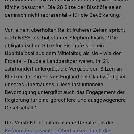
Kirche besuchen. Die 26 Sitze der Bischöfe seien
demnach nicht repräsentativ für die Bevölkerung.
Von einem überholten Relikt früherer Zeiten spricht
auch
NSS
-Geschäftsführer Stephen Evans: "Die
obligatorischen Sitze für Bischöfe sind ein
Überbleibsel aus dem Mittelalter, als sie – wie der
Erbadel – feudale Landbesitzer waren. Im 21.
Jahrhundert untergräbt die Vergabe von Sitzen an
Kleriker der Kirche von England die Glaubwürdigkeit
unseres Oberhauses. Diese institutionelle
Bevorzugung untergräbt auch das Engagement der
Regierung für eine gerechtere und ausgewogenere
Gesellschaft."
Der Vorstoß trifft mitten in eine Debatte um die
Reform des gesamten Oberhauses durch die