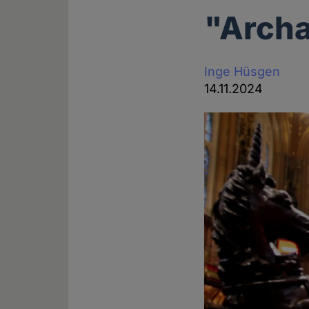
"Archai
Inge Hüsgen
14.11.2024