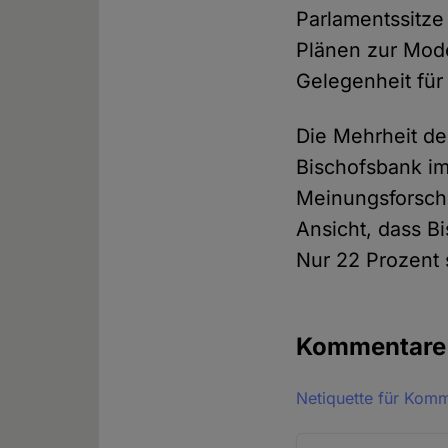
Parlamentssitze
Plänen zur Mode
Gelegenheit für
Die Mehrheit de
Bischofsbank im
Meinungsforsch
Ansicht, dass B
Nur 22 Prozent 
Kommentar
Netiquette für Kom