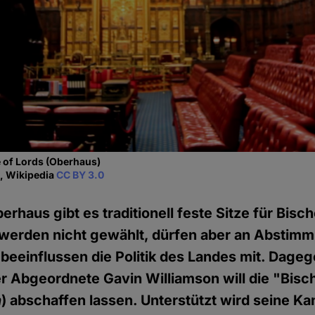
 of Lords (Oberhaus)
t, Wikipedia
CC BY 3.0
erhaus gibt es traditionell feste Sitze für Bisc
e werden nicht gewählt, dürfen aber an Abstim
beeinflussen die Politik des Landes mit. Dageg
Der Abgeordnete Gavin Williamson will die "Bis
h
) abschaffen lassen. Unterstützt wird seine 