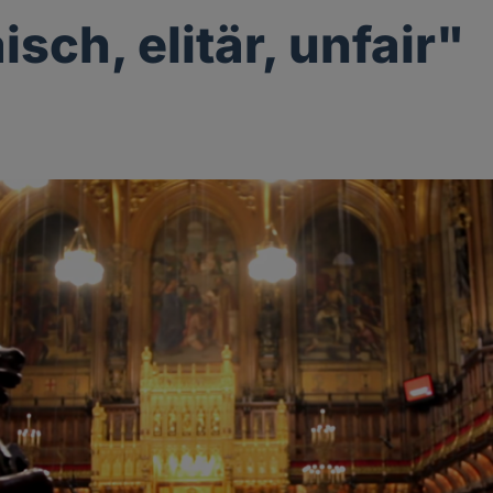
sch, elitär, unfair"