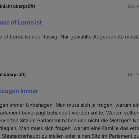
(nicht überprüft)
Do. 1
se of Lords ist
 of Lords ist überflüssig. Nur gewählte Abgeordnete müss
ht überprüft)
Do. 1
rzeugen immer
eugen immer Unbehagen. Man muss sich ja fragen, warum ei
arlament bevorzugt behandelt werden sollte. Warum sollten
servierten Sitz im Parlament haben und nicht die Metzger? 
ivilegien. Man muss sich fragen, warum eine Familie das erb
s Staatsoberhaupt zu stellen oder einen Sitz im Parlament