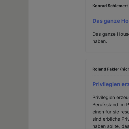
Konrad Schiemert 
Das ganze Hou
Das ganze House
haben.
Roland Fakler (nic
Privilegien e
Privilegien erz
Berufsstand im P
einen für sie re
sind erbliche Pr
haben sollte, da