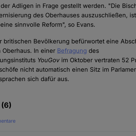
 der Adligen in Frage gestellt werden. "Die Bis
rnisierung des Oberhauses auszuschließen, ist
 eine sinnvolle Reform", so Evans.
r britischen Bevölkerung befürwortet eine Absc
 Oberhaus. In einer
Befragung
des
ungsinstituts
YouGov
im Oktober vertraten 52 P
ischöfe nicht automatisch einen Sitz im Parlamen
sprachen sich dafür aus.
e
(6)
mentare