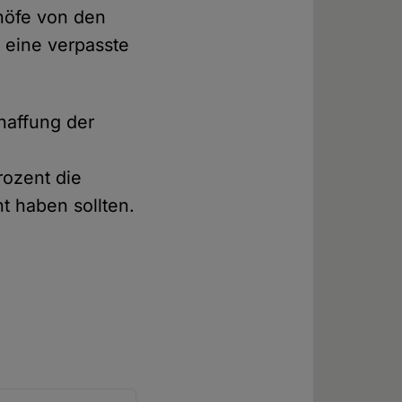
chöfe von den
 eine verpasste
haffung der
rozent die
t haben sollten.