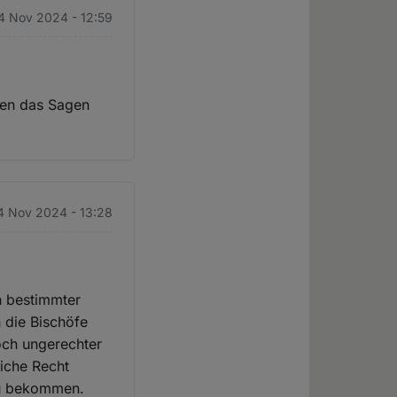
4 Nov 2024 - 12:59
ten das Sagen
4 Nov 2024 - 13:28
n bestimmter
 die Bischöfe
Noch ungerechter
liche Recht
 zu bekommen.