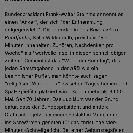
Bundespräsident Frank-Walter Steinmeier nennt es
einen "Anker", der sich "der Enthemmung
entgegenstellt". Die Intendantin des
Bayerischen
Rundfunks
, Katja Wildermuth, preist die "vier
Minuten Innehalten, Zuhören, Nachdenken pro
Woche" als "wertvolle Insel in diesen schnelllebigen
Zeiten." Gemeint ist das "Wort zum Sonntag", das
jeden Samstagabend in der
ARD
wie ein
besinnlicher Puffer, man könnte auch sagen
"religiöser Werbeblock" zwischen Tagesthemen und
Spät-Spielfilm platziert wird. Schon mehr als 3.650
Mal. Seit 70 Jahren. Das Jubiläum war der Grund
dafür, dass der Bundespräsident und andere
Gratulanten jetzt bei einem Festakt in München so
ins Schwärmen gerieten für das christliche Vier-
Minuten-Schnellgericht. Bei einer Geburtstagsfeier