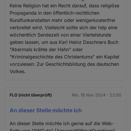
Keine Religion hat ein Recht darauf, dass religiöse
Propaganda in den öffentlich-rechtlichen
Rundfunkanstalten mehr oder wenigerkostenfrei
verbreitet wird. Vielleicht sollte sich der hdp eine
wöchentlich Sendezeit von einer Viertelstunde
geben lassen, um aus Karl Heinz Deschners Buch
"Abermals krähte der Hahn" oder
"Kriminalgeschichte des Christentums" ein Kapitel
vorzulesen: Zur Geschichtsbildung des deutschen
Volkes.
FLO (nicht überprüft)
Mo. 18 Nov 2024 - 22:00
An dieser Stelle möchte ich
An dieser Stelle möchte ich gerne auf die Web-
Seite von "AWQ.de" (AnswersWithoutQuestions)