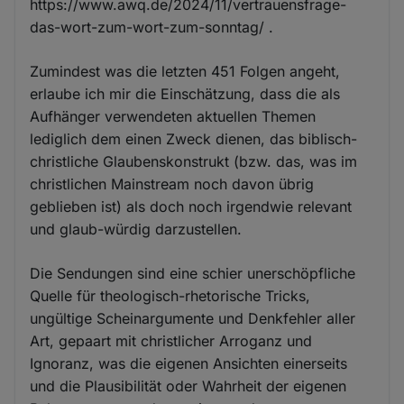
https://www.awq.de/2024/11/vertrauensfrage-
das-wort-zum-wort-zum-sonntag/ .
Zumindest was die letzten 451 Folgen angeht,
erlaube ich mir die Einschätzung, dass die als
Aufhänger verwendeten aktuellen Themen
lediglich dem einen Zweck dienen, das biblisch-
christliche Glaubenskonstrukt (bzw. das, was im
christlichen Mainstream noch davon übrig
geblieben ist) als doch noch irgendwie relevant
und glaub-würdig darzustellen.
Die Sendungen sind eine schier unerschöpfliche
Quelle für theologisch-rhetorische Tricks,
ungültige Scheinargumente und Denkfehler aller
Art, gepaart mit christlicher Arroganz und
Ignoranz, was die eigenen Ansichten einerseits
und die Plausibilität oder Wahrheit der eigenen