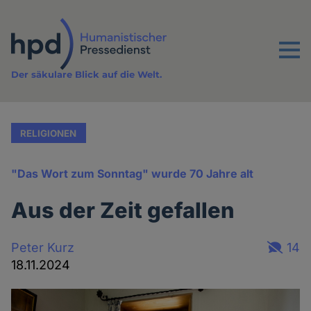
Direkt
zum
Inhalt
Menu
Der säkulare Blick auf die Welt.
RELIGIONEN
"Das Wort zum Sonntag" wurde 70 Jahre alt
Aus der Zeit gefallen
Peter Kurz
14
18.11.2024