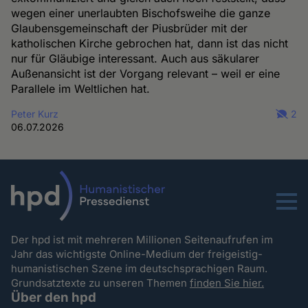
wegen einer unerlaubten Bischofsweihe die ganze
Glaubensgemeinschaft der Piusbrüder mit der
katholischen Kirche gebrochen hat, dann ist das nicht
nur für Gläubige interessant. Auch aus säkularer
Außenansicht ist der Vorgang relevant – weil er eine
Parallele im Weltlichen hat.
Peter Kurz
2
06.07.2026
Menu
Der hpd ist mit mehreren Millionen Seitenaufrufen im
Jahr das wichtigste Online-Medium der freigeistig-
humanistischen Szene im deutschsprachigen Raum.
Grundsatztexte zu unseren Themen
finden Sie hier.
Über den hpd