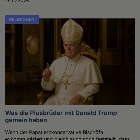
29.07.2026
RELIGIONEN
Was die Piusbrüder mit Donald Trump
gemein haben
Wenn der Papst erzkonservative Bischöfe
exkommuniziert und gleich auch noch feststellt, dass