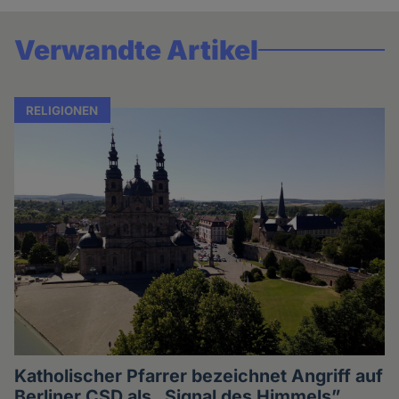
Verwandte Artikel
RELIGIONEN
Katholischer Pfarrer bezeichnet Angriff auf
Berliner CSD als „Signal des Himmels”