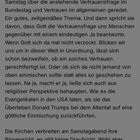
Samstag über die anstehende Vertrauensfrage im
Bundestag und Vertrauen im allgemeinen geredet.
Ein gutes, zeitgemäßes Thema. Und dann spricht sie
davon, dass Gott die Vertrauensfrage uns Menschen
gegenüber mit einem eindeutigen Ja beantworte.
Wenn Gott sich da mal nicht verzockt. Blicken wir
uns um in dieser Welt in Unordnung, lässt sich
schon bezweifeln, ob ein solches Vertrauen
gerechtfertigt ist. Oder ob sich da nicht jemand von
oben einmischen sollte statt alles so geschehen zu
lassen. Na ja, macht er ja, ließe sich auch aus
religiöser Perspektive behaupten. Wie es die
Evangelikalen in den USA taten, als sie das
Überleben Donald Trumps bei dem Attentat auf eine
göttliche Einmischung zurückführten.
Die Kirchen verbreiten am Samstagabend ihre
Binnensicht, es gibt keine Draufsicht. Wohl aber