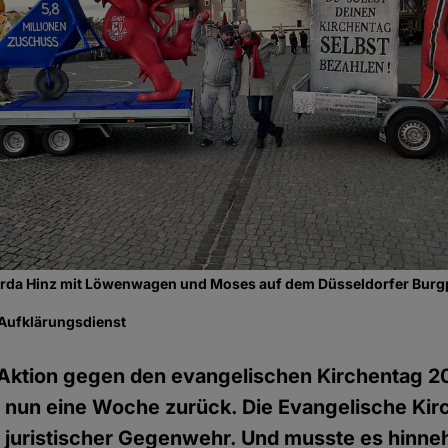
arda Hinz mit Löwenwagen und Moses auf dem Düsseldorfer Burgp
 Aufklärungsdienst
 Aktion gegen den evangelischen Kirchentag 2
t nun eine Woche zurück. Die Evangelische Kir
t juristischer Gegenwehr. Und musste es hinn