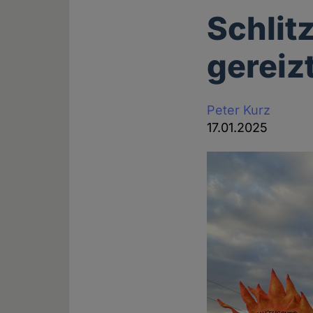
Schlit
gereiz
Peter Kurz
17.01.2025