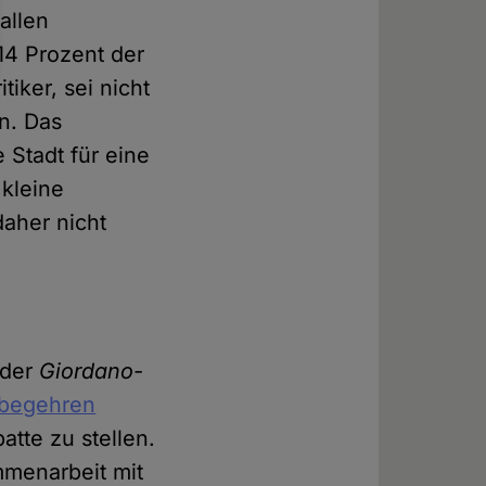
 allen
14 Prozent der
tiker, sei nicht
n. Das
 Stadt für eine
 kleine
daher nicht
 der
Giordano-
rbegehren
atte zu stellen.
mmenarbeit mit