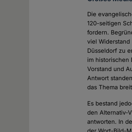
Die evangelisch
120-seitigen Sc
fordern. Begrün
viel Widerstand
Düsseldorf zu e
im historischen
Vorstand und Au
Antwort standen
das Thema breit
Es bestand jedo
den Alternativ-
antworten. In d
der Wort-Bild-