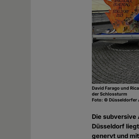
David Farago und Ric
der Schlossturm
Foto: © Düsseldorfer
Die subversive
Düsseldorf lieg
genervt und mi