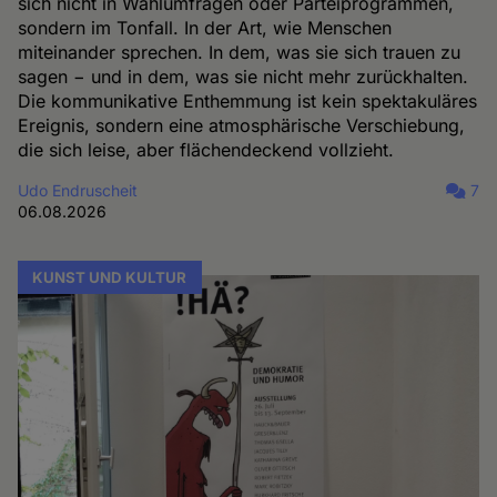
sich nicht in Wahlumfragen oder Parteiprogrammen,
sondern im Tonfall. In der Art, wie Menschen
miteinander sprechen. In dem, was sie sich trauen zu
sagen − und in dem, was sie nicht mehr zurückhalten.
Die kommunikative Enthemmung ist kein spektakuläres
Ereignis, sondern eine atmosphärische Verschiebung,
die sich leise, aber flächendeckend vollzieht.
Udo Endruscheit
7
06.08.2026
KUNST UND KULTUR