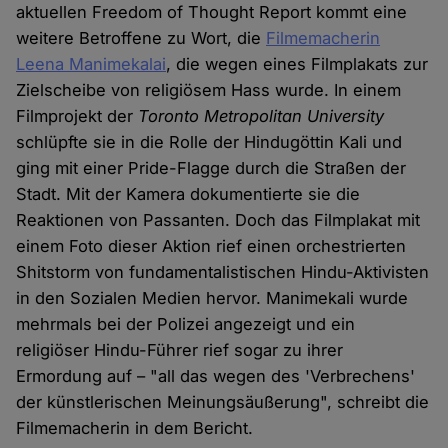
aktuellen Freedom of Thought Report kommt eine
weitere Betroffene zu Wort, die
Filmemacherin
Leena Manimekalai
, die wegen eines Filmplakats zur
Zielscheibe von religiösem Hass wurde. In einem
Filmprojekt der
Toronto Metropolitan University
schlüpfte sie in die Rolle der Hindugöttin Kali und
ging mit einer Pride-Flagge durch die Straßen der
Stadt. Mit der Kamera dokumentierte sie die
Reaktionen von Passanten. Doch das Filmplakat mit
einem Foto dieser Aktion rief einen orchestrierten
Shitstorm von fundamentalistischen Hindu-Aktivisten
in den Sozialen Medien hervor. Manimekali wurde
mehrmals bei der Polizei angezeigt und ein
religiöser Hindu-Führer rief sogar zu ihrer
Ermordung auf – "all das wegen des 'Verbrechens'
der künstlerischen Meinungsäußerung", schreibt die
Filmemacherin in dem Bericht.