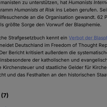
manisten zu unterstützen, hat
Humanists Intern
ogramm
Humanists at Risk
ins Leben gerufen. Se
ilfesuchende an die Organisation gewandt. 62 
ls größte Sorge den Vorwurf der Blasphemie.
che Strafgesetzbuch kennt ein
Verbot der Blas
neidet Deutschland im Freedom of Thought Rep
Der Bericht kritisiert außerdem die systematisch
 insbesondere der katholischen und evangelisch
e Kirchensteuer und staatliche Gelder für Kirch
cht und das Festhalten an den historischen Staa
e
(7)