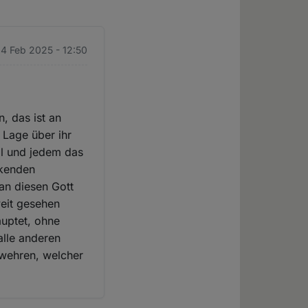
 4 Feb 2025 - 12:50
, das ist an
 Lage über ihr
il und jedem das
nkenden
an diesen Gott
eit gesehen
uptet, ohne
alle anderen
 wehren, welcher