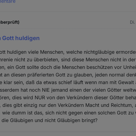
mentare
überprüft)
Di.
 Gott huldigen
tt huldigen viele Menschen, welche nichtgläubige ermorden
renie nicht zu überbieten, sind diese Menschen nicht in der
n, ein Gott sollte doch die Menschen beschützen vor Unhe
t an diesen präferierten Gott zu glauben, jeden normal de
klar sein, daß da etwas schief läuft wenn man mit Gewalt 
sserdem hat noch NIE jemand einen der vielen Götter weltw
ören, dies wird NUR von den Verkündern dieser Götter beha
, dies gibt einzig nur den Verkündern Macht und Reichtum, 
wie dumm ist das, sich nicht gegen einen solchen Gott zu
r die Gläubigen und nicht Gläubigen bringt?