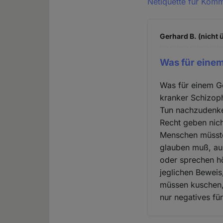
Netiquette für Kom
Gerhard B. (nicht 
Was für einem
Was für einem Go
kranker Schizoph
Tun nachzudenke
Recht geben nich
Menschen müsste 
glauben muß, au
oder sprechen h
jeglichen Beweis
müssen kuschen, 
nur negatives fü