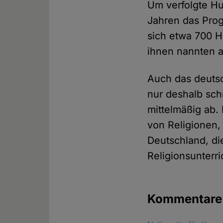
Um verfolgte Hu
Jahren das Pr
sich etwa 700 H
ihnen nannten a
Auch das deuts
nur deshalb sch
mittelmäßig ab. 
von Religionen,
Deutschland, di
Religionsunterri
Kommentar