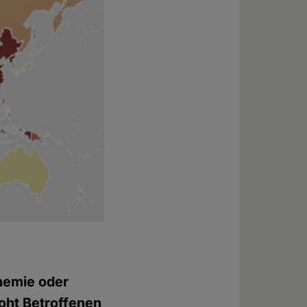
phemie oder
roht Betroffenen