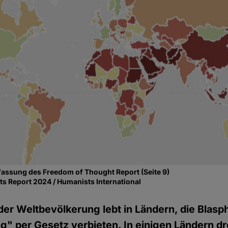
ssung des Freedom of Thought Report (Seite 9)
s Report 2024 / Humanists International
 der Weltbevölkerung lebt in Ländern, die Blas
g" per Gesetz verbieten. In einigen Ländern d