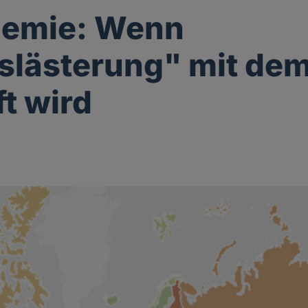
hemie: Wenn
slästerung" mit de
ft wird