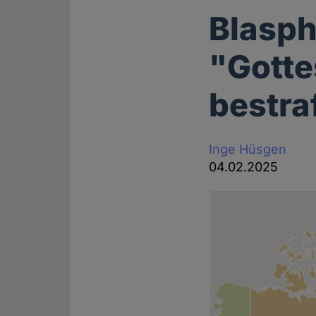
Blasp
"Gotte
bestra
Inge Hüsgen
04.02.2025