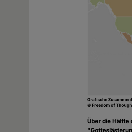
Grafische Zusammenfa
© Freedom of Thought
Über die Hälfte
"Gotteslästerun