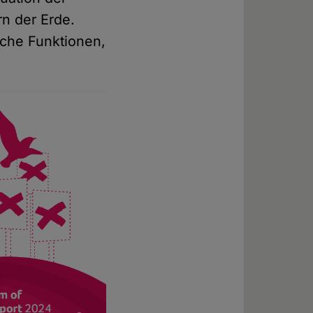
n der Erde.
iche Funktionen,