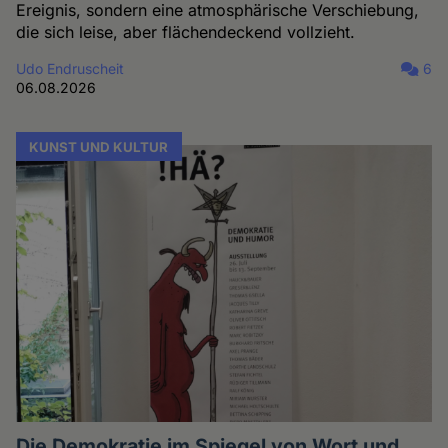
Ereignis, sondern eine atmosphärische Verschiebung,
die sich leise, aber flächendeckend vollzieht.
Udo Endruscheit
6
06.08.2026
KUNST UND KULTUR
Die Demokratie im Spiegel von Wort und