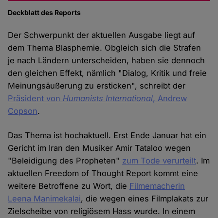
Deckblatt des Reports
Der Schwerpunkt der aktuellen Ausgabe liegt auf
dem Thema Blasphemie. Obgleich sich die Strafen
je nach Ländern unterscheiden, haben sie dennoch
den gleichen Effekt, nämlich "Dialog, Kritik und freie
Meinungsäußerung zu ersticken", schreibt der
Präsident von
Humanists International
, Andrew
Copson
.
Das Thema ist hochaktuell. Erst Ende Januar hat ein
Gericht im Iran den Musiker Amir Tataloo wegen
"Beleidigung des Propheten"
zum Tode verurteilt
. Im
aktuellen Freedom of Thought Report kommt eine
weitere Betroffene zu Wort, die
Filmemacherin
Leena Manimekalai
, die wegen eines Filmplakats zur
Zielscheibe von religiösem Hass wurde. In einem