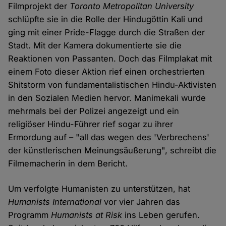
Filmprojekt der
Toronto Metropolitan University
schlüpfte sie in die Rolle der Hindugöttin Kali und
ging mit einer Pride-Flagge durch die Straßen der
Stadt. Mit der Kamera dokumentierte sie die
Reaktionen von Passanten. Doch das Filmplakat mit
einem Foto dieser Aktion rief einen orchestrierten
Shitstorm von fundamentalistischen Hindu-Aktivisten
in den Sozialen Medien hervor. Manimekali wurde
mehrmals bei der Polizei angezeigt und ein
religiöser Hindu-Führer rief sogar zu ihrer
Ermordung auf – "all das wegen des 'Verbrechens'
der künstlerischen Meinungsäußerung", schreibt die
Filmemacherin in dem Bericht.
Um verfolgte Humanisten zu unterstützen, hat
Humanists International
vor vier Jahren das
Programm
Humanists at Risk
ins Leben gerufen.