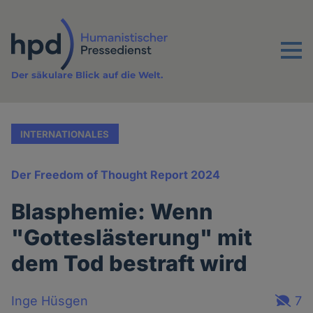
Direkt
zum
Inhalt
Menu
Der säkulare Blick auf die Welt.
INTERNATIONALES
Der Freedom of Thought Report 2024
Blasphemie: Wenn
"Gotteslästerung" mit
dem Tod bestraft wird
Inge Hüsgen
7