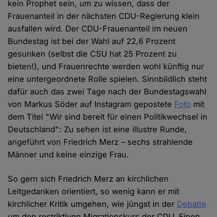
kein Prophet sein, um zu wissen, dass der
Frauenanteil in der nächsten CDU-Regierung klein
ausfallen wird. Der CDU-Frauenanteil im neuen
Bundestag ist bei der Wahl auf 22,6 Prozent
gesunken (selbst die CSU hat 25 Prozent zu
bieten!), und Frauenrechte werden wohl künftig nur
eine untergeordnete Rolle spielen. Sinnbildlich steht
dafür auch das zwei Tage nach der Bundestagswahl
von Markus Söder auf Instagram gepostete
Foto
mit
dem Titel "Wir sind bereit für einen Politikwechsel in
Deutschland": Zu sehen ist eine illustre Runde,
angeführt von Friedrich Merz – sechs strahlende
Männer und keine einzige Frau.
So gern sich Friedrich Merz an kirchlichen
Leitgedanken orientiert, so wenig kann er mit
kirchlicher Kritik umgehen, wie jüngst in der
Debatte
um den restriktiven Migrationskurs der CDU. Einen