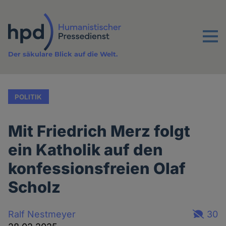
Direkt
zum
Inhalt
Menu
Der säkulare Blick auf die Welt.
POLITIK
Mit Friedrich Merz folgt
ein Katholik auf den
konfessionsfreien Olaf
Scholz
Ralf Nestmeyer
30