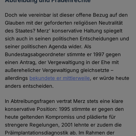
Abtreibung und Frauenrechte
Doch wie vereinbar ist dieser offene Bezug auf den
Glauben mit der geforderten religiösen Neutralität
des Staates? Merz' konservative Haltung spiegelt
sich auch in seinen politischen Entscheidungen und
seiner politischen Agenda wider. Als
Bundestagsabgeordneter stimmte er 1997 gegen
einen Antrag, der Vergewaltigung in der Ehe mit
außerehelicher Vergewaltigung gleichsetzte –
allerdings
bekundete er mittlerweile
, er würde heute
anders entscheiden.
In Abtreibungsfragen vertrat Merz stets eine klare
konservative Position: 1995 stimmte er gegen den
heute geltenden Kompromiss und plädierte für
strengere Regelungen, 2001 lehnte er zudem die
Präimplantationsdiagnostik ab. Im Rahmen der