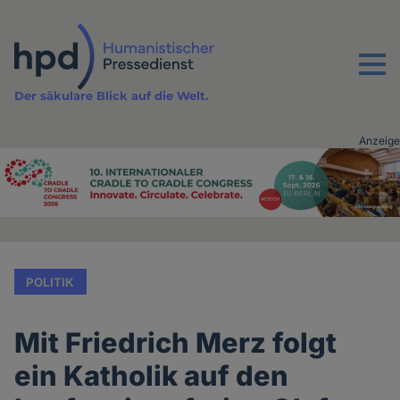
Direkt
zum
Inhalt
Menu
Der säkulare Blick auf die Welt.
Anzeige
Advertising
vor
Inhalt
POLITIK
Mit Friedrich Merz folgt
ein Katholik auf den