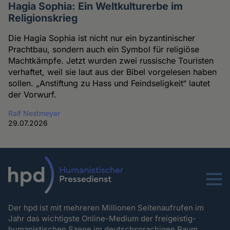
Hagia Sophia: Ein Weltkulturerbe im
Religionskrieg
Die Hagia Sophia ist nicht nur ein byzantinischer
Prachtbau, sondern auch ein Symbol für religiöse
Machtkämpfe. Jetzt wurden zwei russische Touristen
verhaftet, weil sie laut aus der Bibel vorgelesen haben
sollen. „Anstiftung zu Hass und Feindseligkeit“ lautet
der Vorwurf.
Ralf Nestmeyer
29.07.2026
Menu
Der hpd ist mit mehreren Millionen Seitenaufrufen im
Jahr das wichtigste Online-Medium der freigeistig-
humanistischen Szene im deutschsprachigen Raum.