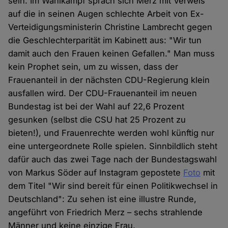
sein. Im Wahlkampf sprach sich Merz mit Verweis
auf die in seinen Augen schlechte Arbeit von Ex-
Verteidigungsministerin Christine Lambrecht gegen
die Geschlechterparität im Kabinett aus: "Wir tun
damit auch den Frauen keinen Gefallen." Man muss
kein Prophet sein, um zu wissen, dass der
Frauenanteil in der nächsten CDU-Regierung klein
ausfallen wird. Der CDU-Frauenanteil im neuen
Bundestag ist bei der Wahl auf 22,6 Prozent
gesunken (selbst die CSU hat 25 Prozent zu
bieten!), und Frauenrechte werden wohl künftig nur
eine untergeordnete Rolle spielen. Sinnbildlich steht
dafür auch das zwei Tage nach der Bundestagswahl
von Markus Söder auf Instagram gepostete
Foto
mit
dem Titel "Wir sind bereit für einen Politikwechsel in
Deutschland": Zu sehen ist eine illustre Runde,
angeführt von Friedrich Merz – sechs strahlende
Männer und keine einzige Frau.