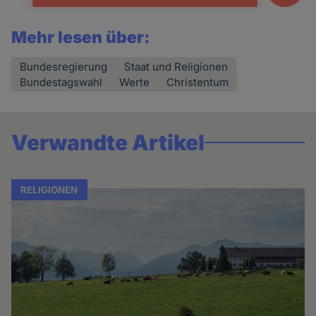
Mehr lesen über:
Bundesregierung
Staat und Religionen
Bundestagswahl
Werte
Christentum
Verwandte Artikel
RELIGIONEN