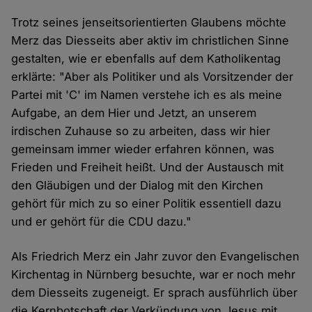
Trotz seines jenseitsorientierten Glaubens möchte
Merz das Diesseits aber aktiv im christlichen Sinne
gestalten, wie er ebenfalls auf dem Katholikentag
erklärte: "Aber als Politiker und als Vorsitzender der
Partei mit 'C' im Namen verstehe ich es als meine
Aufgabe, an dem Hier und Jetzt, an unserem
irdischen Zuhause so zu arbeiten, dass wir hier
gemeinsam immer wieder erfahren können, was
Frieden und Freiheit heißt. Und der Austausch mit
den Gläubigen und der Dialog mit den Kirchen
gehört für mich zu so einer Politik essentiell dazu
und er gehört für die CDU dazu."
Als Friedrich Merz ein Jahr zuvor den Evangelischen
Kirchentag in Nürnberg besuchte, war er noch mehr
dem Diesseits zugeneigt. Er sprach ausführlich über
die Kernbotschaft der Verkündung von Jesus mit