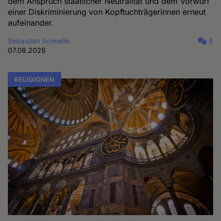
dem Anspruch staatlicher Neutralität und dem Vorwurf
einer Diskriminierung von Kopftuchträgerinnen erneut
aufeinander.
Sebastian Schnelle
8
07.08.2026
RELIGIONEN