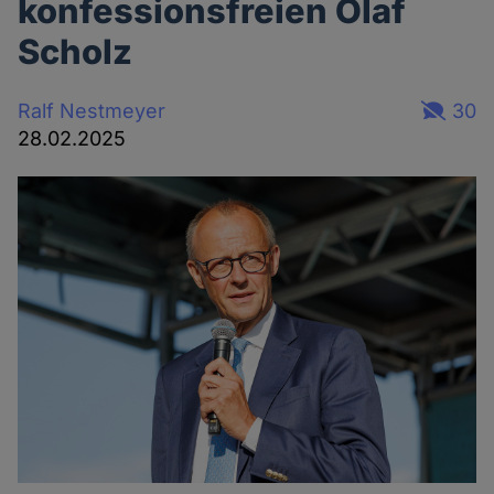
konfessionsfreien Olaf
Scholz
Ralf Nestmeyer
30
28.02.2025