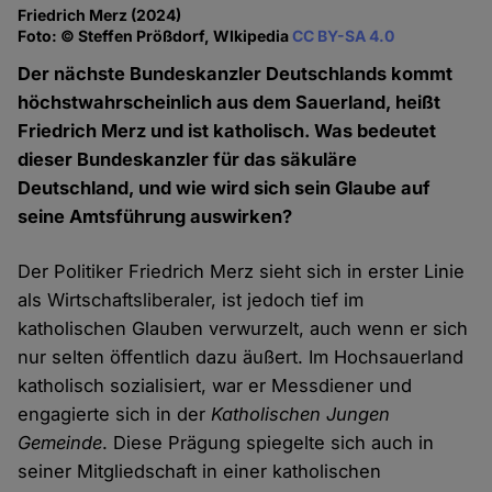
Friedrich Merz (2024)
Foto: © Steffen Prößdorf, WIkipedia
CC BY-SA 4.0
Der nächste Bundeskanzler Deutschlands kommt
höchstwahrscheinlich aus dem Sauerland, heißt
Friedrich Merz und ist katholisch. Was bedeutet
dieser Bundeskanzler für das säkuläre
Deutschland, und wie wird sich sein Glaube auf
seine Amtsführung auswirken?
Der Politiker Friedrich Merz sieht sich in erster Linie
als Wirtschaftsliberaler, ist jedoch tief im
katholischen Glauben verwurzelt, auch wenn er sich
nur selten öffentlich dazu äußert. Im Hochsauerland
katholisch sozialisiert, war er Messdiener und
engagierte sich in der
Katholischen Jungen
Gemeinde
. Diese Prägung spiegelte sich auch in
seiner Mitgliedschaft in einer katholischen