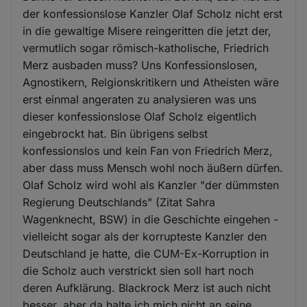
der konfessionslose Kanzler Olaf Scholz nicht erst
in die gewaltige Misere reingeritten die jetzt der,
vermutlich sogar römisch-katholische, Friedrich
Merz ausbaden muss? Uns Konfessionslosen,
Agnostikern, Relgionskritikern und Atheisten wäre
erst einmal angeraten zu analysieren was uns
dieser konfessionslose Olaf Scholz eigentlich
eingebrockt hat. Bin übrigens selbst
konfessionslos und kein Fan von Friedrich Merz,
aber dass muss Mensch wohl noch äußern dürfen.
Olaf Scholz wird wohl als Kanzler "der dümmsten
Regierung Deutschlands" (Zitat Sahra
Wagenknecht, BSW) in die Geschichte eingehen -
vielleicht sogar als der korrupteste Kanzler den
Deutschland je hatte, die CUM-Ex-Korruption in
die Scholz auch verstrickt sien soll hart noch
deren Aufklärung. Blackrock Merz ist auch nicht
besser, aber da halte ich mich nicht an seine