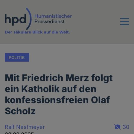
Direkt
zum
Inhalt
Menu
Der säkulare Blick auf die Welt.
POLITIK
Mit Friedrich Merz folgt
ein Katholik auf den
konfessionsfreien Olaf
Scholz
Ralf Nestmeyer
30