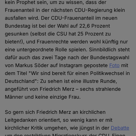
kein Prophet sein, um zu wissen, dass der
Frauenanteil in der nächsten CDU-Regierung klein
ausfallen wird. Der CDU-Frauenanteil im neuen
Bundestag ist bei der Wahl auf 22,6 Prozent
gesunken (selbst die CSU hat 25 Prozent zu
bieten!), und Frauenrechte werden wohl künftig nur
eine untergeordnete Rolle spielen. Sinnbildlich steht
dafür auch das zwei Tage nach der Bundestagswahl
von Markus Söder auf Instagram gepostete
Foto
mit
dem Titel "Wir sind bereit für einen Politikwechsel in
Deutschland": Zu sehen ist eine illustre Runde,
angeführt von Friedrich Merz – sechs strahlende
Männer und keine einzige Frau.
So gern sich Friedrich Merz an kirchlichen
Leitgedanken orientiert, so wenig kann er mit
kirchlicher Kritik umgehen, wie jüngst in der
Debatte
um den restriktiven Migrationskurs der CDU. Einen