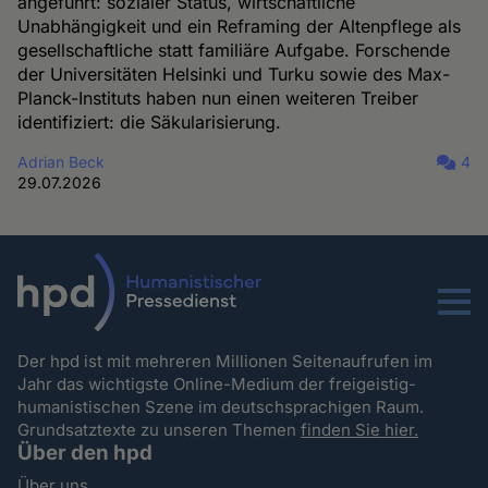
angeführt: sozialer Status, wirtschaftliche
Unabhängigkeit und ein Reframing der Altenpflege als
gesellschaftliche statt familiäre Aufgabe. Forschende
der Universitäten Helsinki und Turku sowie des Max-
Planck-Instituts haben nun einen weiteren Treiber
identifiziert: die Säkularisierung.
Adrian Beck
4
29.07.2026
Menu
Der hpd ist mit mehreren Millionen Seitenaufrufen im
Jahr das wichtigste Online-Medium der freigeistig-
humanistischen Szene im deutschsprachigen Raum.
Grundsatztexte zu unseren Themen
finden Sie hier.
Über den hpd
Über uns