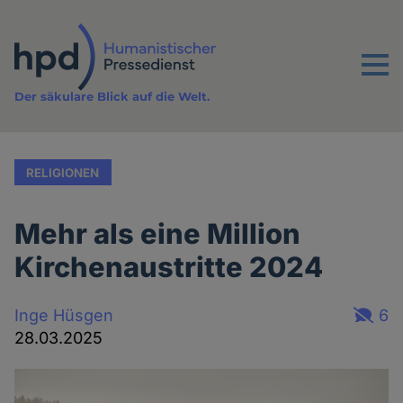
Direkt
zum
Inhalt
Menu
Der säkulare Blick auf die Welt.
RELIGIONEN
Mehr als eine Million
Kirchenaustritte 2024
Inge Hüsgen
6
28.03.2025