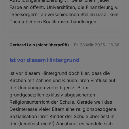
Ausbildungsfinanzierung v. "Geistlichen" jeder
Farbe an öffentl. Universitäten, die Finanzierung v.
"Seelsorgern" an verschiedenen Stellen u.v.a. kein
Thema bei den Koalitionsverhandlungen.
Gerhard Lein (nicht überprüft)
Fr. 28 Mär 2025 - 16:36
Ist vor diesem Hintergrund
Ist vor diesem Hintergrund doch klar, dass die
Kirchen mit Zähnen und Klauen ihren Einfluss auf
die Unmündigen verteidigen z. B. im
grundgesetzlich exklusiv abgesìcherten
Religionsunterricht der Schule. Gerade weil das
Desinteresse vieler Eltern eine religionsbezogene
Sozialisation ihrer Kinder der Schule überlässt in
der (kenntnisfreien!!) Annahme, es handele sich