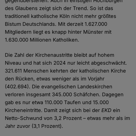
gegenüberstehen. Auch in einstigen Hochburgen
des Glaubens zeigt sich der Trend. So ist das
traditionell katholische Köln nicht mehr größtes
Bistum Deutschlands. Mit derzeit 1.627.000
Mitgliedern liegt es knapp hinter Münster mit
1.630.000 Millionen Katholiken.
Die Zahl der Kirchenaustritte bleibt auf hohem
Niveau und hat sich 2024 nur leicht abgeschwächt.
321.611 Menschen kehrten der katholischen Kirche
den Rücken, etwas weniger als im Vorjahr
(402.694). Die evangelischen Landeskirchen
verloren insgesamt 345.000 Schäfchen. Dagegen
gab es nur etwa 110.000 Taufen und 15.000
Kircheneintritte. Damit zeigt sich bei der
EKD
ein
Netto-Schwund von 3,2 Prozent – etwas mehr als im
Jahr zuvor (3,1 Prozent).