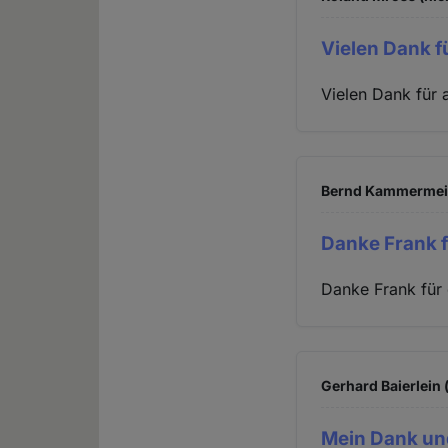
Vielen Dank fü
Vielen Dank für a
Bernd Kammermeier
Danke Frank f
Danke Frank für 
Gerhard Baierlein 
Mein Dank un