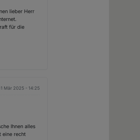
nen lieber Herr
nternet.
aft für die
1 Mär 2025 - 14:25
che Ihnen alles
 eine recht