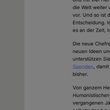
die Welt weite
vor. Und so ist 
Entscheidung. Ic
es an der Zeit, 
Die neue Chefre
neuen Ideen und 
unterstützen S
Spenden
, damit
bisher.
Von ganzem Her
Humanistischen
vergangenen Ja