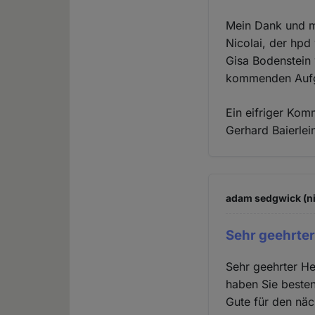
Mein Dank und me
Nicolai, der hpd
Gisa Bodenstein 
kommenden Auf
Ein eifriger Kom
Gerhard Baierlei
adam sedgwick (ni
Sehr geehrter 
Sehr geehrter He
haben Sie besten
Gute für den näc