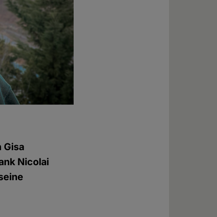
 Gisa
ank Nicolai
 seine