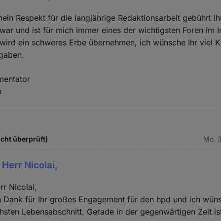
in Respekt für die langjährige Redaktionsarbeit gebührt Ih
 war und ist für mich immer eines der wichtigsten Foren im I
wird ein schweres Erbe übernehmen, ich wünsche Ihr viel Kr
gaben.
mentator
n
cht überprüft)
Mo. 3
Herr Nicolai,
rr Nicolai,
 Dank für Ihr großes Engagement für den hpd und ich wüns
hsten Lebensabschnitt. Gerade in der gegenwärtigen Zeit ist