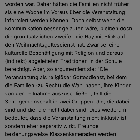
worden war. Daher hätten die Familien nicht früher
als eine Woche im Voraus über die Veranstaltung
informiert werden können. Doch selbst wenn die
Kommunikation besser gelaufen wäre, bleiben doch
die grundsätzlichen Zweifel, die Hay mit Blick auf
den Weihnachtsgottesdienst hat. Zwar sei eine
kulturelle Beschäftigung mit Religion und daraus
(indirekt) abgeleiteten Traditionen in der Schule
berechtigt. Aber, so argumentiert sie: "Die
Veranstaltung als religiöser Gottesdienst, bei dem
die Familien (zu Recht) die Wahl haben, ihre Kinder
von der Teilnahme auszuschließen, teilt die
Schulgemeinschaft in zwei Gruppen: die, die dabei
sind und die, die nicht dabei sind. Dies wiederum
bedeutet, dass die Veranstaltung nicht inklusiv ist,
sondern eher separativ wirkt. Freunde
beziehungsweise Klassenkameraden werden