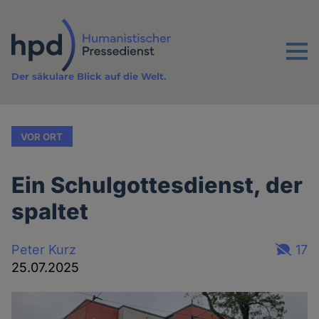
Direkt
zum
Inhalt
Menu
Der säkulare Blick auf die Welt.
VOR ORT
Ein Schulgottesdienst, der
spaltet
Peter Kurz
17
25.07.2025