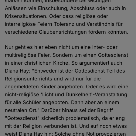
stärken können, insbesondere bei wichtigen
Anlässen wie Einschulung, Abschluss oder auch in
Krisensituationen. Oder dass religiöse oder
interreligiöse Feiern Toleranz und Verständnis für
verschiedene Glaubensrichtungen fördern könnten.
Nur geht es hier eben nicht um eine inter- oder
multireligiöse Feier. Sondern um einen Gottesdienst
in einer christlichen Kirche. So argumentiert auch
Diana Hay: "Entweder ist der Gottesdienst Teil des
Religionsunterrichts und wird nur für die
angemeldeten Kinder angeboten. Oder es wird eine
nicht-religiöse 'Licht und Dunkelheit'-Veranstaltung
für alle Schüler angeboten. Dann aber an einem
neutralen Ort." Darüber hinaus sei der Begriff
"Gottesdienst" sicherlich problematisch, da er eng
mit der Religion verbunden ist. Und auf noch etwas
weist Diana Hay hin: Solche ohne Not provozierten