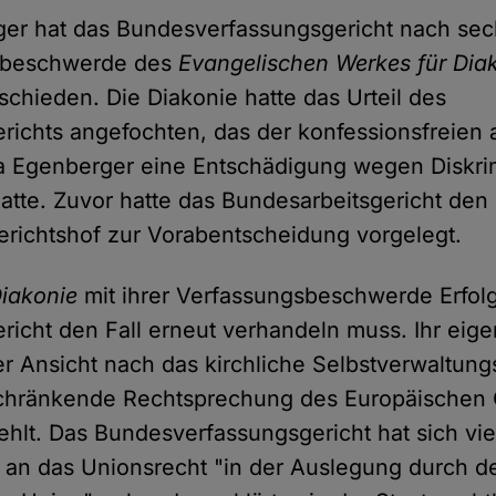
ger hat das Bundesverfassungsgericht nach se
sbeschwerde des
Evangelischen Werkes für Dia
schieden. Die Diakonie hatte das Urteil des
richts angefochten, das der konfessionsfreien
a Egenberger eine Entschädigung wegen Diskri
tte. Zuvor hatte das Bundesarbeitsgericht den
richtshof zur Vorabentscheidung vorgelegt.
iakonie
mit ihrer Verfassungsbeschwerde Erfol
icht den Fall erneut verhandeln muss. Ihr eigen
rer Ansicht nach das kirchliche Selbstverwaltung
chränkende Rechtsprechung des Europäischen 
fehlt. Das Bundesverfassungsgericht hat sich vi
s an das Unionsrecht "in der Auslegung durch d