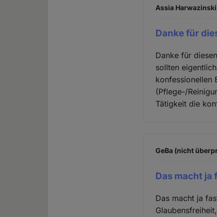
Assia Harwazinski 
Danke für die
Danke für diesen 
sollten eigentli
konfessionellen
(Pflege-/Reinigu
Tätigkeit die ko
GeBa (nicht überpr
Das macht ja 
Das macht ja fas
Glaubensfreiheit