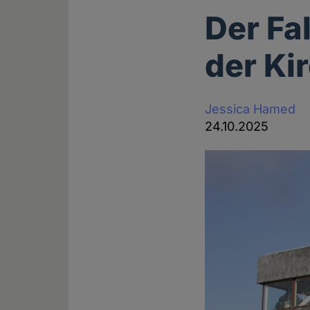
Der Fa
der Ki
Jessica Hamed
24.10.2025