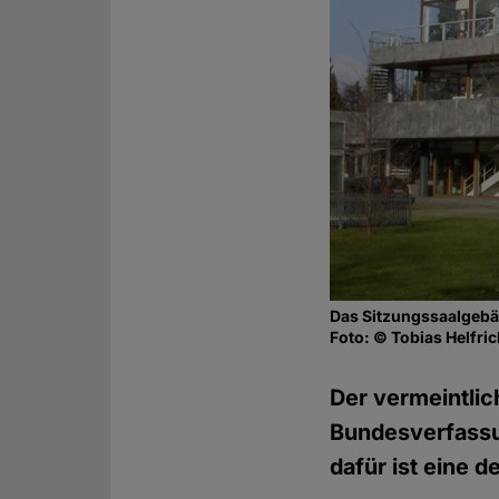
Das Sitzungssaalgebä
Foto: © Tobias Helfri
Der vermeintlic
Bundesverfassun
dafür ist eine d