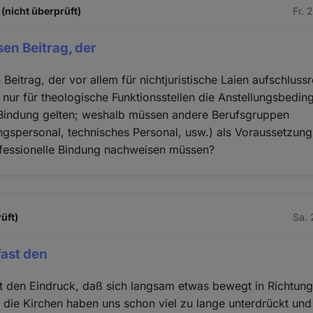
(nicht überprüft)
Fr. 
sen Beitrag, der
Beitrag, der vor allem für nichtjuristische Laien aufschlussre
ch nur für theologische Funktionsstellen die Anstellungsbedi
 Bindung gelten; weshalb müssen andere Berufsgruppen
ngspersonal, technisches Personal, usw.) als Voraussetzung 
nfessionelle Bindung nachweisen müssen?
üft)
Sa. 
fast den
t den Eindruck, daß sich langsam etwas bewegt in Richtun
, die Kirchen haben uns schon viel zu lange unterdrückt un