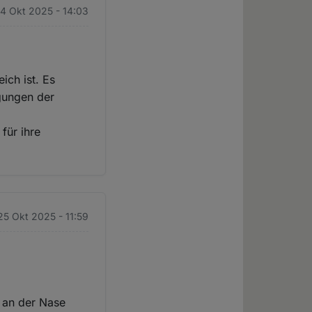
24 Okt 2025 - 14:03
ich ist. Es
ngungen der
für ihre
25 Okt 2025 - 11:59
g
d an der Nase