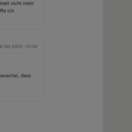
heit nicht mehr
ffe ich
.
28 Okt 2025 - 07:56
 pauschal, dass