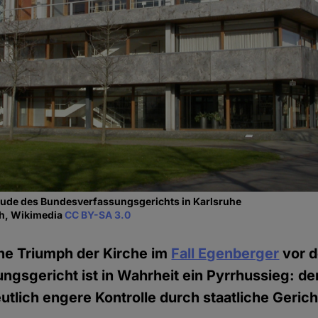
ude des Bundesverfassungsgerichts in Karlsruhe
ch, Wikimedia
CC BY-SA 3.0
he Triumph der Kirche im
Fall Egenberger
vor 
gsgericht ist in Wahrheit ein Pyrrhussieg: de
eutlich engere Kontrolle durch staatliche Gerich