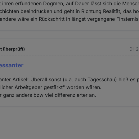
 ihren erfundenen Dogmen, auf Dauer lässt sich die Mensch
ichten beeindrucken und geht in Richtung Realität, das ho
 andere wäre ein Rückschritt in längst vergangene Finsternis
t überprüft)
Di. 
ressanter
santer Artikel! Überall sonst (u.a. auch Tagesschau) hieß es
hlicher Arbeitgeber gestärkt" worden wären.
r ganz anders bzw viel differenzierter an.