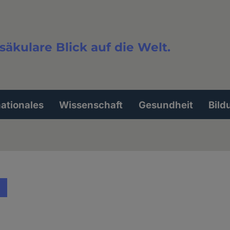
säkulare Blick auf die Welt.
extsuche
nationales
Wissenschaft
Gesundheit
Bild