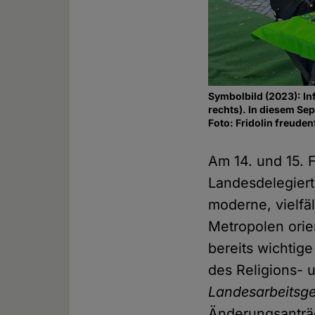
Symbolbild (2023): In
rechts). In diesem S
Foto: Fridolin freud
Am 14. und 15. 
Landesdelegiert
moderne, vielfäl
Metropolen orie
bereits wichtig
des Religions- 
Landesarbeitsge
Änderungsanträg