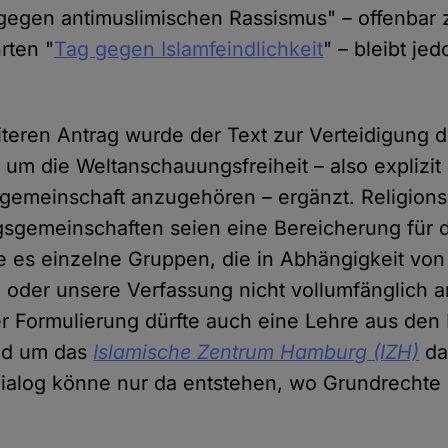
gegen antimuslimischen Rassismus" – offenbar 
rten "
Tag gegen Islamfeindlichkeit
" – bleibt je
teren Antrag wurde der Text zur Verteidigung d
t um die Weltanschauungsfreiheit – also explizi
sgemeinschaft anzugehören – ergänzt. Religion
gemeinschaften seien eine Bereicherung für d
 es einzelne Gruppen, die in Abhängigkeit von
oder unsere Verfassung nicht vollumfänglich 
r Formulierung dürfte auch eine Lehre aus de
nd um das
Islamische Zentrum Hamburg (IZH)
dar
ialog könne nur da entstehen, wo Grundrechte ni