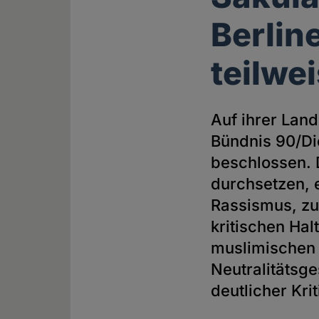
Berlin
teilwe
Auf ihrer Lan
Bündnis 90/Di
beschlossen. 
durchsetzen, 
Rassismus, zu
kritischen Ha
muslimischen 
Neutralitätsges
deutlicher Kri