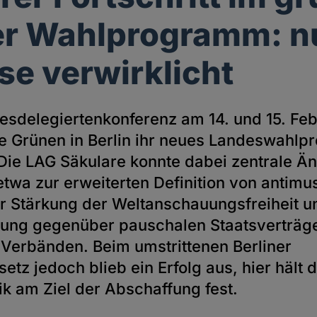
er Wahlprogramm: n
ise verwirklicht
desdelegiertenkonferenz am 14. und 15. Feb
e Grünen in Berlin ihr neues Landeswahl
Die LAG Säkulare konnte dabei zentrale 
etwa zur erweiterten Definition von antim
r Stärkung der Weltanschauungsfreiheit u
ltung gegenüber pauschalen Staatsverträg
Verbänden. Beim umstrittenen Berliner
etz jedoch blieb ein Erfolg aus, hier hält d
tik am Ziel der Abschaffung fest.