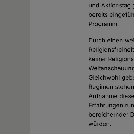
und Aktionstag 
bereits eingefüh
Programm.
Durch einen wei
Religionsfreihei
keiner Religion
Weltanschauungs
Gleichwohl gebe
Regimen stehen 
Aufnahme diese
Erfahrungen ru
bereichernder D
würden.