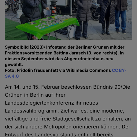
Symbolbild (2023): Infostand der Berliner Grünen mit der
Fraktionsvorsitzenden Bettina Jarasch (3. von rechts). In
diesem September wird das Abgeordnetenhaus neu
gewählt.
Foto: Fridolin freudenfett via Wikimedia Commons
CC BY-
SA 4.0
Am 14. und 15. Februar beschlossen Bündnis 90/Die
Grünen in Berlin auf ihrer
Landesdelegiertenkonferenz ihr neues
Landeswahlprogramm. Ziel war es, eine moderne,
vielfältige und freie Stadtgesellschaft zu erhalten, an
der sich andere Metropolen orientieren können. Der
Entwurf des Landesvorstands enthielt bereits