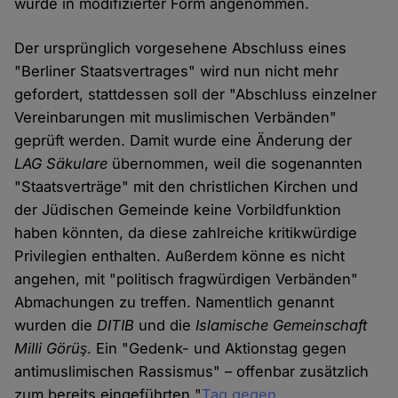
wurde in modifizierter Form angenommen.
Der ursprünglich vorgesehene Abschluss eines
"Berliner Staatsvertrages" wird nun nicht mehr
gefordert, stattdessen soll der "Abschluss einzelner
Vereinbarungen mit muslimischen Verbänden"
geprüft werden. Damit wurde eine Änderung der
LAG Säkulare
übernommen, weil die sogenannten
"Staatsverträge" mit den christlichen Kirchen und
der Jüdischen Gemeinde keine Vorbildfunktion
haben könnten, da diese zahlreiche kritikwürdige
Privilegien enthalten. Außerdem könne es nicht
angehen, mit "politisch fragwürdigen Verbänden"
Abmachungen zu treffen. Namentlich genannt
wurden die
DITIB
und die
Islamische Gemeinschaft
Milli Görüş
. Ein "Gedenk- und Aktionstag gegen
antimuslimischen Rassismus" – offenbar zusätzlich
zum bereits eingeführten "
Tag gegen