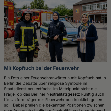
Mit Kopftuch bei der Feuerwehr
Ein Foto einer Feuerwehranwärterin mit Kopftuch hat in
Berlin die Debatte über religiöse Symbole im
Staatsdienst neu entfacht. Im Mittelpunkt steht die
Frage, ob das Berliner Neutralitätsgesetz künftig auch
für Uniformträger der Feuerwehr ausdrücklich gelten
soll. Dabei prallen die bekannten Positionen zwischen
dem Anspruch staatlicher Neutralität und dem Vorwurf