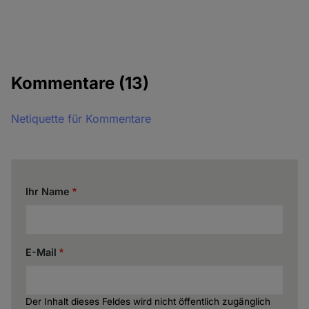
Kommentare
(13)
Netiquette für Kommentare
Ihr Name
E-Mail
Der Inhalt dieses Feldes wird nicht öffentlich zugänglich