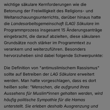
wichtige säkulare Kernforderungen wie die
Betonung der Freiwilligkeit des Religions- und
Weltanschauungsunterrichts, darüber hinaus hatte
die
Landesarbeitsgemeinschaft (LAG) Säkulare
im
Programmprozess insgesamt 15 Änderungsanträge
eingebracht, die darauf abzielten, diese säkularen
Grundsätze noch stärker im Programmtext zu
verankern und weiterzuführen. Besonders
hervorzuheben sind dabei folgende Schwerpunkte:
Die Definition von "antimuslimischem Rassismus"
sollte auf Betreiben der
LAG Säkulare
erweitert
werden. Man hatte vorgeschlagen, dass es dort
heißen solle:
"Menschen, die aufgrund ihres
Aussehens für Muslim*innen gehalten werden, wird
häufig politische Sympathie für die Hamas
unterstellt. Sie erleben deshalb Ausgrenzung und