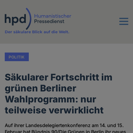
Direkt
zum
Inhalt
Menu
Der säkulare Blick auf die Welt.
POLITIK
Säkularer Fortschritt im
grünen Berliner
Wahlprogramm: nur
teilweise verwirklicht
Auf ihrer Landesdelegiertenkonferenz am 14. und 15.
Februar hat Bündnis 90/Die Grünen in Berlin ihr neues