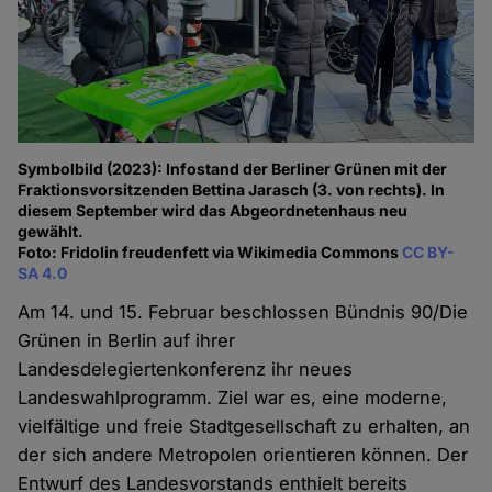
Symbolbild (2023): Infostand der Berliner Grünen mit der
Fraktionsvorsitzenden Bettina Jarasch (3. von rechts). In
diesem September wird das Abgeordnetenhaus neu
gewählt.
Foto: Fridolin freudenfett via Wikimedia Commons
CC BY-
SA 4.0
Am 14. und 15. Februar beschlossen Bündnis 90/Die
Grünen in Berlin auf ihrer
Landesdelegiertenkonferenz ihr neues
Landeswahlprogramm. Ziel war es, eine moderne,
vielfältige und freie Stadtgesellschaft zu erhalten, an
der sich andere Metropolen orientieren können. Der
Entwurf des Landesvorstands enthielt bereits