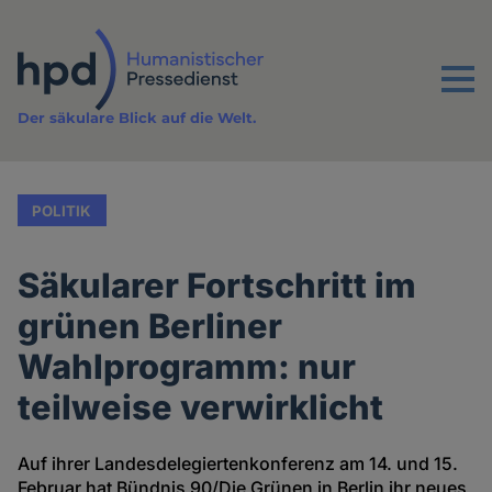
Direkt
zum
Inhalt
Menu
Der säkulare Blick auf die Welt.
POLITIK
Säkularer Fortschritt im
grünen Berliner
Wahlprogramm: nur
teilweise verwirklicht
Auf ihrer Landesdelegiertenkonferenz am 14. und 15.
Februar hat Bündnis 90/Die Grünen in Berlin ihr neues