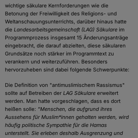
wichtige säkulare Kernforderungen wie die
Betonung der Freiwilligkeit des Religions- und
Weltanschauungsunterrichts, darüber hinaus hatte
die
Landesarbeitsgemeinschaft (LAG) Säkulare
im
Programmprozess insgesamt 15 Änderungsanträge
eingebracht, die darauf abzielten, diese säkularen
Grundsätze noch stärker im Programmtext zu
verankern und weiterzuführen. Besonders
hervorzuheben sind dabei folgende Schwerpunkte:
Die Definition von "antimuslimischem Rassismus"
sollte auf Betreiben der
LAG Säkulare
erweitert
werden. Man hatte vorgeschlagen, dass es dort
heißen solle:
"Menschen, die aufgrund ihres
Aussehens für Muslim*innen gehalten werden, wird
häufig politische Sympathie für die Hamas
unterstellt. Sie erleben deshalb Ausgrenzung und