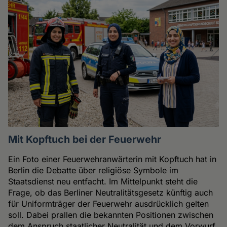
Mit Kopftuch bei der Feuerwehr
Ein Foto einer Feuerwehranwärterin mit Kopftuch hat in
Berlin die Debatte über religiöse Symbole im
Staatsdienst neu entfacht. Im Mittelpunkt steht die
Frage, ob das Berliner Neutralitätsgesetz künftig auch
für Uniformträger der Feuerwehr ausdrücklich gelten
soll. Dabei prallen die bekannten Positionen zwischen
dem Anspruch staatlicher Neutralität und dem Vorwurf