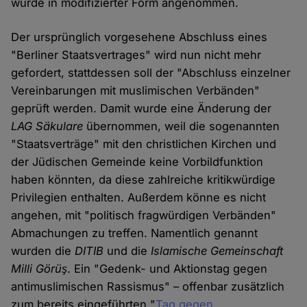
wurde in modifizierter Form angenommen.
Der ursprünglich vorgesehene Abschluss eines
"Berliner Staatsvertrages" wird nun nicht mehr
gefordert, stattdessen soll der "Abschluss einzelner
Vereinbarungen mit muslimischen Verbänden"
geprüft werden. Damit wurde eine Änderung der
LAG Säkulare
übernommen, weil die sogenannten
"Staatsverträge" mit den christlichen Kirchen und
der Jüdischen Gemeinde keine Vorbildfunktion
haben könnten, da diese zahlreiche kritikwürdige
Privilegien enthalten. Außerdem könne es nicht
angehen, mit "politisch fragwürdigen Verbänden"
Abmachungen zu treffen. Namentlich genannt
wurden die
DITIB
und die
Islamische Gemeinschaft
Milli Görüş
. Ein "Gedenk- und Aktionstag gegen
antimuslimischen Rassismus" – offenbar zusätzlich
zum bereits eingeführten "
Tag gegen