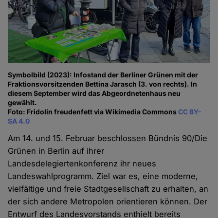
Symbolbild (2023): Infostand der Berliner Grünen mit der
Fraktionsvorsitzenden Bettina Jarasch (3. von rechts). In
diesem September wird das Abgeordnetenhaus neu
gewählt.
Foto: Fridolin freudenfett via Wikimedia Commons
CC BY-
SA 4.0
Am 14. und 15. Februar beschlossen Bündnis 90/Die
Grünen in Berlin auf ihrer
Landesdelegiertenkonferenz ihr neues
Landeswahlprogramm. Ziel war es, eine moderne,
vielfältige und freie Stadtgesellschaft zu erhalten, an
der sich andere Metropolen orientieren können. Der
Entwurf des Landesvorstands enthielt bereits