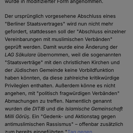
wurde in modifizierter Form angenommen.
Der ursprünglich vorgesehene Abschluss eines
"Berliner Staatsvertrages" wird nun nicht mehr
gefordert, stattdessen soll der "Abschluss einzelner
Vereinbarungen mit muslimischen Verbänden"
geprüft werden. Damit wurde eine Änderung der
LAG Säkulare
übernommen, weil die sogenannten
"Staatsverträge" mit den christlichen Kirchen und
der Jüdischen Gemeinde keine Vorbildfunktion
haben könnten, da diese zahlreiche kritikwürdige
Privilegien enthalten. Außerdem könne es nicht
angehen, mit "politisch fragwürdigen Verbänden"
Abmachungen zu treffen. Namentlich genannt
wurden die
DITIB
und die
Islamische Gemeinschaft
Milli Görüş
. Ein "Gedenk- und Aktionstag gegen
antimuslimischen Rassismus" – offenbar zusätzlich
zum bereits eingeführten "
Tag gegen