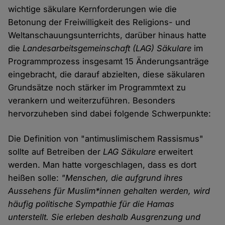
wichtige säkulare Kernforderungen wie die
Betonung der Freiwilligkeit des Religions- und
Weltanschauungsunterrichts, darüber hinaus hatte
die
Landesarbeitsgemeinschaft (LAG) Säkulare
im
Programmprozess insgesamt 15 Änderungsanträge
eingebracht, die darauf abzielten, diese säkularen
Grundsätze noch stärker im Programmtext zu
verankern und weiterzuführen. Besonders
hervorzuheben sind dabei folgende Schwerpunkte:
Die Definition von "antimuslimischem Rassismus"
sollte auf Betreiben der
LAG Säkulare
erweitert
werden. Man hatte vorgeschlagen, dass es dort
heißen solle:
"Menschen, die aufgrund ihres
Aussehens für Muslim*innen gehalten werden, wird
häufig politische Sympathie für die Hamas
unterstellt. Sie erleben deshalb Ausgrenzung und