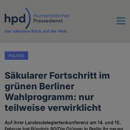
Direkt
zum
Inhalt
Menu
Der säkulare Blick auf die Welt.
POLITIK
Säkularer Fortschritt im
grünen Berliner
Wahlprogramm: nur
teilweise verwirklicht
Auf ihrer Landesdelegiertenkonferenz am 14. und 15.
Februar hat Bündnis 90/Die Grünen in Berlin ihr neues