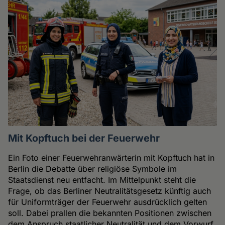
Mit Kopftuch bei der Feuerwehr
Ein Foto einer Feuerwehranwärterin mit Kopftuch hat in
Berlin die Debatte über religiöse Symbole im
Staatsdienst neu entfacht. Im Mittelpunkt steht die
Frage, ob das Berliner Neutralitätsgesetz künftig auch
für Uniformträger der Feuerwehr ausdrücklich gelten
soll. Dabei prallen die bekannten Positionen zwischen
dem Anspruch staatlicher Neutralität und dem Vorwurf