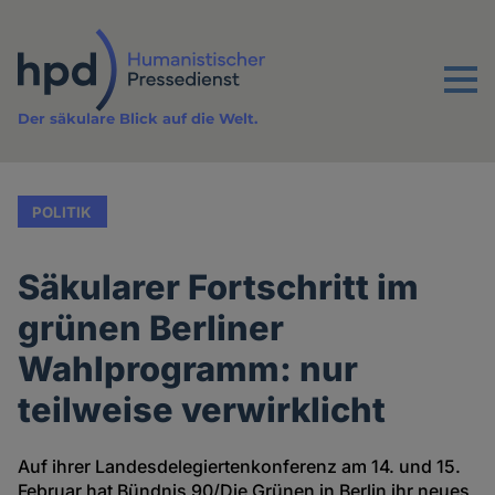
Direkt
zum
Inhalt
Menu
Der säkulare Blick auf die Welt.
POLITIK
Säkularer Fortschritt im
grünen Berliner
Wahlprogramm: nur
teilweise verwirklicht
Auf ihrer Landesdelegiertenkonferenz am 14. und 15.
Februar hat Bündnis 90/Die Grünen in Berlin ihr neues