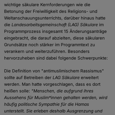
wichtige säkulare Kernforderungen wie die
Betonung der Freiwilligkeit des Religions- und
Weltanschauungsunterrichts, darüber hinaus hatte
die
Landesarbeitsgemeinschaft (LAG) Säkulare
im
Programmprozess insgesamt 15 Änderungsanträge
eingebracht, die darauf abzielten, diese säkularen
Grundsätze noch stärker im Programmtext zu
verankern und weiterzuführen. Besonders
hervorzuheben sind dabei folgende Schwerpunkte:
Die Definition von "antimuslimischem Rassismus"
sollte auf Betreiben der
LAG Säkulare
erweitert
werden. Man hatte vorgeschlagen, dass es dort
heißen solle:
"Menschen, die aufgrund ihres
Aussehens für Muslim*innen gehalten werden, wird
häufig politische Sympathie für die Hamas
unterstellt. Sie erleben deshalb Ausgrenzung und