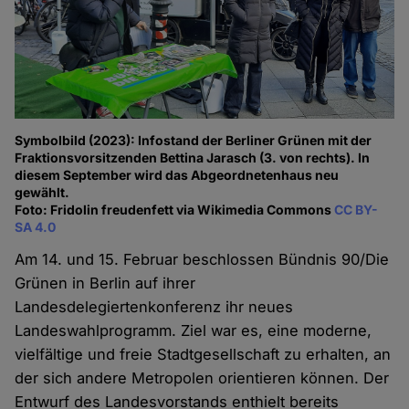
Symbolbild (2023): Infostand der Berliner Grünen mit der
Fraktionsvorsitzenden Bettina Jarasch (3. von rechts). In
diesem September wird das Abgeordnetenhaus neu
gewählt.
Foto: Fridolin freudenfett via Wikimedia Commons
CC BY-
SA 4.0
Am 14. und 15. Februar beschlossen Bündnis 90/Die
Grünen in Berlin auf ihrer
Landesdelegiertenkonferenz ihr neues
Landeswahlprogramm. Ziel war es, eine moderne,
vielfältige und freie Stadtgesellschaft zu erhalten, an
der sich andere Metropolen orientieren können. Der
Entwurf des Landesvorstands enthielt bereits