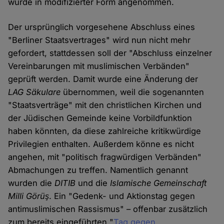
wurde in modifizierter Form angenommen.
Der ursprünglich vorgesehene Abschluss eines
"Berliner Staatsvertrages" wird nun nicht mehr
gefordert, stattdessen soll der "Abschluss einzelner
Vereinbarungen mit muslimischen Verbänden"
geprüft werden. Damit wurde eine Änderung der
LAG Säkulare
übernommen, weil die sogenannten
"Staatsverträge" mit den christlichen Kirchen und
der Jüdischen Gemeinde keine Vorbildfunktion
haben könnten, da diese zahlreiche kritikwürdige
Privilegien enthalten. Außerdem könne es nicht
angehen, mit "politisch fragwürdigen Verbänden"
Abmachungen zu treffen. Namentlich genannt
wurden die
DITIB
und die
Islamische Gemeinschaft
Milli Görüş
. Ein "Gedenk- und Aktionstag gegen
antimuslimischen Rassismus" – offenbar zusätzlich
zum bereits eingeführten "
Tag gegen