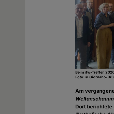
Beim ifw-Treffen 202
Foto: © Giordano-Bru
Am vergangenen
Weltanschauung
Dort berichtet