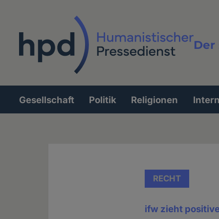
Direkt
zum
Inhalt
Der 
Vollt
Gesellschaft
Politik
Religionen
Inter
Hauptnavigation
RECHT
ifw zieht positi