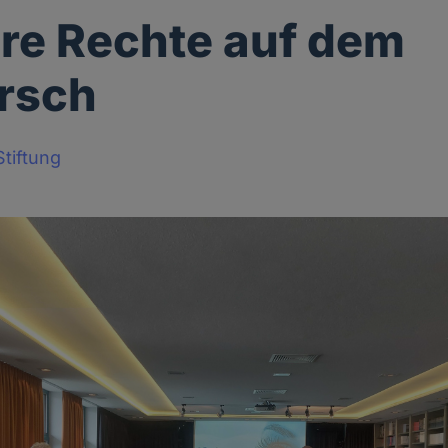
re Rechte auf dem
rsch
tiftung