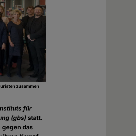
 Juristen zusammen
nstituts für
ung (gbs)
statt.
e gegen das