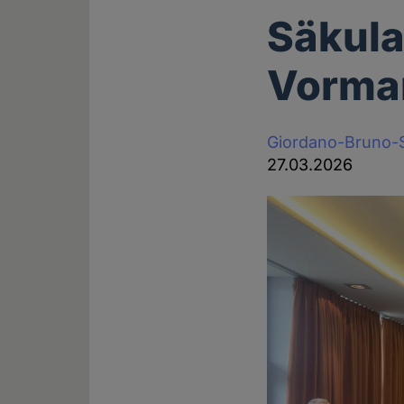
Säkula
Vorma
Giordano-Bruno-S
27.03.2026