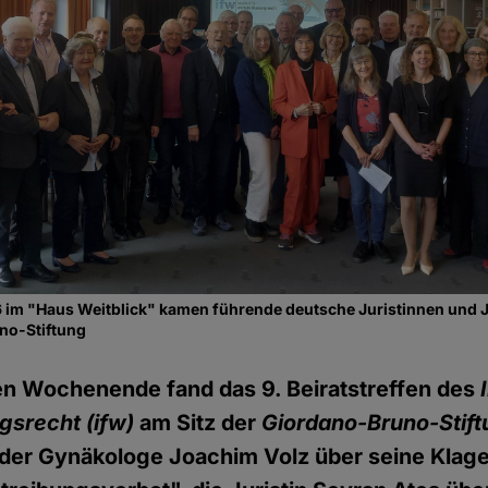
6 im "Haus Weitblick" kamen führende deutsche Juristinnen und
no-Stiftung
 Wochenende fand das 9. Beiratstreffen des
I
srecht (ifw)
am Sitz der
Giordano-Bruno-Stift
e der Gynäkologe Joachim Volz über seine Klag