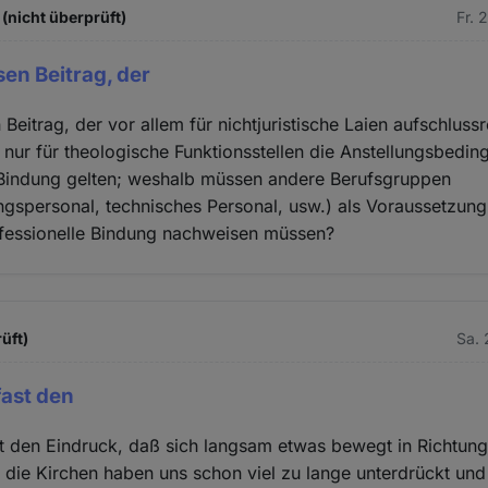
(nicht überprüft)
Fr. 
sen Beitrag, der
Beitrag, der vor allem für nichtjuristische Laien aufschlussre
ch nur für theologische Funktionsstellen die Anstellungsbedi
 Bindung gelten; weshalb müssen andere Berufsgruppen
ngspersonal, technisches Personal, usw.) als Voraussetzung 
nfessionelle Bindung nachweisen müssen?
üft)
Sa. 
fast den
t den Eindruck, daß sich langsam etwas bewegt in Richtun
, die Kirchen haben uns schon viel zu lange unterdrückt un