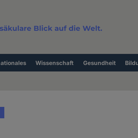
säkulare Blick auf die Welt.
extsuche
nationales
Wissenschaft
Gesundheit
Bild