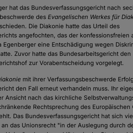
ger hat das Bundesverfassungsgericht nach se
sbeschwerde des
Evangelischen Werkes für Dia
schieden. Die Diakonie hatte das Urteil des
richts angefochten, das der konfessionsfreien
a Egenberger eine Entschädigung wegen Diskri
tte. Zuvor hatte das Bundesarbeitsgericht den
richtshof zur Vorabentscheidung vorgelegt.
iakonie
mit ihrer Verfassungsbeschwerde Erfol
icht den Fall erneut verhandeln muss. Ihr eigen
rer Ansicht nach das kirchliche Selbstverwaltung
chränkende Rechtsprechung des Europäischen 
fehlt. Das Bundesverfassungsgericht hat sich vi
s an das Unionsrecht "in der Auslegung durch d