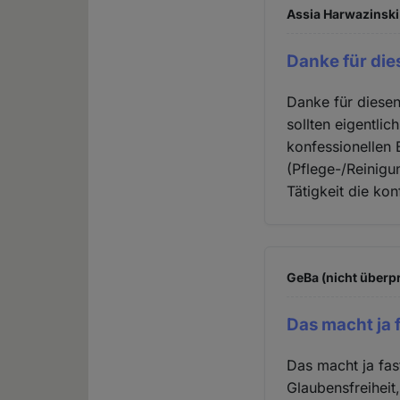
Assia Harwazinski 
Danke für die
Danke für diesen 
sollten eigentli
konfessionellen
(Pflege-/Reinigu
Tätigkeit die ko
GeBa (nicht überpr
Das macht ja 
Das macht ja fas
Glaubensfreiheit