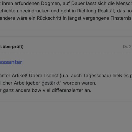
 ihren erfundenen Dogmen, auf Dauer lässt sich die Mensch
ichten beeindrucken und geht in Richtung Realität, das ho
 andere wäre ein Rückschritt in längst vergangene Finsternis
t überprüft)
Di. 
ressanter
santer Artikel! Überall sonst (u.a. auch Tagesschau) hieß es
hlicher Arbeitgeber gestärkt" worden wären.
r ganz anders bzw viel differenzierter an.