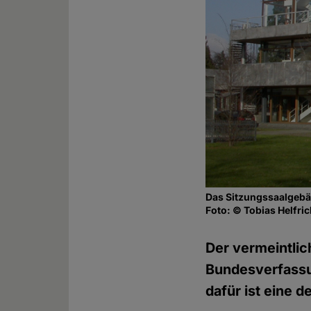
Das Sitzungssaalgebä
Foto: © Tobias Helfri
Der vermeintlic
Bundesverfassun
dafür ist eine d