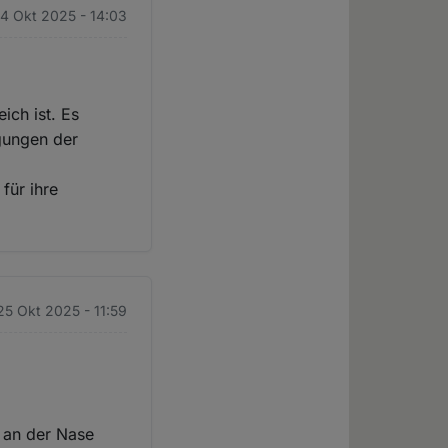
24 Okt 2025 - 14:03
ich ist. Es
ngungen der
für ihre
25 Okt 2025 - 11:59
g
d an der Nase