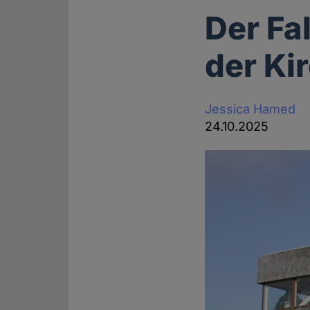
Der Fa
der Ki
Jessica Hamed
24.10.2025