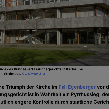
ude des Bundesverfassungsgerichts in Karlsruhe
ch, Wikimedia
CC BY-SA 3.0
he Triumph der Kirche im
Fall Egenberger
vor 
gsgericht ist in Wahrheit ein Pyrrhussieg: de
eutlich engere Kontrolle durch staatliche Gerich