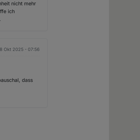
heit nicht mehr
ffe ich
.
28 Okt 2025 - 07:56
 pauschal, dass