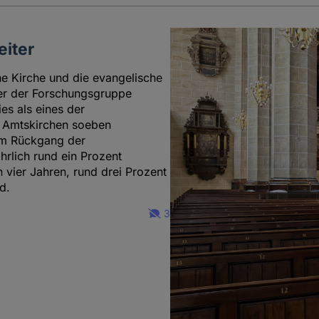
iter
e Kirche und die evangelische
iter der Forschungsgruppe
es als eines der
n Amtskirchen soeben
 im Rückgang der
hrlich rund ein Prozent
n vier Jahren, rund drei Prozent
d.
3