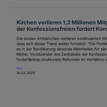
Kirchen verlieren 1,2 Millionen Mitg
der Konfessionsfreien fordert K
Die beiden Amtskirchen verlieren kontinuierlich Mi
dass sich dieser Trend weiter fortsetzt. "Die Polit
es in der Bevölkerung absolute Mehrheiten für säkul
Möller, Vorsitzender des Zentralrats der Konfessio
fordert&nbsp;strukturelle Reformen im Verhältnis 
Red.
18.03.2026