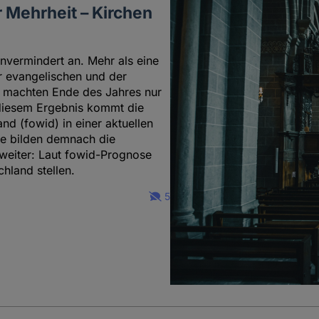
 Mehrheit – Kirchen
nvermindert an. Mehr als eine
r evangelischen und der
 machten Ende des Jahres nur
diesem Ergebnis kommt die
d (fowid) in einer aktuellen
pe bilden demnach die
t weiter: Laut fowid-Prognose
hland stellen.
5