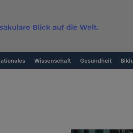
säkulare Blick auf die Welt.
extsuche
nationales
Wissenschaft
Gesundheit
Bild