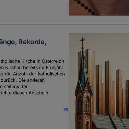
gänge, Rekorde,
holische Kirche in Österreich
n Kirchen bereits im Frühjahr
ng die Anzahl der katholischen
 zurück. Die anderen
e seitens der
richte diesen Anschein