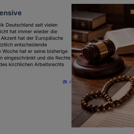
fensive
ik Deutschland seit vielen
icht hat immer wieder die
 Akzent hat der Europäische
tztlich entscheidende
e Woche hat er seine bisherige
hen eingeschränkt und die Rechte
des kirchlichen Arbeitsrechts
4