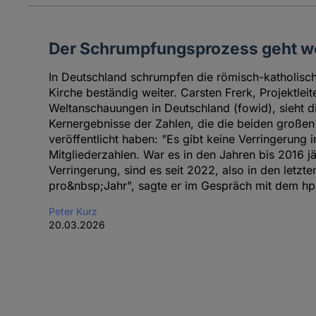
Der Schrumpfungsprozess geht we
In Deutschland schrumpfen die römisch-katholisch
Kirche beständig weiter. Carsten Frerk, Projektle
Weltanschauungen in Deutschland (fowid), sieht di
Kernergebnisse der Zahlen, die die beiden große
veröffentlicht haben: "Es gibt keine Verringerung
Mitgliederzahlen. War es in den Jahren bis 2016 jä
Verringerung, sind es seit 2022, also in den letzte
pro&nbsp;Jahr", sagte er im Gespräch mit dem hp
Peter Kurz
20.03.2026