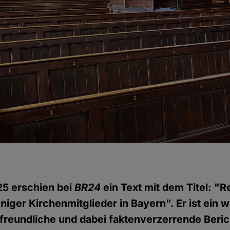
25 erschien bei
BR24
ein Text mit dem Titel: "Re
iger Kirchenmitglieder in Bayern". Er ist ein w
nfreundliche und dabei faktenverzerrende Beric