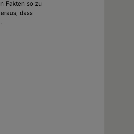
len Fakten so zu
heraus, dass
.