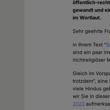
öffentlich-rech
gewandt und ein
im Wortlaut.
Sehr geehrte Fr
in Ihrem Text "
R
sind ein paar ir
nichtreligiöser
Gleich im Vorsp
trotzdem", eine
viele Hindus ge
wir Sie in die
2023
aufmerksam