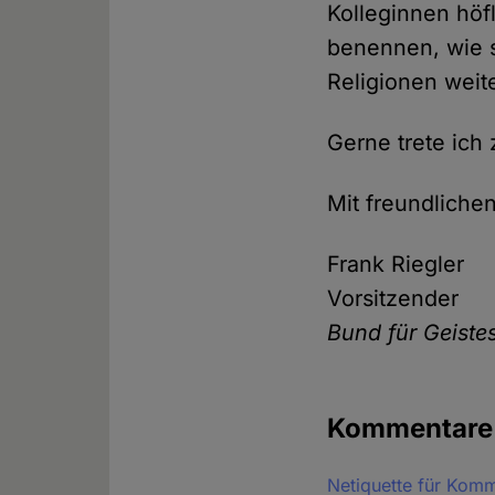
Kolleginnen höfl
benennen, wie s
Religionen weit
Gerne trete ich
Mit freundliche
Frank Riegler
Vorsitzender
Bund für Geistes
Kommentare
Netiquette für Kom