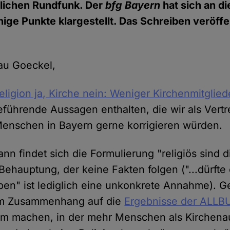
tlichen Rundfunk. Der
bfg Bayern
hat sich an di
ige Punkte klargestellt. Das Schreiben veröffe
au Goeckel,
eligion ja, Kirche nein: Weniger Kirchenmitglied
reführende Aussagen enthalten, die wir als Vertr
 Menschen in Bayern gerne korrigieren würden.
ann findet sich die Formulierung "religiös sind
 Behauptung, der keine Fakten folgen ("...dürfte
ben" ist lediglich eine unkonkrete Annahme). 
sem Zusammenhang auf die
Ergebnisse der ALL
 machen, in der mehr Menschen als Kirchenau