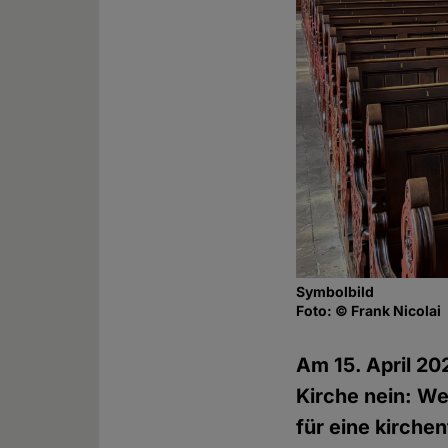
Symbolbild
Foto: © Frank Nicolai
Am 15. April 20
Kirche nein: Wen
für eine kirche