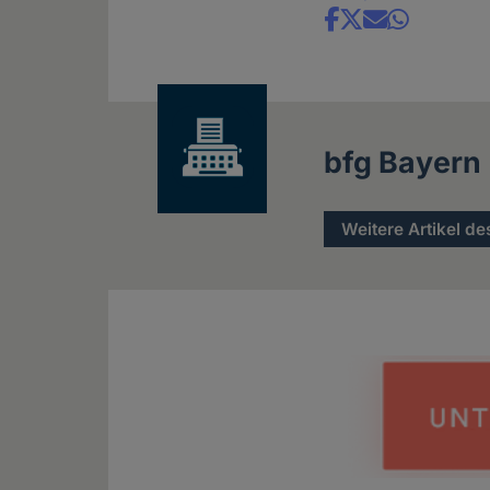
Share
news
bfg Bayern
Weitere Artikel de