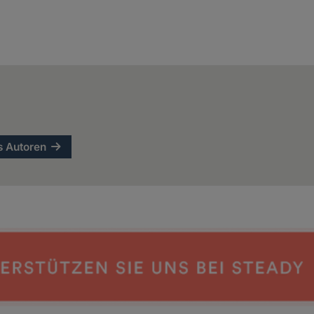
s Autoren