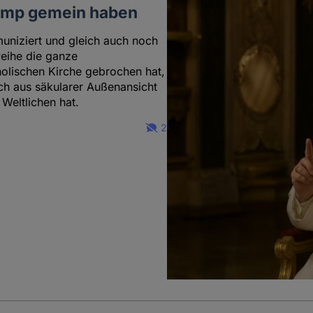
rump gemein haben
niziert und gleich auch noch
weihe die ganze
olischen Kirche gebrochen hat,
uch aus säkularer Außenansicht
 Weltlichen hat.
2