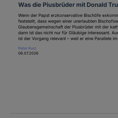
Was die Piusbrüder mit Donald T
Wenn der Papst erzkonservative Bischöfe exkommu
feststellt, dass wegen einer unerlaubten Bischofs
Glaubensgemeinschaft der Piusbrüder mit der kath
dann ist das nicht nur für Gläubige interessant. A
ist der Vorgang relevant – weil er eine Parallele im
Peter Kurz
06.07.2026