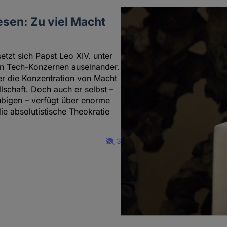
esen: Zu viel Macht
etzt sich Papst Leo XIV. unter
en Tech-Konzernen auseinander.
 er die Konzentration von Macht
lschaft. Doch auch er selbst –
ubigen – verfügt über enorme
e absolutistische Theokratie
3