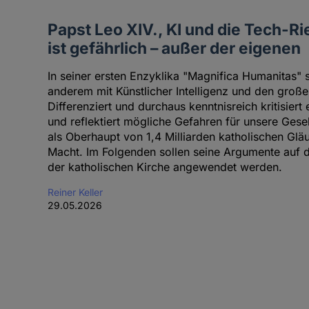
Papst Leo XIV., KI und die Tech-Ri
ist gefährlich – außer der eigenen
In seiner ersten Enzyklika "Magnifica Humanitas" s
anderem mit Künstlicher Intelligenz und den groß
Differenziert und durchaus kenntnisreich kritisiert
und reflektiert mögliche Gefahren für unsere Gesel
als Oberhaupt von 1,4 Milliarden katholischen Glä
Macht. Im Folgenden sollen seine Argumente auf di
der katholischen Kirche angewendet werden.
Reiner Keller
29.05.2026