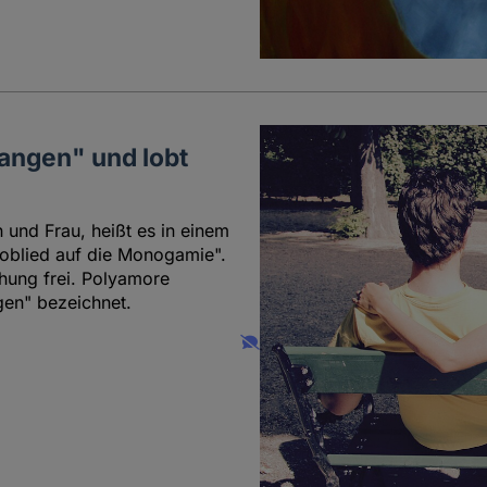
langen" und lobt
 und Frau, heißt es in einem
Loblied auf die Monogamie".
hung frei. Polyamore
en" bezeichnet.