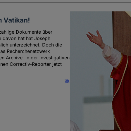
 Vatikan!
nzählige Dokumente über
le davon hat hat Joseph
lich unterzeichnet. Doch die
. Das Recherchenetzwerk
en Archive. In der investigativen
en Correctiv-Reporter jetzt