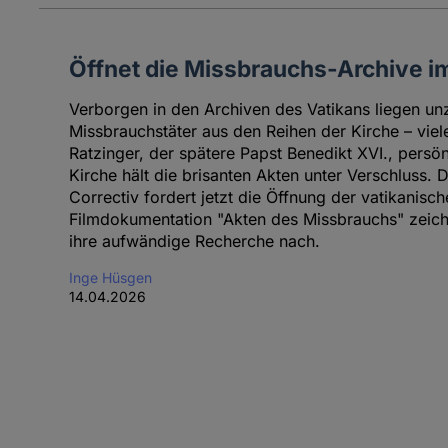
Öffnet die Missbrauchs-Archive im
Verborgen in den Archiven des Vatikans liegen u
Missbrauchstäter aus den Reihen der Kirche – vie
Ratzinger, der spätere Papst Benedikt XVI., persön
Kirche hält die brisanten Akten unter Verschluss
Correctiv fordert jetzt die Öffnung der vatikanisch
Filmdokumentation "Akten des Missbrauchs" zeichn
ihre aufwändige Recherche nach.
Inge Hüsgen
14.04.2026