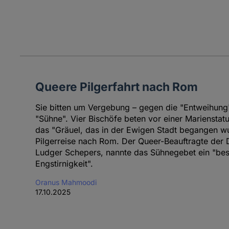
Queere Pilgerfahrt nach Rom
Sie bitten um Vergebung – gegen die "Entweihung
"Sühne". Vier Bischöfe beten vor einer Marienstat
das "Gräuel, das in der Ewigen Stadt begangen w
Pilgerreise nach Rom. Der Queer-Beauftragte der
Ludger Schepers, nannte das Sühnegebet ein "bes
Engstirnigkeit".
Oranus Mahmoodi
17.10.2025