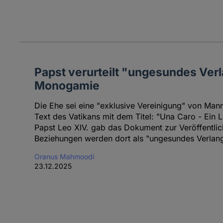
Papst verurteilt "ungesundes Ver
Monogamie
Die Ehe sei eine "exklusive Vereinigung" von Mann
Text des Vatikans mit dem Titel: "Una Caro - Ein 
Papst Leo XIV. gab das Dokument zur Veröffentlic
Beziehungen werden dort als "ungesundes Verlang
Oranus Mahmoodi
23.12.2025