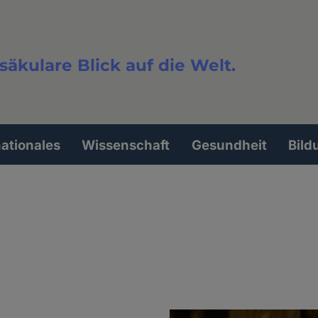
säkulare Blick auf die Welt.
extsuche
nationales
Wissenschaft
Gesundheit
Bild