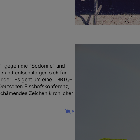
", gegen die "Sodomie" und
ue und entschuldigen sich für
urde". Es geht um eine LGBTQ-
 Deutschen Bischofskonferenz,
chämendes Zeichen kirchlicher
8