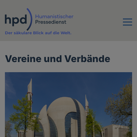
Direkt
zum
Inhalt
Menu
Der säkulare Blick auf die Welt.
Vereine und Verbände