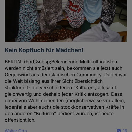
Kein Kopftuch für Mädchen!
BERLIN. (hpd)&nbsp;Bekennende Multikulturalisten
werden nicht amüsiert sein, bekommen sie jetzt auch
Gegenwind aus der islamischen Community. Dabei war
die Welt bislang aus ihrer Sicht übersichtlich
strukturiert: die verschiedenen "Kulturen”, allesamt
gleichwertig und deshalb jeder Kritik entzogen. Dass
dabei von Wohlmeinenden (möglicherweise vor allem,
jedenfalls aber auch) die stockkonservativen Kräfte in
den anderen "Kulturen” bedient wurden, ist heute
offensichtlich.
Walter Otto
16