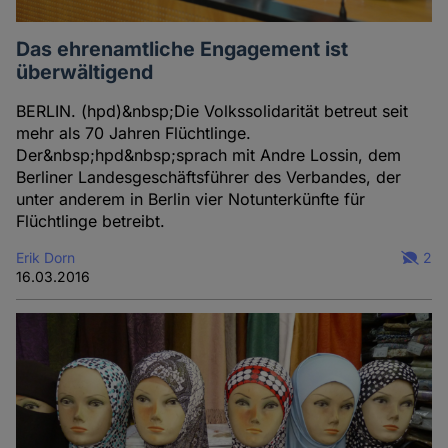
Das ehrenamtliche Engagement ist
überwältigend
BERLIN. (hpd)&nbsp;Die Volkssolidarität betreut seit
mehr als 70 Jahren Flüchtlinge.
Der&nbsp;hpd&nbsp;sprach mit Andre Lossin, dem
Berliner Landesgeschäftsführer des Verbandes, der
unter anderem in Berlin vier Notunterkünfte für
Flüchtlinge betreibt.
Erik Dorn
2
16.03.2016