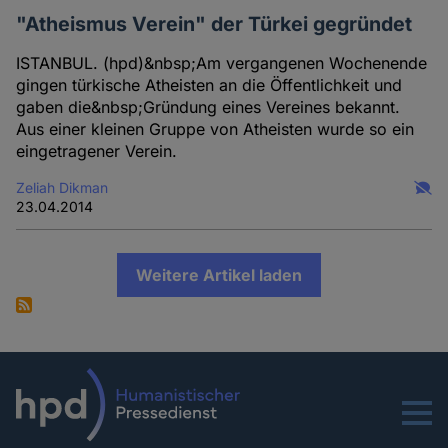
"Atheismus Verein" der Türkei gegründet
ISTANBUL. (hpd)&nbsp;Am vergangenen Wochenende
gingen türkische Atheisten an die Öffentlichkeit und
gaben die&nbsp;Gründung eines Vereines bekannt.
Aus einer kleinen Gruppe von Atheisten wurde so ein
eingetragener Verein.
Zeliah Dikman
23.04.2014
Weitere Artikel laden
Menu