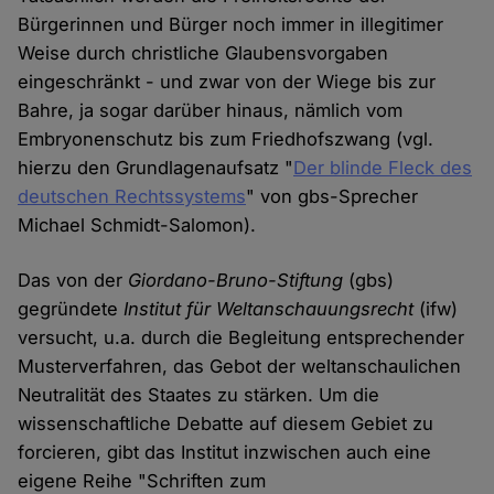
Bürgerinnen und Bürger noch immer in illegitimer
Weise durch christliche Glaubensvorgaben
eingeschränkt - und zwar von der Wiege bis zur
Bahre, ja sogar darüber hinaus, nämlich vom
Embryonenschutz bis zum Friedhofszwang (vgl.
hierzu den Grundlagenaufsatz "
Der blinde Fleck des
deutschen Rechtssystems
" von gbs-Sprecher
Michael Schmidt-Salomon).
Das von der
Giordano-Bruno-Stiftung
(gbs)
gegründete
Institut für Weltanschauungsrecht
(ifw)
versucht, u.a. durch die Begleitung entsprechender
Musterverfahren, das Gebot der weltanschaulichen
Neutralität des Staates zu stärken. Um die
wissenschaftliche Debatte auf diesem Gebiet zu
forcieren, gibt das Institut inzwischen auch eine
eigene Reihe "Schriften zum