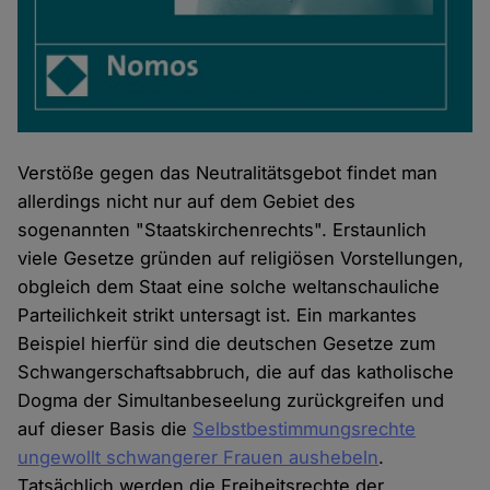
Verstöße gegen das Neutralitätsgebot findet man
allerdings nicht nur auf dem Gebiet des
sogenannten "Staatskirchenrechts". Erstaunlich
viele Gesetze gründen auf religiösen Vorstellungen,
obgleich dem Staat eine solche weltanschauliche
Parteilichkeit strikt untersagt ist. Ein markantes
Beispiel hierfür sind die deutschen Gesetze zum
Schwangerschaftsabbruch, die auf das katholische
Dogma der Simultanbeseelung zurückgreifen und
auf dieser Basis die
Selbstbestimmungsrechte
ungewollt schwangerer Frauen aushebeln
.
Tatsächlich werden die Freiheitsrechte der