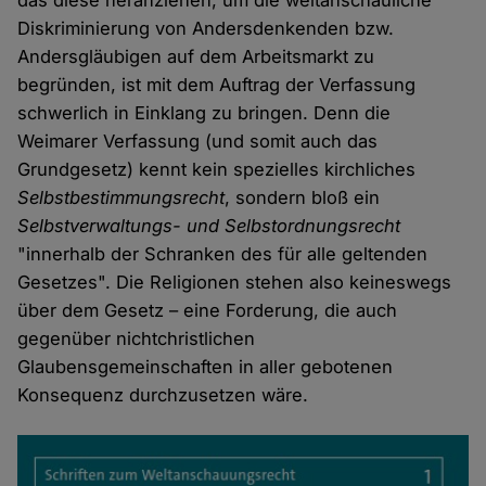
das diese heranziehen, um die weltanschauliche
Diskriminierung von Andersdenkenden bzw.
Andersgläubigen auf dem Arbeitsmarkt zu
begründen, ist mit dem Auftrag der Verfassung
schwerlich in Einklang zu bringen. Denn die
Weimarer Verfassung (und somit auch das
Grundgesetz) kennt kein spezielles kirchliches
Selbstbestimmungsrecht
, sondern bloß ein
Selbstverwaltungs- und Selbstordnungsrecht
"innerhalb der Schranken des für alle geltenden
Gesetzes". Die Religionen stehen also keineswegs
über dem Gesetz – eine Forderung, die auch
gegenüber nichtchristlichen
Glaubensgemeinschaften in aller gebotenen
Konsequenz durchzusetzen wäre.