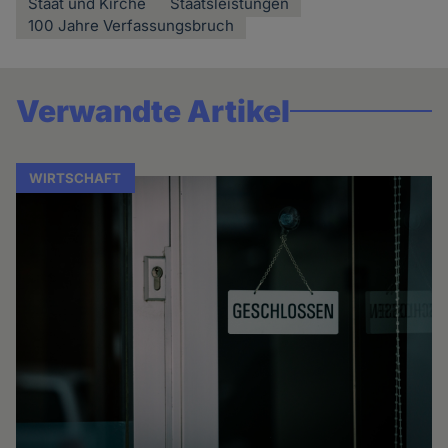
Staat und Kirche
Staatsleistungen
100 Jahre Verfassungsbruch
Verwandte Artikel
WIRTSCHAFT