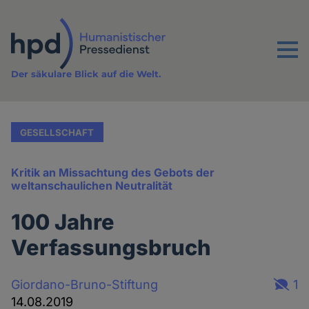
Direkt
zum
Inhalt
Menu
Der säkulare Blick auf die Welt.
GESELLSCHAFT
Kritik an Missachtung des Gebots der
weltanschaulichen Neutralität
100 Jahre
Verfassungsbruch
Giordano-Bruno-Stiftung
1
14.08.2019