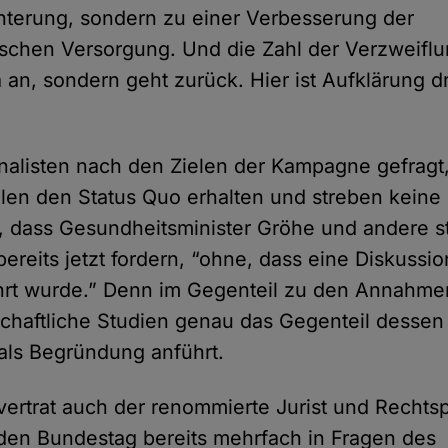
hterung, sondern zu einer Verbesserung der
nischen Versorgung. Und die Zahl der Verzweifl
a an, sondern geht zurück. Hier ist Aufklärung 
alisten nach den Zielen der Kampagne gefragt,
llen den Status Quo erhalten und streben keine 
rte, dass Gesundheitsminister Gröhe und andere s
reits jetzt fordern, “ohne, dass eine Diskussi
hrt wurde.” Denn im Gegenteil zu den Annahme
chaftliche Studien genau das Gegenteil dessen
als Begründung anführt.
ertrat auch der renommierte Jurist und Rechtsp
 den Bundestag bereits mehrfach in Fragen des