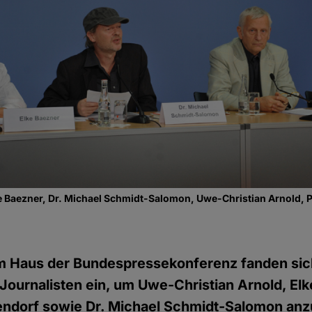
 Baezner, Dr. Michael Schmidt-Salomon, Uwe-Christian Arnold, Pro
m Haus der Bundespressekonferenz fanden sic
 Journalisten ein, um Uwe-Christian Arnold, Elk
lgendorf sowie Dr. Michael Schmidt-Salomon an