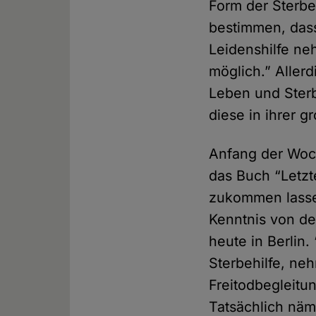
Form der Sterbeh
bestimmen, dass
Leidenshilfe neh
möglich.” Allerd
Leben und Ster
diese in ihrer 
Anfang der Woc
das Buch “Letzt
zukommen lassen
Kenntnis von de
heute in Berlin
Sterbehilfe, ne
Freitodbegleitun
Tatsächlich nä