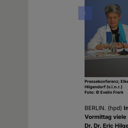
Vorheriges
Pressekonferenz; Elke
Hilgendorf (v.l.n.r.)
Foto: © Evelin Frerk
BERLIN. (hpd)
I
Vormittag viele
Dr. Dr. Eric Hi