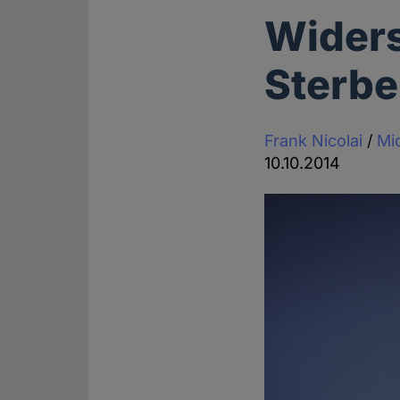
Widers
Sterbe
Frank Nicolai
/
Mi
10.10.2014