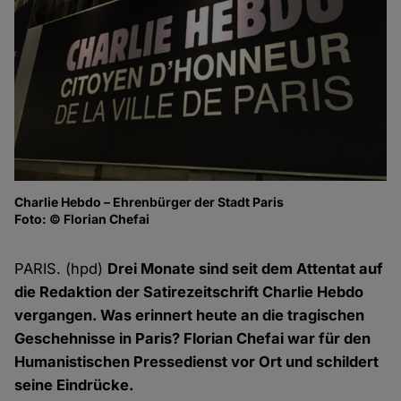
Charlie Hebdo – Ehrenbürger der Stadt Paris
Ch
Foto: © Florian Chefai
Fo
PARIS. (hpd)
Drei Monate sind seit dem Attentat auf
die Redaktion der Satirezeitschrift Charlie Hebdo
vergangen. Was erinnert heute an die tragischen
Geschehnisse in Paris? Florian Chefai war für den
Humanistischen Pressedienst vor Ort und schildert
seine Eindrücke.