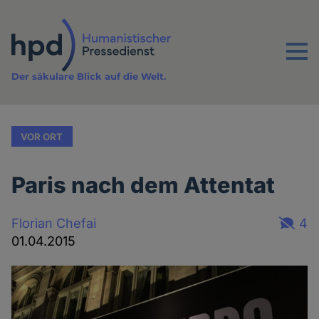
Direkt
zum
Inhalt
Menu
Der säkulare Blick auf die Welt.
VOR ORT
Paris nach dem Attentat
Florian Chefai
4
01.04.2015