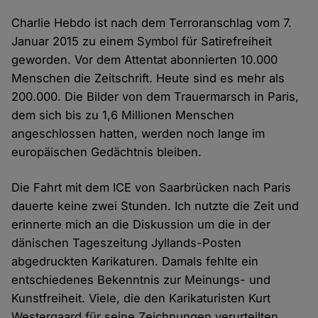
Charlie Hebdo ist nach dem Terroranschlag vom 7.
Januar 2015 zu einem Symbol für Satirefreiheit
geworden. Vor dem Attentat abonnierten 10.000
Menschen die Zeitschrift. Heute sind es mehr als
200.000. Die Bilder von dem Trauermarsch in Paris,
dem sich bis zu 1,6 Millionen Menschen
angeschlossen hatten, werden noch lange im
europäischen Gedächtnis bleiben.
Die Fahrt mit dem ICE von Saarbrücken nach Paris
dauerte keine zwei Stunden. Ich nutzte die Zeit und
erinnerte mich an die Diskussion um die in der
dänischen Tageszeitung Jyllands-Posten
abgedruckten Karikaturen. Damals fehlte ein
entschiedenes Bekenntnis zur Meinungs- und
Kunstfreiheit. Viele, die den Karikaturisten Kurt
Westergaard für seine Zeichnungen verurteilten,