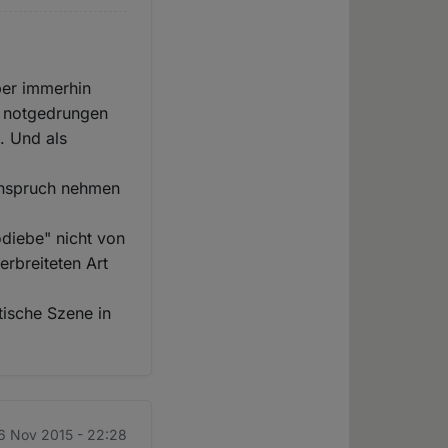
ber immerhin
lt notgedrungen
. Und als
 Anspruch nehmen
diebe" nicht von
rbreiteten Art
tische Szene in
6 Nov 2015 - 22:28