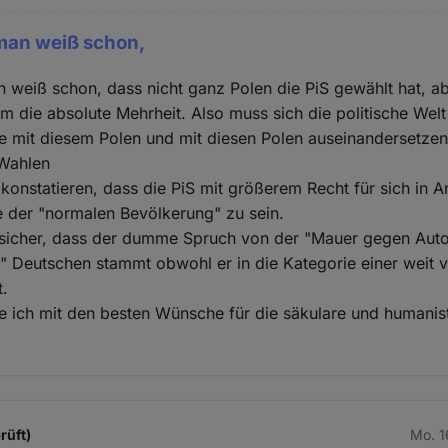
man weiß schon,
 weiß schon, dass nicht ganz Polen die PiS gewählt hat, a
im die absolute Mehrheit. Also muss sich die politische We
nie mit diesem Polen und mit diesen Polen auseinandersetzen
 Wahlen
konstatieren, dass die PiS mit größerem Recht für sich in
 der "normalen Bevölkerung" zu sein.
h sicher, dass der dumme Spruch von der "Mauer gegen Auto
 Deutschen stammt obwohl er in die Kategorie einer weit ve
t.
 ich mit den besten Wünsche für die säkulare und humanis
rüft)
Mo. 1