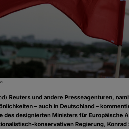
ia
pd)
Reuters und andere Presseagenturen, nam
önlichkeiten – auch in Deutschland – kommenti
e des designierten Ministers für Europäische 
tionalistisch-konservativen Regierung, Konrad