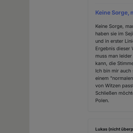
Keine Sorge, 
Keine Sorge, man
haben sie im Sej
und in erster Li
Ergebnis dieser
muss man leider 
kann, die Stimme
Ich bin mir auc
einem "normalen"
von Witzen pass
Schließen möchte
Polen.
Lukas (nicht überp