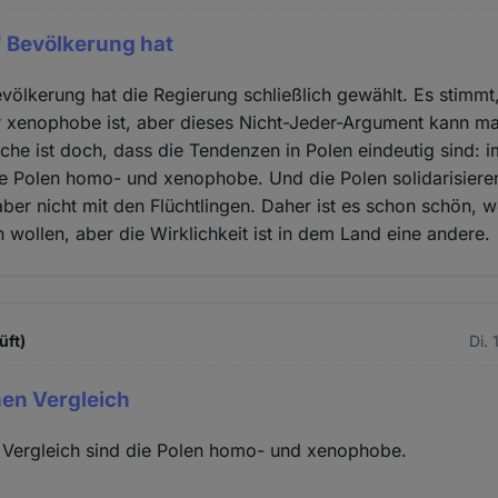
" Bevölkerung hat
völkerung hat die Regierung schließlich gewählt. Es stimmt,
 xenophobe ist, aber dieses Nicht-Jeder-Argument kann man
he ist doch, dass die Tendenzen in Polen eindeutig sind: 
ie Polen homo- und xenophobe. Und die Polen solidarisiere
ber nicht mit den Flüchtlingen. Daher ist es schon schön, w
n wollen, aber die Wirklichkeit ist in dem Land eine andere.
üft)
Di.
hen Vergleich
 Vergleich sind die Polen homo- und xenophobe.