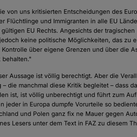
Die von uns kritisierten Entscheidungen des Eur
der Flüchtlinge und Immigranten in alle EU Län
 gültigen EU Rechts. Angesichts der tragischen 
jedoch keine politische Möglichkeiten, das zu e
e Kontrolle über eigene Grenzen und über die A
k behalten."
eser Aussage ist völlig berechtigt. Aber die Ver
– die manchmal diese Kritik begleitet – dass d
n ist, ist völlig unberechtigt und führt zum Auf
nn jeder in Europa dumpfe Vorurteile so bedien
hland und Polen ganz fix ne Mauer gegen Auto
nes Lesers unter dem Text in FAZ zu diesem T