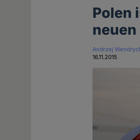
Polen i
neuen
Andrzej Wendryc
16.11.2015