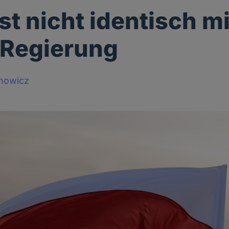
st nicht identisch mi
 Regierung
howicz