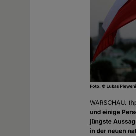
Foto: © Lukas Plewen
WARSCHAU. (h
und einige Pers
jüngste Aussag
in der neuen na