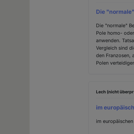
Die "normale
Die "normale" Be
Pole homo- oder
anwenden. Tatsac
Vergleich sind d
den Franzosen, a
Polen verteidige
Lech (nicht überpr
im europäisc
im europäischen