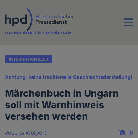
Direkt
zum
Inhalt
Menu
Der säkulare Blick auf die Welt.
INTERNATIONALES
Achtung, keine traditionelle Geschlechtsdarstellung!
Märchenbuch in Ungarn
soll mit Warnhinweis
versehen werden
Joscha Wölbert
16