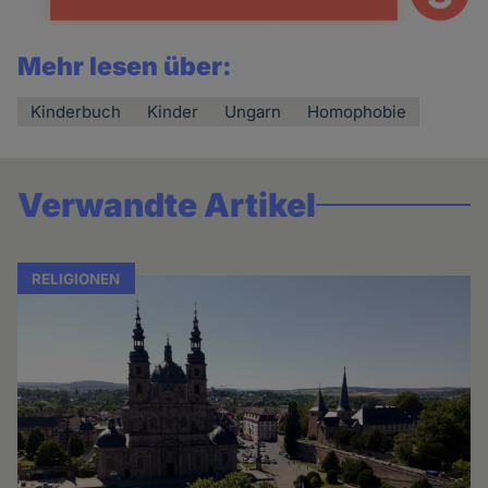
Mehr lesen über:
Kinderbuch
Kinder
Ungarn
Homophobie
Verwandte Artikel
RELIGIONEN