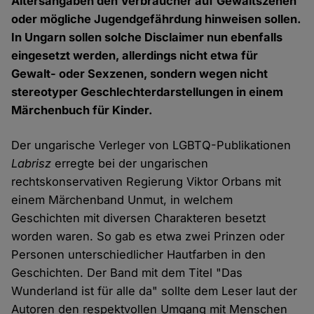
Altersangaben den Verbraucher auf Gewaltszenen
oder mögliche Jugendgefährdung hinweisen sollen.
In Ungarn sollen solche Disclaimer nun ebenfalls
eingesetzt werden, allerdings nicht etwa für
Gewalt- oder Sexzenen, sondern wegen nicht
stereotyper Geschlechterdarstellungen in einem
Märchenbuch für Kinder.
Der ungarische Verleger von LGBTQ-Publikationen
Labrisz
erregte bei der ungarischen
rechtskonservativen Regierung Viktor Orbans mit
einem Märchenband Unmut, in welchem
Geschichten mit diversen Charakteren besetzt
worden waren. So gab es etwa zwei Prinzen oder
Personen unterschiedlicher Hautfarben in den
Geschichten. Der Band mit dem Titel "Das
Wunderland ist für alle da" sollte dem Leser laut der
Autoren den respektvollen Umgang mit Menschen