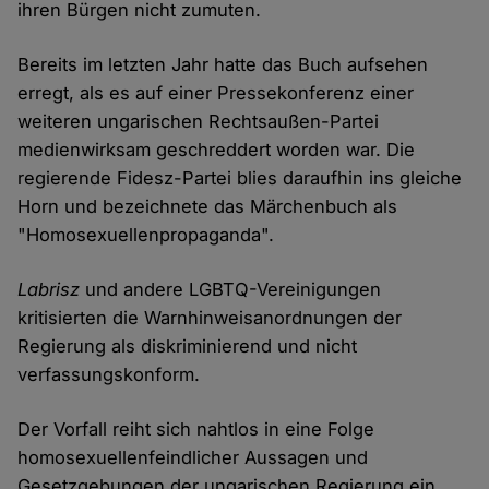
ihren Bürgen nicht zumuten.
Bereits im letzten Jahr hatte das Buch aufsehen
erregt, als es auf einer Pressekonferenz einer
weiteren ungarischen Rechtsaußen-Partei
medienwirksam geschreddert worden war. Die
regierende Fidesz-Partei blies daraufhin ins gleiche
Horn und bezeichnete das Märchenbuch als
"Homosexuellenpropaganda".
Labrisz
und andere LGBTQ-Vereinigungen
kritisierten die Warnhinweisanordnungen der
Regierung als diskriminierend und nicht
verfassungskonform.
Der Vorfall reiht sich nahtlos in eine Folge
homosexuellenfeindlicher Aussagen und
Gesetzgebungen der ungarischen Regierung ein.