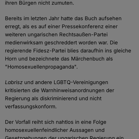
ihren Bürgen nicht zumuten.
Bereits im letzten Jahr hatte das Buch aufsehen
erregt, als es auf einer Pressekonferenz einer
weiteren ungarischen Rechtsaußen-Partei
medienwirksam geschreddert worden war. Die
regierende Fidesz-Partei blies daraufhin ins gleiche
Horn und bezeichnete das Märchenbuch als
"Homosexuellenpropaganda".
Labrisz
und andere LGBTQ-Vereinigungen
kritisierten die Warnhinweisanordnungen der
Regierung als diskriminierend und nicht
verfassungskonform.
Der Vorfall reiht sich nahtlos in eine Folge
homosexuellenfeindlicher Aussagen und
Gesetzgebungen der ungarischen Regierung ein.