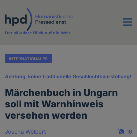
Direkt
zum
Inhalt
Menu
Der säkulare Blick auf die Welt.
INTERNATIONALES
Achtung, keine traditionelle Geschlechtsdarstellung!
Märchenbuch in Ungarn
soll mit Warnhinweis
versehen werden
Joscha Wölbert
16