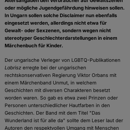
Altersangaben den Verbraucher auf Gewaltszenen
oder mögliche Jugendgefährdung hinweisen sollen.
In Ungarn sollen solche Disclaimer nun ebenfalls
eingesetzt werden, allerdings nicht etwa für
Gewalt- oder Sexzenen, sondern wegen nicht
stereotyper Geschlechterdarstellungen in einem
Märchenbuch für Kinder.
Der ungarische Verleger von LGBTQ-Publikationen
Labrisz
erregte bei der ungarischen
rechtskonservativen Regierung Viktor Orbans mit
einem Märchenband Unmut, in welchem
Geschichten mit diversen Charakteren besetzt
worden waren. So gab es etwa zwei Prinzen oder
Personen unterschiedlicher Hautfarben in den
Geschichten. Der Band mit dem Titel "Das
Wunderland ist für alle da" sollte dem Leser laut der
Autoren den respektvollen Umgang mit Menschen