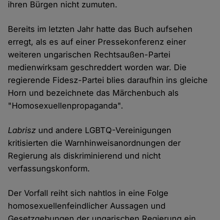
ihren Bürgen nicht zumuten.
Bereits im letzten Jahr hatte das Buch aufsehen
erregt, als es auf einer Pressekonferenz einer
weiteren ungarischen Rechtsaußen-Partei
medienwirksam geschreddert worden war. Die
regierende Fidesz-Partei blies daraufhin ins gleiche
Horn und bezeichnete das Märchenbuch als
"Homosexuellenpropaganda".
Labrisz
und andere LGBTQ-Vereinigungen
kritisierten die Warnhinweisanordnungen der
Regierung als diskriminierend und nicht
verfassungskonform.
Der Vorfall reiht sich nahtlos in eine Folge
homosexuellenfeindlicher Aussagen und
Gesetzgebungen der ungarischen Regierung ein.