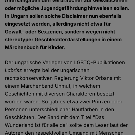
Altersangaben den Verbraucher auf Gewaltszenen
oder mögliche Jugendgefährdung hinweisen sollen.
In Ungarn sollen solche Disclaimer nun ebenfalls
eingesetzt werden, allerdings nicht etwa für
Gewalt- oder Sexzenen, sondern wegen nicht
stereotyper Geschlechterdarstellungen in einem
Märchenbuch für Kinder.
Der ungarische Verleger von LGBTQ-Publikationen
Labrisz
erregte bei der ungarischen
rechtskonservativen Regierung Viktor Orbans mit
einem Märchenband Unmut, in welchem
Geschichten mit diversen Charakteren besetzt
worden waren. So gab es etwa zwei Prinzen oder
Personen unterschiedlicher Hautfarben in den
Geschichten. Der Band mit dem Titel "Das
Wunderland ist für alle da" sollte dem Leser laut der
Autoren den respektvollen Umgang mit Menschen