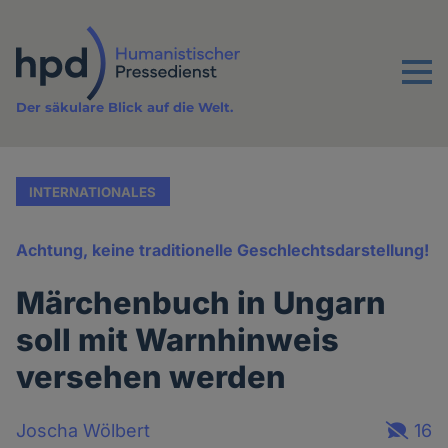
Direkt
zum
Inhalt
Menu
Der säkulare Blick auf die Welt.
INTERNATIONALES
Achtung, keine traditionelle Geschlechtsdarstellung!
Märchenbuch in Ungarn
soll mit Warnhinweis
versehen werden
Joscha Wölbert
16