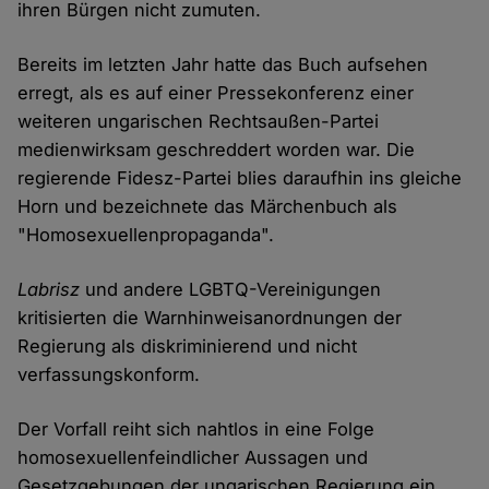
ihren Bürgen nicht zumuten.
Bereits im letzten Jahr hatte das Buch aufsehen
erregt, als es auf einer Pressekonferenz einer
weiteren ungarischen Rechtsaußen-Partei
medienwirksam geschreddert worden war. Die
regierende Fidesz-Partei blies daraufhin ins gleiche
Horn und bezeichnete das Märchenbuch als
"Homosexuellenpropaganda".
Labrisz
und andere LGBTQ-Vereinigungen
kritisierten die Warnhinweisanordnungen der
Regierung als diskriminierend und nicht
verfassungskonform.
Der Vorfall reiht sich nahtlos in eine Folge
homosexuellenfeindlicher Aussagen und
Gesetzgebungen der ungarischen Regierung ein.