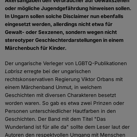
Altersangaben den Verbraucher auf Gewaltszenen
oder mögliche Jugendgefährdung hinweisen sollen.
In Ungarn sollen solche Disclaimer nun ebenfalls
eingesetzt werden, allerdings nicht etwa für
Gewalt- oder Sexzenen, sondern wegen nicht
stereotyper Geschlechterdarstellungen in einem
Märchenbuch für Kinder.
Der ungarische Verleger von LGBTQ-Publikationen
Labrisz
erregte bei der ungarischen
rechtskonservativen Regierung Viktor Orbans mit
einem Märchenband Unmut, in welchem
Geschichten mit diversen Charakteren besetzt
worden waren. So gab es etwa zwei Prinzen oder
Personen unterschiedlicher Hautfarben in den
Geschichten. Der Band mit dem Titel "Das
Wunderland ist für alle da" sollte dem Leser laut der
Autoren den respektvollen Umgang mit Menschen