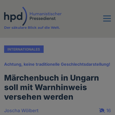
Direkt
zum
Inhalt
Menu
Der säkulare Blick auf die Welt.
INTERNATIONALES
Achtung, keine traditionelle Geschlechtsdarstellung!
Märchenbuch in Ungarn
soll mit Warnhinweis
versehen werden
Joscha Wölbert
16