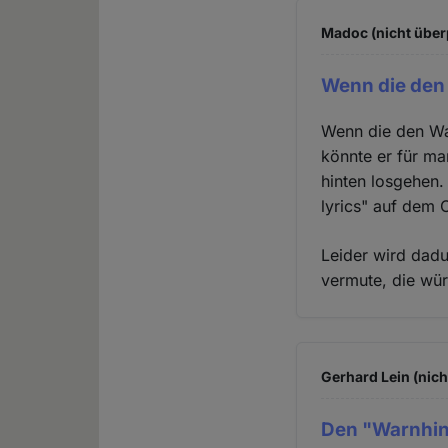
Madoc (nicht über
Wenn die den
Wenn die den Wa
könnte er für ma
hinten losgehen.
lyrics" auf dem 
Leider wird dadu
vermute, die wür
Gerhard Lein (nich
Den "Warnhin