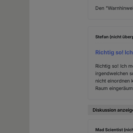
Den "Warnhinwei
Stefan (nicht über
Richtig so! I
Richtig so! Ich 
irgendwelchen sc
nicht einordnen
Raum eingeräum
Diskussion anzeig
Mad Scientist (nic