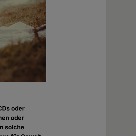
 CDs oder
nen oder
n solche