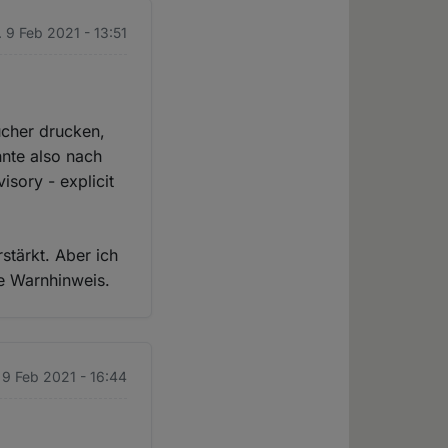
. 9 Feb 2021 - 13:51
cher drucken,
nnte also nach
sory - explicit
stärkt. Aber ich
ne Warnhinweis.
. 9 Feb 2021 - 16:44