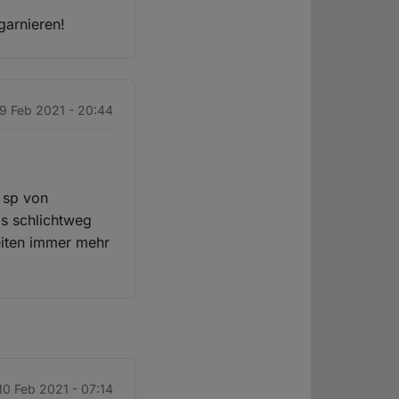
garnieren!
 9 Feb 2021 - 20:44
r sp von
as schlichtweg
eiten immer mehr
10 Feb 2021 - 07:14