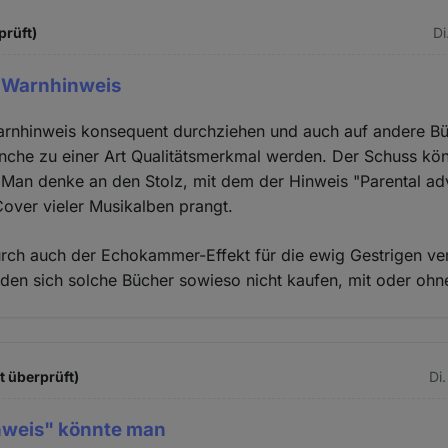
prüft)
Di
 Warnhinweis
rnhinweis konsequent durchziehen und auch auf andere Bü
nche zu einer Art Qualitätsmerkmal werden. Der Schuss kö
 Man denke an den Stolz, mit dem der Hinweis "Parental advi
Cover vieler Musikalben prangt.
rch auch der Echokammer-Effekt für die ewig Gestrigen ver
den sich solche Bücher sowieso nicht kaufen, mit oder oh
t überprüft)
Di
weis" könnte man