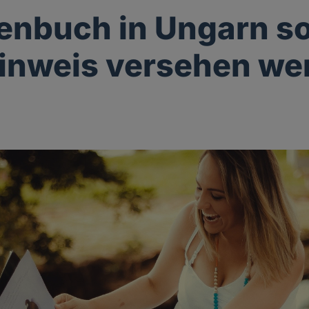
nbuch in Ungarn sol
inweis versehen we