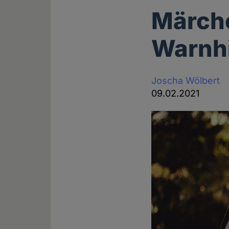
Märche
Warnh
Joscha Wölbert
09.02.2021