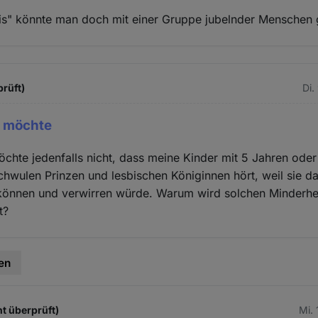
s" könnte man doch mit einer Gruppe jubelnder Menschen 
prüft)
Di.
ch möchte
möchte jedenfalls nicht, dass meine Kinder mit 5 Jahren ode
hwulen Prinzen und lesbischen Königinnen hört, weil sie d
 können und verwirren würde. Warum wird solchen Minderh
t?
en
ht überprüft)
Mi. 