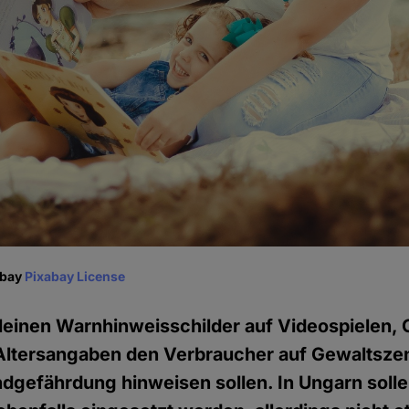
abay
Pixabay License
leinen Warnhinweisschilder auf Videospielen,
t Altersangaben den Verbraucher auf Gewaltsze
dgefährdung hinweisen sollen. In Ungarn solle