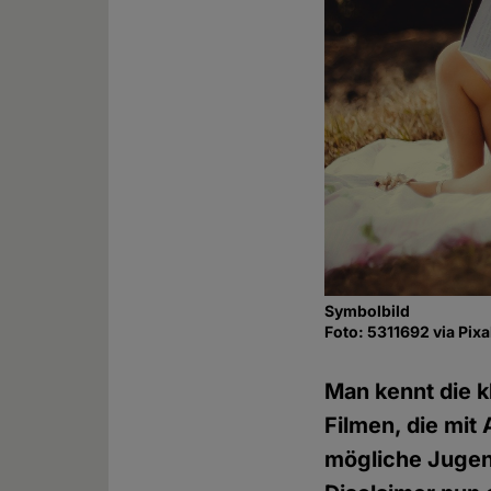
Symbolbild
Foto: 5311692 via Pix
Man kennt die k
Filmen, die mi
mögliche Jugen