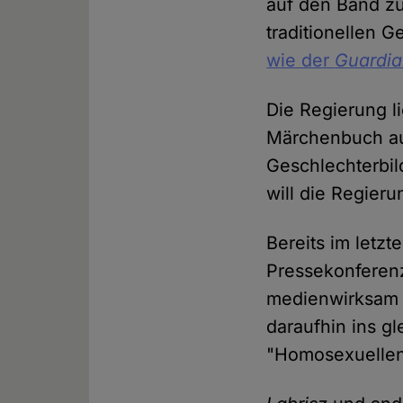
auf den Band zu
traditionellen 
wie der
Guardi
Die Regierung l
Märchenbuch auf
Geschlechterbi
will die Regier
Bereits im letzt
Pressekonferenz
medienwirksam g
daraufhin ins g
"Homosexuellen