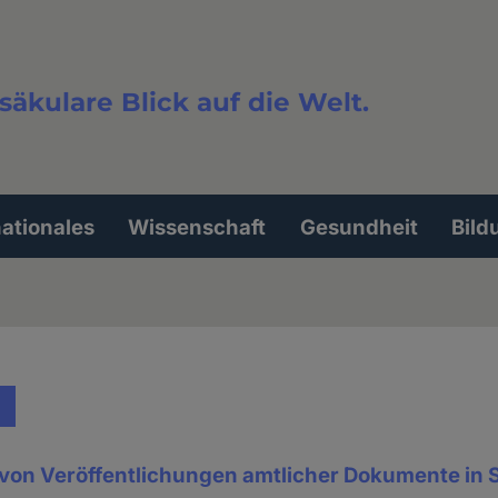
säkulare Blick auf die Welt.
extsuche
nationales
Wissenschaft
Gesundheit
Bild
 von Veröffentlichungen amtlicher Dokumente in 