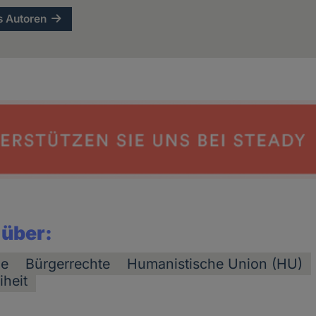
s Autoren
 über:
ze
Bürgerrechte
Humanistische Union (HU)
iheit