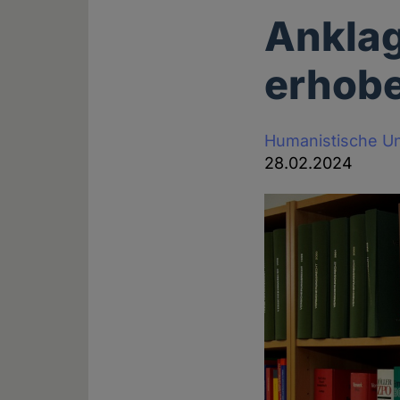
Anklag
erhob
Humanistische U
28.02.2024