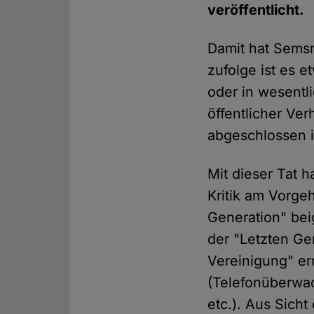
veröffentlicht.
Damit hat Sems
zufolge ist es 
oder in wesentli
öffentlicher Ve
abgeschlossen i
Mit dieser Tat 
Kritik am Vorge
Generation" bei
der "Letzten Ge
Vereinigung" er
(Telefonüberwa
etc.). Aus Sicht