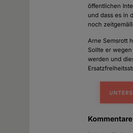
öffentlichen In
und dass es in d
noch zeitgemäß 
Arne Semsrott h
Sollte er wegen
werden und die
Ersatzfreiheitsst
Kommentare