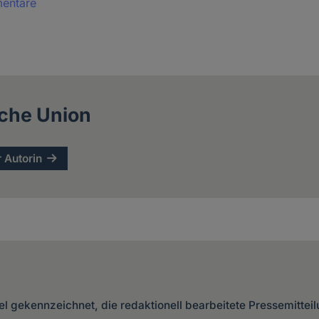
mentare
che Union
r Autorin
kel gekennzeichnet, die redaktionell bearbeitete Pressemittei