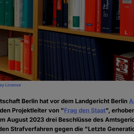
ay License
tschaft Berlin hat vor dem Landgericht Berlin
A
 den Projektleiter von "
Frag den Staat
", erhobe
 im August 2023 drei Beschlüsse des Amtsger
den Strafverfahren gegen die "Letzte Generati