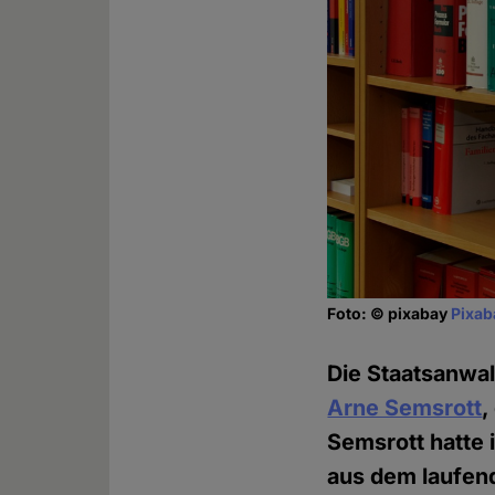
Foto: © pixabay
Pixab
Die Staatsanwal
Arne Semsrott
,
Semsrott hatte
aus dem laufen