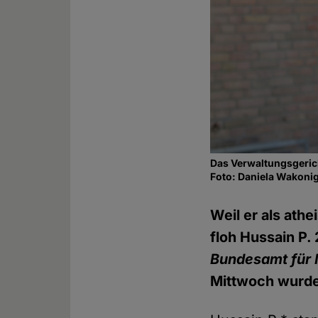
Das Verwaltungsgeric
Foto: Daniela Wakoni
Weil er als ath
floh Hussain P.
Bundesamt für M
Mittwoch wurde