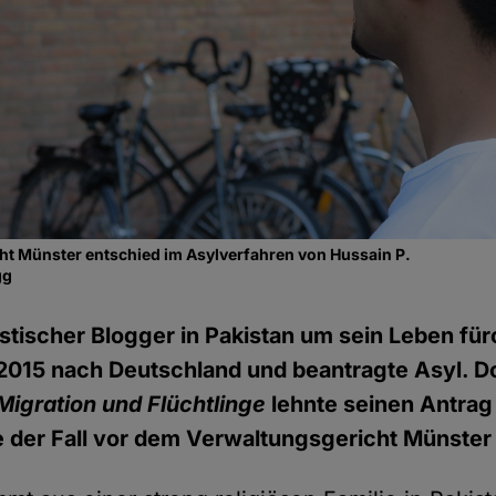
ht Münster entschied im Asylverfahren von Hussain P.
gg
eistischer Blogger in Pakistan um sein Leben fü
 2015 nach Deutschland und beantragte Asyl. D
igration und Flüchtlinge
lehnte seinen Antrag
 der Fall vor dem Verwaltungsgericht Münster 