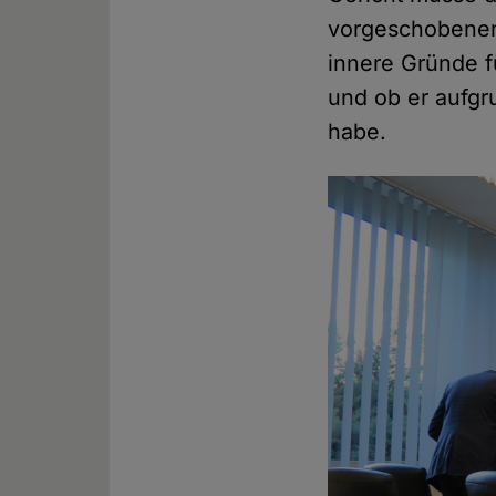
vorgeschobenen 
innere Gründe f
und ob er aufgr
habe.