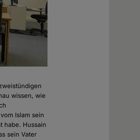
 zweistündigen
nau wissen, wie
ich
 vom Islam sein
st habe. Hussain
ss sein Vater