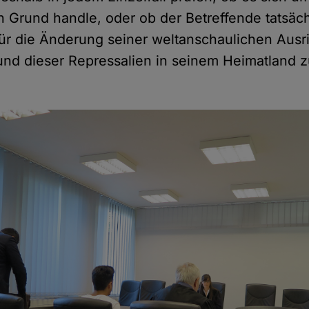
Grund handle, oder ob der Betreffende tatsächl
ür die Änderung seiner weltanschaulichen Ausr
und dieser Repressalien in seinem Heimatland 