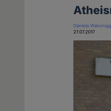
Atheis
Daniela Wakonig
27.07.2017