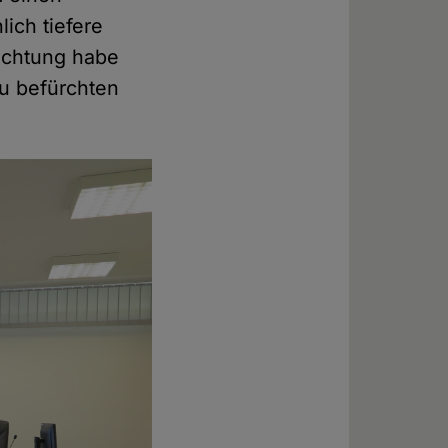
ich tiefere
ichtung habe
zu befürchten