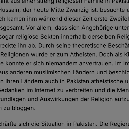
mt aus einer streng religiösen Familie in Pakist
Hussain, der heute Mitte Zwanzig ist, besuchte 
ch kamen ihm während dieser Zeit erste Zweife
nsgesamt. Vor allem, dass sich Angehörige unter
sogar religiöse Sekten innerhalb derselben Relig
eckte ihn ab. Durch seine theoretische Beschäf
Religionen wurde er zum Atheisten. Doch als Ki
ie konnte er sich niemandem anvertrauen. Im Int
 aus anderen muslimischen Ländern und beschlo
in ihren Ländern auch in Pakistan atheistische 
edanken im Internet zu verbreiten und die Me
rundlagen und Auswirkungen der Religion aufzu
 zu bloggen.
härfte sich die Situation in Pakistan. Die Regi