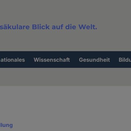
säkulare Blick auf die Welt.
extsuche
nationales
Wissenschaft
Gesundheit
Bild
dlung