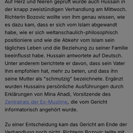
Auf Herz und Nieren geprüft wurde auch Hussain in
der knapp zweistündigen Verhandlung am Mittwoch.
Richterin Bozovic wollte von ihm genau wissen, wie
es dazu kam, dass er sich vom Islam abgewandt
habe, wie er sich weltanschaulich-philosophisch
positioniere und wie die Abkehr vom Islam sein
tägliches Leben und die Beziehung zu seiner Familie
beeinflusst habe. Hussain antwortete auf Deutsch.
Unter anderem berichtete er davon, dass sein Vater
ihm empfohlen hat, mehr zu beten, und dass ihn
seine Mutter als "schmutzig" bezeichnete. Ergänzt
wurden Hussains persönliche Ausführungen durch
Erklärungen von Mina Ahadi, Vorsitzende des
Zentralrats der Ex-Muslime
, die vom Gericht
informatorisch angehört wurde.
Zu einer Entscheidung kam das Gericht am Ende der
Verhandlung noch nicht. Richterin Bozovic teilte mit,