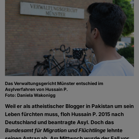
Das Verwaltungsgericht Münster entschied im
Asylverfahren von Hussain P.
Foto: Daniela Wakonigg
Weil er als atheistischer Blogger in Pakistan um sein
Leben fürchten muss, floh Hussain P. 2015 nach
Deutschland und beantragte Asyl. Doch das
Bundesamt für Migration und Flüchtlinge
lehnte
seinen Antrag ab. Am Mittwoch wurde der Fall vor