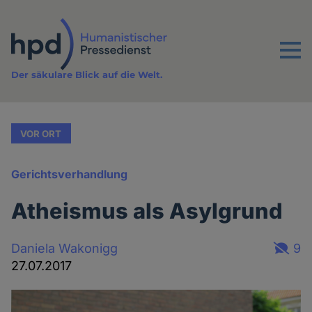
Direkt
zum
Inhalt
Menu
Der säkulare Blick auf die Welt.
VOR ORT
Gerichtsverhandlung
Atheismus als Asylgrund
Daniela Wakonigg
9
27.07.2017