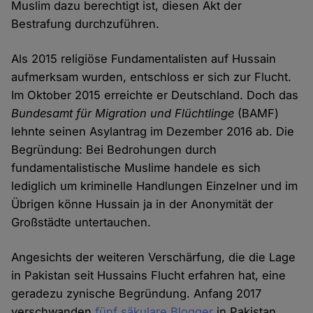
Muslim dazu berechtigt ist, diesen Akt der
Bestrafung durchzuführen.
Als 2015 religiöse Fundamentalisten auf Hussain
aufmerksam wurden, entschloss er sich zur Flucht.
Im Oktober 2015 erreichte er Deutschland. Doch das
Bundesamt für Migration und Flüchtlinge
(BAMF)
lehnte seinen Asylantrag im Dezember 2016 ab. Die
Begründung: Bei Bedrohungen durch
fundamentalistische Muslime handele es sich
lediglich um kriminelle Handlungen Einzelner und im
Übrigen könne Hussain ja in der Anonymität der
Großstädte untertauchen.
Angesichts der weiteren Verschärfung, die die Lage
in Pakistan seit Hussains Flucht erfahren hat, eine
geradezu zynische Begründung. Anfang 2017
verschwanden
fünf säkulare Blogger
in Pakistan