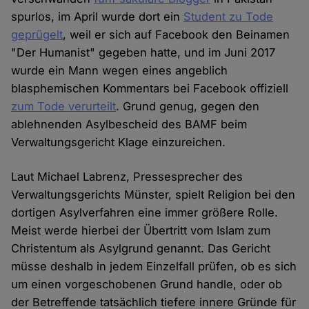
spurlos, im April wurde dort ein
Student zu Tode
geprügelt
, weil er sich auf Facebook den Beinamen
"Der Humanist" gegeben hatte, und im Juni 2017
wurde ein Mann wegen eines angeblich
blasphemischen Kommentars bei Facebook offiziell
zum Tode verurteilt
. Grund genug, gegen den
ablehnenden Asylbescheid des BAMF beim
Verwaltungsgericht Klage einzureichen.
Laut Michael Labrenz, Pressesprecher des
Verwaltungsgerichts Münster, spielt Religion bei den
dortigen Asylverfahren eine immer größere Rolle.
Meist werde hierbei der Übertritt vom Islam zum
Christentum als Asylgrund genannt. Das Gericht
müsse deshalb in jedem Einzelfall prüfen, ob es sich
um einen vorgeschobenen Grund handle, oder ob
der Betreffende tatsächlich tiefere innere Gründe für