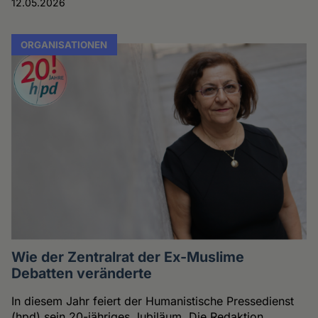
12.05.2026
ORGANISATIONEN
Wie der Zentralrat der Ex-Muslime
Debatten veränderte
In diesem Jahr feiert der Humanistische Pressedienst
(hpd) sein 20-jähriges Jubiläum. Die Redaktion