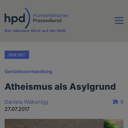
Direkt
zum
Inhalt
Menu
Der säkulare Blick auf die Welt.
VOR ORT
Gerichtsverhandlung
Atheismus als Asylgrund
Daniela Wakonigg
9
27.07.2017