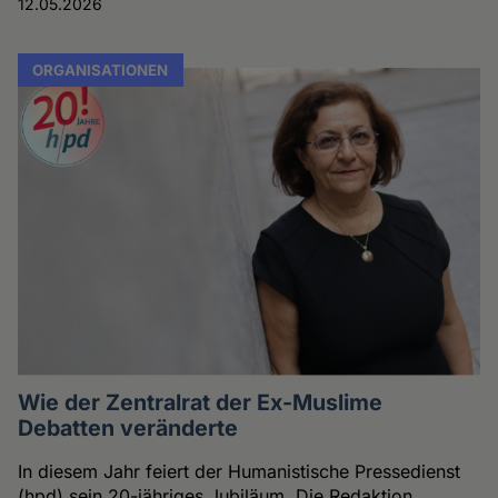
12.05.2026
ORGANISATIONEN
Wie der Zentralrat der Ex-Muslime
Debatten veränderte
In diesem Jahr feiert der Humanistische Pressedienst
(hpd) sein 20-jähriges Jubiläum. Die Redaktion