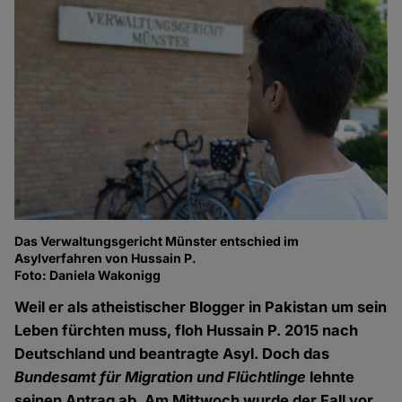
Das Verwaltungsgericht Münster entschied im
Asylverfahren von Hussain P.
Foto: Daniela Wakonigg
Weil er als atheistischer Blogger in Pakistan um sein
Leben fürchten muss, floh Hussain P. 2015 nach
Deutschland und beantragte Asyl. Doch das
Bundesamt für Migration und Flüchtlinge
lehnte
seinen Antrag ab. Am Mittwoch wurde der Fall vor