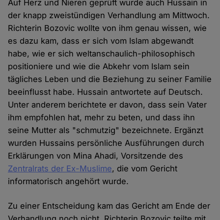
Auf Herz und Nieren geprüft wurde auch Hussain in
der knapp zweistündigen Verhandlung am Mittwoch.
Richterin Bozovic wollte von ihm genau wissen, wie
es dazu kam, dass er sich vom Islam abgewandt
habe, wie er sich weltanschaulich-philosophisch
positioniere und wie die Abkehr vom Islam sein
tägliches Leben und die Beziehung zu seiner Familie
beeinflusst habe. Hussain antwortete auf Deutsch.
Unter anderem berichtete er davon, dass sein Vater
ihm empfohlen hat, mehr zu beten, und dass ihn
seine Mutter als "schmutzig" bezeichnete. Ergänzt
wurden Hussains persönliche Ausführungen durch
Erklärungen von Mina Ahadi, Vorsitzende des
Zentralrats der Ex-Muslime
, die vom Gericht
informatorisch angehört wurde.
Zu einer Entscheidung kam das Gericht am Ende der
Verhandlung noch nicht. Richterin Bozovic teilte mit,