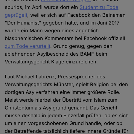
spurlos, im April wurde dort ein
Student zu Tode
geprügelt
, weil er sich auf Facebook den Beinamen
"Der Humanist" gegeben hatte, und im Juni 2017
wurde ein Mann wegen eines angeblich
blasphemischen Kommentars bei Facebook offiziell
zum Tode verurteilt
. Grund genug, gegen den
ablehnenden Asylbescheid des BAMF beim
Verwaltungsgericht Klage einzureichen.
Laut Michael Labrenz, Pressesprecher des
Verwaltungsgerichts Münster, spielt Religion bei den
dortigen Asylverfahren eine immer größere Rolle.
Meist werde hierbei der Übertritt vom Islam zum
Christentum als Asylgrund genannt. Das Gericht
müsse deshalb in jedem Einzelfall prüfen, ob es sich
um einen vorgeschobenen Grund handle, oder ob
der Betreffende tatsächlich tiefere innere Gründe für