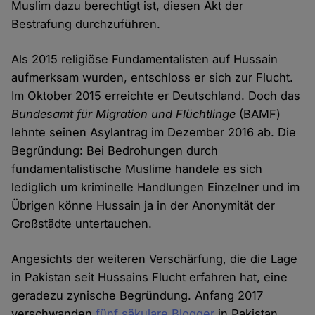
Muslim dazu berechtigt ist, diesen Akt der
Bestrafung durchzuführen.
Als 2015 religiöse Fundamentalisten auf Hussain
aufmerksam wurden, entschloss er sich zur Flucht.
Im Oktober 2015 erreichte er Deutschland. Doch das
Bundesamt für Migration und Flüchtlinge
(BAMF)
lehnte seinen Asylantrag im Dezember 2016 ab. Die
Begründung: Bei Bedrohungen durch
fundamentalistische Muslime handele es sich
lediglich um kriminelle Handlungen Einzelner und im
Übrigen könne Hussain ja in der Anonymität der
Großstädte untertauchen.
Angesichts der weiteren Verschärfung, die die Lage
in Pakistan seit Hussains Flucht erfahren hat, eine
geradezu zynische Begründung. Anfang 2017
verschwanden
fünf säkulare Blogger
in Pakistan