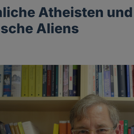
liche Atheisten und
ische Aliens
g