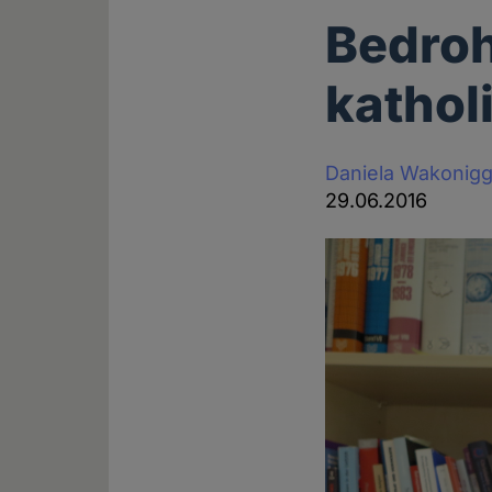
Bedroh
kathol
Daniela Wakonig
29.06.2016