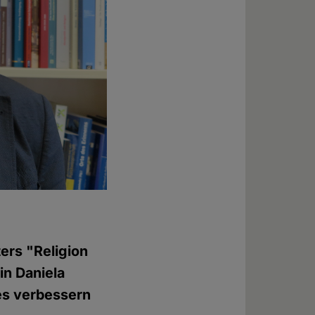
ers "Religion
in Daniela
es verbessern